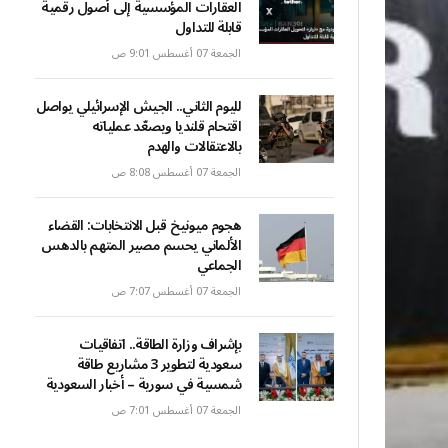
العقارات المؤسسية إلى أصول رقمية
قابلة للتداول
الجمعة 07 أغسطس 9:01 ص
لليوم الثاني.. الجيش الإسرائيلي يواصل
اقتحام قلنديا ويصعّد عملياته
بالاعتقالات والهدم
الجمعة 07 أغسطس 8:08 ص
هجوم ميونيخ قبل الانتخابات: القضاء
الألماني يحسم مصير المتهم بالدهس
الجماعي
الجمعة 07 أغسطس 7:07 ص
بإشراف وزارة الطاقة.. اتفاقيات
سعودية لتطوير 3 مشاريع طاقة
شمسية في سورية – أخبار السعودية
الجمعة 07 أغسطس 7:01 ص