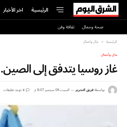
الرئيسية
اخر الأخبار
صحة وجمال
ثقافة وفن
الرئيسية
مال وأعمال
»
مال وأعمال
غاز روسيا يتدفق إلى الصين.
بواسطة
فريق التحرير
السبت 06 سبتمبر 8:07 م
لا توجد تعليقات