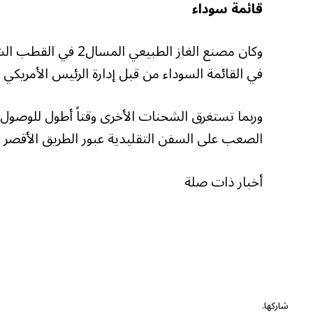
قائمة سوداء
وكان مصنع الغاز الطب
في القائمة السوداء من قبل إدارة الرئيس الأمريكي جو ب
وربما تستغرق الشحنات الأخرى وقتاً أطول للوصول ن
الصعب على السفن التقليدية عبور الطريق الأقصر إ
أخبار ذات صلة
شاركها.