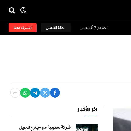
الجمعة, 7 أغسطس
حالة الطقس
أشترك معنا
اخر الأخبار
شراكة سعودية مع «تيثر» لتحويل