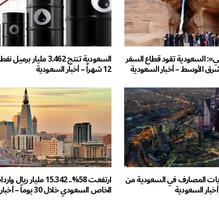
»: السعودية تقود قطاع السفر
السعودية تنتج 3.462 مليار بر
رق الأوسط – أخبار السعودية
12 شهراً – أخبار السعودية
ات المصارف في السعودية من
ارتفعت 58%.. 15.342 مليار ري
 أخبار السعودية
الخاص السعودي خلال 30 يوماً – أخبار السعودية