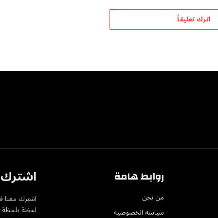
اترك تعليقاً
اشترك ف
روابط هامة
من نحن
اشترك معنا في
لحظة بلحظة عل
سياسة الخصوصية