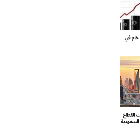
ميل نفط خام في
ال واردات القطاع