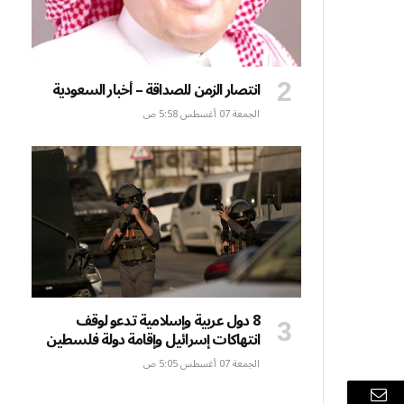
انتصار الزمن للصداقة – أخبار السعودية
الجمعة 07 أغسطس 5:58 ص
8 دول عربية وإسلامية تدعو لوقف
انتهاكات إسرائيل وإقامة دولة فلسطين
الجمعة 07 أغسطس 5:05 ص