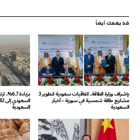
قد يهمك أيضاً
بإشراف وزارة الطاقة.. اتفاقيات سعودية لتطوير 3
بزيادة .7
مشاريع طاقة شمسية في سورية – أخبار
السعودية
السعودية