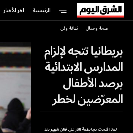
الرئيسية
اخر الأخبار
صحة وجمال
ثقافة وفن
بريطانيا تتجه لإلزام
المدارس الابتدائية
برصد الأطفال
المعرّضين لخطر
البطالة مستقبلاً
لماذا فتحت دنيا بطمة النار على فنان شهير بعد