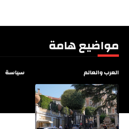
مواضيع هامة
العرب والعالم
سياسة