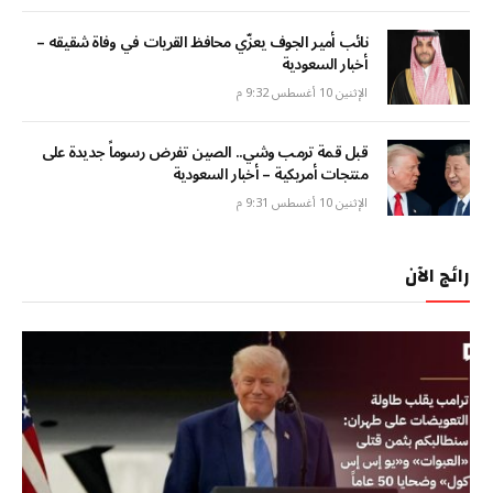
نائب أمير الجوف يعزّي محافظ القريات في وفاة شقيقه –
أخبار السعودية
الإثنين 10 أغسطس 9:32 م
قبل قمة ترمب وشي.. الصين تفرض رسوماً جديدة على
منتجات أمريكية – أخبار السعودية
الإثنين 10 أغسطس 9:31 م
رائج الآن