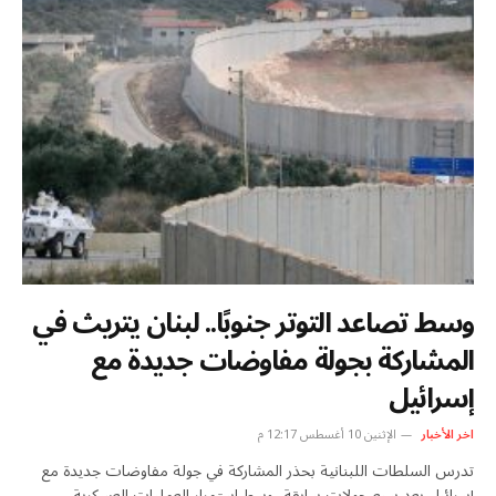
وسط تصاعد التوتر جنوبًا.. لبنان يتريث في
المشاركة بجولة مفاوضات جديدة مع
إسرائيل
اخر الأخبار
الإثنين 10 أغسطس 12:17 م
تدرس السلطات اللبنانية بحذر المشاركة في جولة مفاوضات جديدة مع
إسرائيل بعد سبع جولات سابقة، وسط استمرار العمليات العسكرية