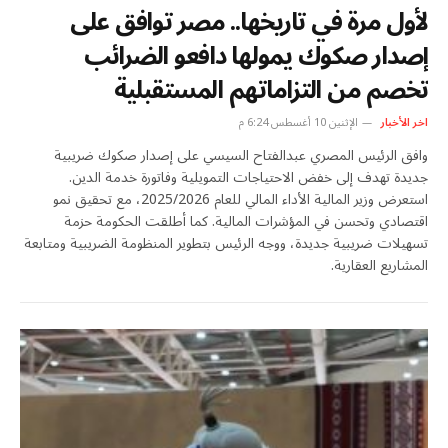
لأول مرة في تاريخها.. مصر توافق على
إصدار صكوك يمولها دافعو الضرائب
تخصم من التزاماتهم المستقبلية
اخر الأخبار
الإثنين 10 أغسطس 6:24 م
وافق الرئيس المصري عبدالفتاح السيسي على إصدار صكوك ضريبية
جديدة تهدف إلى خفض الاحتياجات التمويلية وفاتورة خدمة الدين.
استعرض وزير المالية الأداء المالي للعام 2025/2026، مع تحقيق نمو
اقتصادي وتحسن في المؤشرات المالية. كما أطلقت الحكومة حزمة
تسهيلات ضريبية جديدة، ووجه الرئيس بتطوير المنظومة الضريبية ومتابعة
المشاريع العقارية.