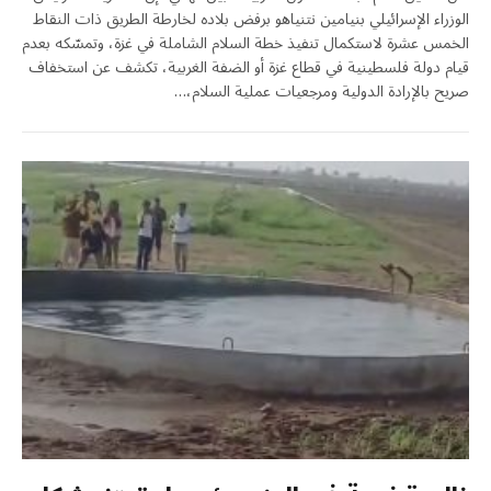
الوزراء الإسرائيلي بنيامين نتنياهو برفض بلاده لخارطة الطريق ذات النقاط
الخمس عشرة لاستكمال تنفيذ خطة السلام الشاملة في غزة، وتمسّكه بعدم
قيام دولة فلسطينية في قطاع غزة أو الضفة الغربية، تكشف عن استخفاف
صريح بالإرادة الدولية ومرجعيات عملية السلام،…