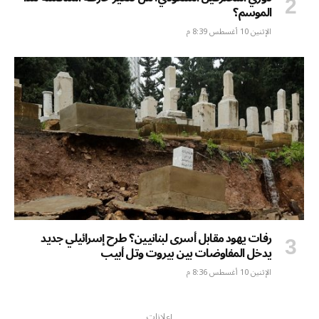
الموسم؟
الإثنين 10 أغسطس 8:39 م
رفات يهود مقابل أسرى لبنانيين؟ طرح إسرائيلي جديد
يدخل المفاوضات بين بيروت وتل أبيب
الإثنين 10 أغسطس 8:36 م
إعلانات