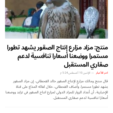
منتج: مزاد مزارع إنتاج الصقور يشهد تطورا
مستمرا ووضعنا أسعارا تنافسية لدعم
صقاري المستقبل
اخر الأخبار
الإثنين 10 أغسطس 5:24 م
قال منتج ومالك مزارع لإنتاج الصقور خالد القحطاني، إن مزاد الصقور
يشهد تطورا مستمرا. وأضاف القحطاني، خلال لقائه المذاع على قناة
الإخبارية، أن أعداد الزوار للمزاد الدولي لمزارع انتاج الصقور في تزايد ووضعنا
أسعارا تنافسية لدعم صقاري المستقبل.