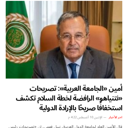
أمين «الجامعة العربية»: تصريحات
«نتنياهو» الرافضة لخطة السلام تكشف
استخفافًا صريحًا بالإرادة الدولية
اخر الأخبار
الإثنين 10 أغسطس 4:22 م
قال الأمين العام لجامعة الدول العربية، نبيل فهمي، إن «تصريحات رئيس