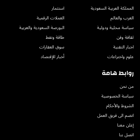
المملكة العربية السعودية
استثمار
العرب والعالم
العملات الرقمية
سياسة محلية ودولية
البورصة السعودية والعربية
ثقافة وفن
طاقة ونفط
اخبار التقنية
سوق العقارات
علوم واختراعات
أخبار الإقتصاد
روابط هامة
من نحن
سياسة الخصوصية
الشروط والأحكام
انضم الى فريق العمل
إعلن معنا
اتصل بنا