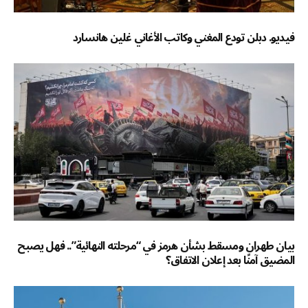
فيديو. دبلن تودع المغني وكاتب الأغاني غلين هانسارد
بيان طهران ومسقط بشأن هرمز في “مرحلته النهائية”.. فهل يصبح
المضيق آمنًا بعد إعلان الاتفاق؟