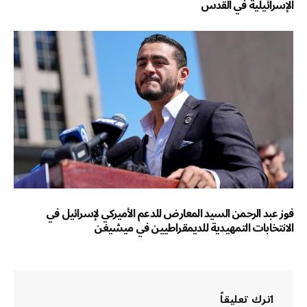
الإسرائيلية في القدس
فوز عبد الرحمن السيد المعارض للدعم الأميركي لإسرائيل في
الانتخابات التمهيدية للديمقراطيين في ميشيغن
اترك تعليقاً