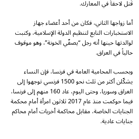
قُتل لاحقاً في المعارك.
أما زواجها الثاني، فكان من أحد أعضاء جهاز
الاستخبارات التابع لتنظيم الدولة الإسلامية، وكتبت
لوالدتها حينها أنه رجل “يصفّي الخونة”، وهو موقوف
حالياً في العراق.
وبحسب المحامية العامة في فرنسا، فإن النساء
يشكّلن أكثر من ثلث نحو 1500 فرنسي توجهوا إلى
العراق وسوريا، وحتى اليوم، عاد 160 منهم إلى فرنسا،
فيما حوكمت منذ عام 2017 ثلاثون امرأة أمام محكمة
الجنايات الخاصة، مقابل محاكمة أخريات أمام محاكم
جنايات عادية.