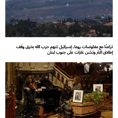
تزامنًا مع مفاوضات روما.. إسرائيل تتهم حزب الله بخرق وقف
إطلاق النار وتشن غارات على جنوب لبنان