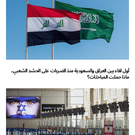
أول لقاء بين العراق والسعودية منذ الضربات على الحشد الشعبي..
ماذا حملت المباحثات؟