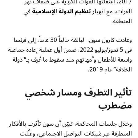
2017، اعتقلتها القوات الكردية على ضفاف نهر
الفرات، مع انهيار
تنظيم الدولة الإسلامية
في
المنطقة.
وعادت كارول سون، البالغة حالياً 30 عاماً، إلى فرنسا
في 5 تموز/يوليو 2022، ضمن أول عملية إعادة جماعية
واسعة للأطفال وأمهاتهم منذ سقوط ما عُرف بـ” دولة
الخلافة” عام 2019.
تأثير التطرف ومسار شخصي
مضطرب
وخلال جلسات المحاكمة، تبيّن أن سون تأثرت بالأفكار
المتطرفة عبر شبكات التواصل الاجتماعي، وعلّلت