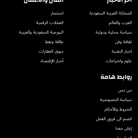
المملكة العربية السعودية
استثمار
العرب والعالم
العملات الرقمية
سياسة محلية ودولية
البورصة السعودية والعربية
ثقافة وفن
طاقة ونفط
اخبار التقنية
سوق العقارات
علوم واختراعات
أخبار الإقتصاد
روابط هامة
من نحن
سياسة الخصوصية
الشروط والأحكام
انضم الى فريق العمل
إعلن معنا
اتصل بنا