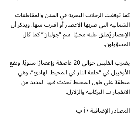
كما توقفت الرحلات البحرية في المدن والمقاطعات
الشمالية التي ضربها الإعصار أو اقترب منها. ويذكر أن
الإعصار يُطلق عليه محليًا اسم “جوليان” كما قال
المسؤولون.
يضرب الفلبين حوالي 20 عاصفة وإعصارًا سنويًا. ويقع
الأرخبيل في “حلقة النار في المحيط الهادئ”، وهي
منطقة على طول المحيط تحدث فيها العديد من
الانفجارات البركانية والزلازل.
المصادر الإضافية
• أ ب