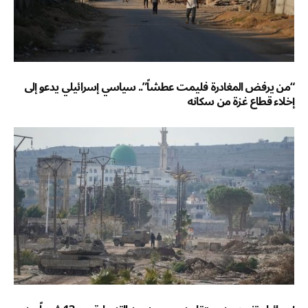
“من يرفض المغادرة فليمت عطشاً”.. سياسي إسرائيلي يدعو إلى
إخلاء قطاع غزة من سكانه