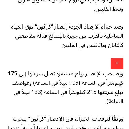
وسط الفلبين.
رصد خبراء الأرصاد الجوية إعصار “كراثون” فوق المياه
الساحلية بالقرب من جزيرة بالينتانغ قبالة مقاطعتي
كاغايان وباتانيس في الفلبين.
ويصاحب الإعصار رياح مستمرة تصل سرعتها إلى 175
كيلومتراً في الساعة (109 ميلاً في الساعة) وعواصف
تبلغ سرعتها 215 كيلومتراً في الساعة (133 ميلاً في
الساعة).
ووفقًا لتوقعات الخبراء، فإن الإعصار “كراثون” يتحرك
ببطء نحو الغرب، وقد يشتد ليصبح إعصاراً خارقاً عندما