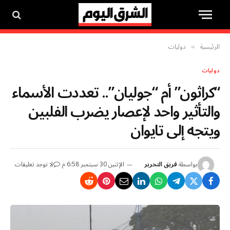
الرئيسية
دوليات
»
دوليات
“كراثون” أم “جوليان”.. تعددت الأسماء
والتأثير واحد لإعصار يضرب الفلبين
ويتجه إلى تايوان
بواسطة
فريق التحرير
الإثنين 30 سبتمبر 6:58 م
لا توجد تعليقات