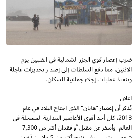
ضرب إعصار قوي الجزر الشمالية في الفلبين يوم
الاثنين، مما دفع السلطات إلى إصدار تحذيرات عاجلة
وتنفيذ عمليات إجلاء جماعية للسكان.
اعلان
يُذكر أن إعصار “هايان” الذي اجتاح البلاد في عام
2013، كان أحد أقوى الأعاصير المدارية المسجلة في
العالم، وأسفر عن مقتل أو فقدان أكثر من 7,300
شخص، وتسبب في نزوح أكثر من 5 ملايين آخرين