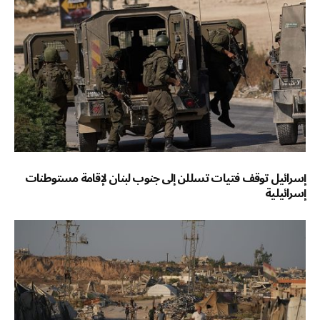
إسرائيل توقف فتيات تسللن إلى جنوب لبنان لإقامة مستوطنات
إسرائيلية