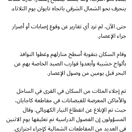
ينحرف نحو الشمال الشرقي باتجاه تايوان يوم الثلاثاء.
حتى الآن، لم ترد أي تقارير عن وقوع إصابات أو أضرار
جراء الإعصار.
وقام السكان بتقوية أسطح منازلهم وغطوا النوافذ
بألواح خشبية وأبعدوا قوارب الصيد الخاصة بهم عن
البحر قبل يومين من وصول الإعصار.
تم إجلاء المئات من السكان في القرى في الساحل
والأماكن المعرضة للفيضانات في مقاطعة كاجايان،
حيث تم الإبلاغ عن انقطاع التيار الكهربائي. وقال
المسؤولون إن الفصول الدراسية تم تعليقها يوم الاثنين
في العديد من المقاطعات الشمالية كإجراء احترازي.