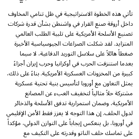
تأتي هذه الخطوة الاستراتيجية في ظل تنامي المخاوف
داخل أروقة صنع القرار في واشنطن بشأن قدرة شركات
تصنيع الأسلحة الأمريكية على تلبية الطلب العالمي
المتزايد. لقد شكلت الصراعات الجيوسياسية الأخيرة
ضغطاً هائلاً على سلاسل التوريد الدفاعية، لا سيما
بعدما استنزفت الحرب في أوكرانيا وحرب إيران أجزاءً
كبيرة من المخزونات العسكرية الأمريكية. بناءً على ذلك،
يمثل التعاون مع أوروبا لتأسيس بنية تحتية عسكرية
مشتركة حلاً مثالياً لتخفيف العبء عن المصانع
الأمريكية، وضمان استمرارية تدفق الأسلحة والذخائر
لدول الحلف. إن هذا التوجه لا يعزز فقط الأمن الإقليمي
في أوروبا، بل ينعكس إيجاباً على التوازن الدولي، مؤكداً
على تماسك حلف الناتو وقدرته على التكيف مع