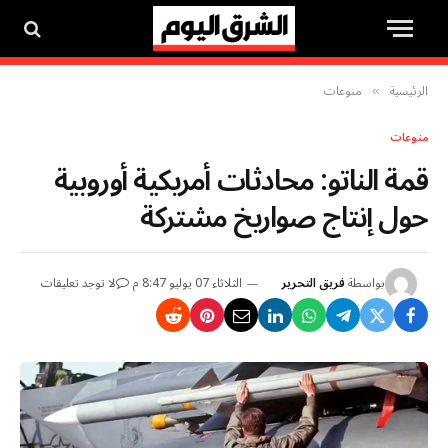
الرئيسية
منوعات
»
منوعات
قمة الناتو: محادثات أمريكية أوروبية
حول إنتاج صواريخ مشتركة
بواسطة
فريق التحرير
الثلاثاء 07 يوليو 8:47 م
لا توجد تعليقات