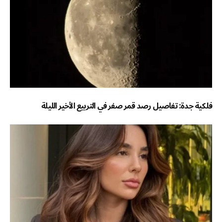
فلكية جدة: تفاصيل رصد قمر صفر في التربيع الأخير الليلة