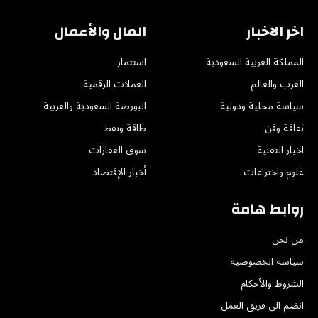
اخر الاخبار
المال والأعمال
المملكة العربية السعودية
استثمار
العرب والعالم
العملات الرقمية
سياسة محلية ودولية
البورصة السعودية والعربية
ثقافة وفن
طاقة ونفط
اخبار التقنية
سوق العقارات
علوم واختراعات
أخبار الإقتصاد
روابط هامة
من نحن
سياسة الخصوصية
الشروط والأحكام
انضم الى فريق العمل