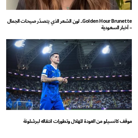
Golden Hour Brunette.. لون الشعر الذي يتصدّر صيحات الجمال
– أخبار السعودية
موقف كانسيلو من العودة للهلال وتطورات انتقاله لبرشلونة