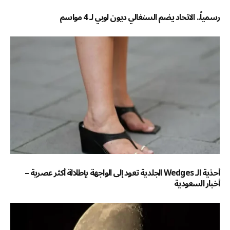
رسمياً.. الاتحاد يضم السنغالي ديون لوبي لـ 4 مواسم
أحذية الـ Wedges الجلدية تعود إلى الواجهة بإطلالة أكثر عصرية –
أخبار السعودية