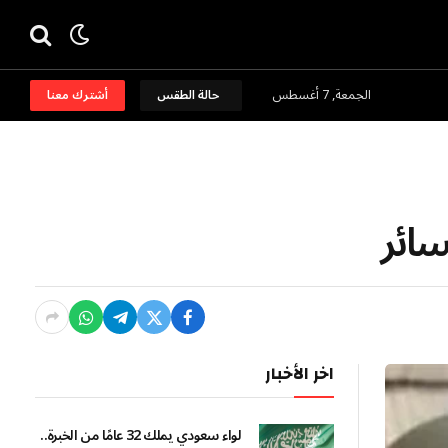
الجمعة, 7 أغسطس
حالة الطقس
أشترك معنا
سائر
اخر الأخبار
لواء سعودي يملك 32 عامًا من الخبرة..