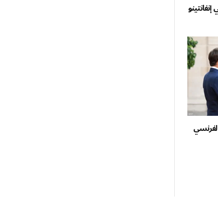
 إنفانتينو
الفرنسي