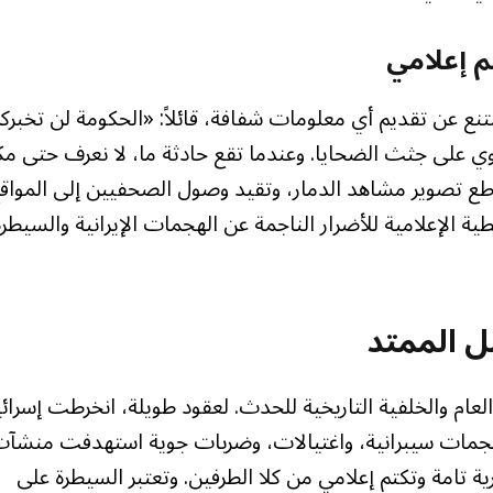
 إعلامي
 عن تقديم أي معلومات شفافة، قائلاً: «الحكومة لن تخبرك
ي على جثث الضحايا. وعندما تقع حادثة ما، لا نعرف حتى مك
ع تصوير مشاهد الدمار، وتقيد وصول الصحفيين إلى المواق
 الإعلامية للأضرار الناجمة عن الهجمات الإيرانية والسيطرة
ل الممتد
عام والخلفية التاريخية للحدث. لعقود طويلة، انخرطت إسرائ
هجمات سيبرانية، واغتيالات، وضربات جوية استهدفت منشآ
رية تامة وتكتم إعلامي من كلا الطرفين. وتعتبر السيطرة على