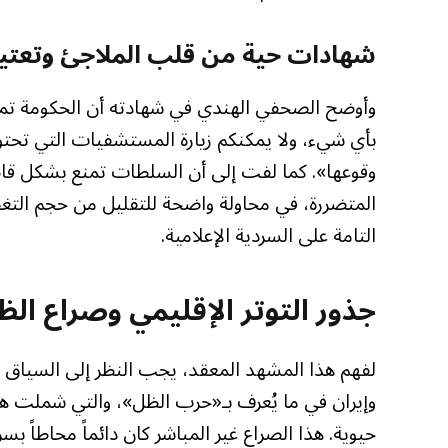
شهادات حية من قلب الملاجئ وتعتيم
وأوضح الصحفي الهندي في شهادته أن الحكومة تمتنع
بأي شيء، ولا يمكنكم زيارة المستشفيات التي تحتو
وقوعها». كما لفت إلى أن السلطات تمنع بشكل قاط
المتضررة، في محاولة واضحة للتقليل من حجم التغطية
التامة على السردية الإعلامية.
جذور التوتر الإقليمي وصراع الظ
لفهم هذا المشهد المعقد، يجب النظر إلى السياق ال
وإيران في ما يُعرف بـ«حرب الظل»، والتي شملت 
حيوية. هذا الصراع غير المباشر كان دائماً محاطاً بس