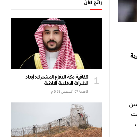
رائج الآن
ية
اتفاقية مكة للدفاع المشترك: أبعاد
الشراكة الدفاعية الثلاثية
الجمعة 07 أغسطس 5:39 م
يين
نت