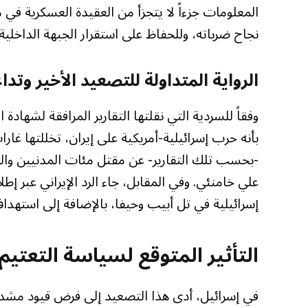
المعلومات جزءاً لا يتجزأ من العقيدة العسكرية في
نجاح ضرباته، وللحفاظ على استقرار الجبهة الداخلية.
الرواية المتداولة للتصعيد الأخير وتدا
وفقاً للسردية التي نقلتها التقارير المرافقة لشهاد
بأنه حرب إسرائيلية-أمريكية على إيران، تخللتها غ
-بحسب تلك التقارير- عن مقتل مئات المدنيين والم
علي خامنئي. وفي المقابل، جاء الرد الإيراني عبر إ
إسرائيلية في تل أبيب وحيفا، بالإضافة إلى استهد
التأثير المتوقع لسياسة التعتيم 
في إسرائيل، أدى هذا التصعيد إلى فرض قيود مشد