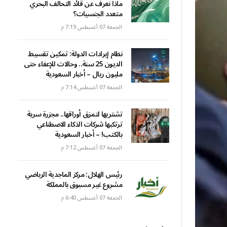
ماذا نعرف عن قائد التحالف البحري
متعدد الجنسيات؟
الجمعة 07 أغسطس 7:19 م
نظام إيرادات الدولة: تمكين تقسيط
الديون 25 سنة.. وحالات للإعفاء حتى
مليون ريال – أخبار السعودية
الجمعة 07 أغسطس 7:14 م
تشتريها لتمزق أوراقها.. مجزرة سرية
ترتكبها شركات الذكاء الاصطناعي
بالكتب! – أخبار السعودية
الجمعة 07 أغسطس 7:12 م
رئيس الهلال: مركز الماجدية الرياضي
مشروع غير مسبوق بالمملكة
الجمعة 07 أغسطس 6:40 م