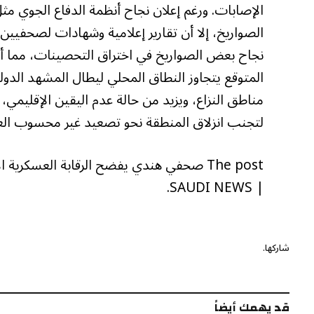
الإصابات. ورغم إعلان نجاح أنظمة الدفاع الجوي مث
نجاح بعض الصواريخ في اختراق التحصينات، مما أد
المتوقع يتجاوز النطاق المحلي ليطال المشهد الدو
مناطق النزاع، ويزيد من حالة عدم اليقين الإقليمي،
لتجنب انزلاق المنطقة نحو تصعيد غير محسوب الع
| SAUDI NEWS.
شاركها.
قد يهمك أيضاً