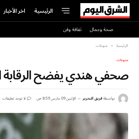
الرئيسية
اخر الأخبار
صحة وجمال
ثقافة وفن
الرئيسية
منوعات
»
منوعات
صحفي هندي يفضح الرقابة الع
بواسطة
فريق التحرير
الإثنين 09 مارس 8:59 ص
لا توجد تعليقات