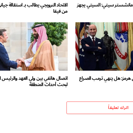
مانشستر سيتي: السيتي يجهز
الاتحاد النرويجي يطالب بـ استقالة جياني
من فيفا
رمز: هل ينهي ترمب الصراع
اتصال هاتفي بين ولي العهد والرئيس 
لبحث أحداث المنطقة
اترك تعليقاً