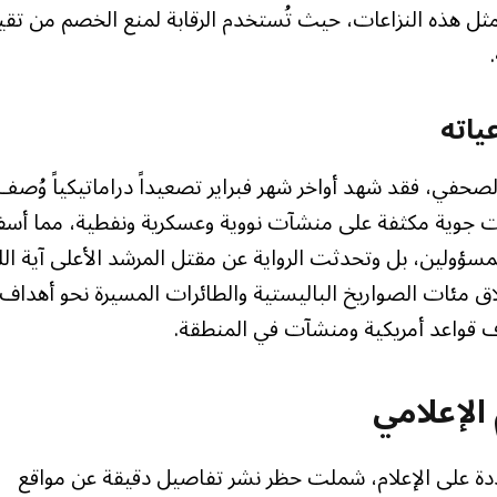
 مثل هذه النزاعات، حيث تُستخدم الرقابة لمنع الخصم من تقي
عياته
ة الصحفي، فقد شهد أواخر شهر فبراير تصعيداً دراماتيكياً وُصف
ارات جوية مكثفة على منشآت نووية وعسكرية ونفطية، مما أسف
سؤولين، بل وتحدثت الرواية عن مقتل المرشد الأعلى آية الل
طلاق مئات الصواريخ الباليستية والطائرات المسيرة نحو أهداف
اف قواعد أمريكية ومنشآت في المنطقة.
الإعلامي
دة على الإعلام، شملت حظر نشر تفاصيل دقيقة عن مواقع