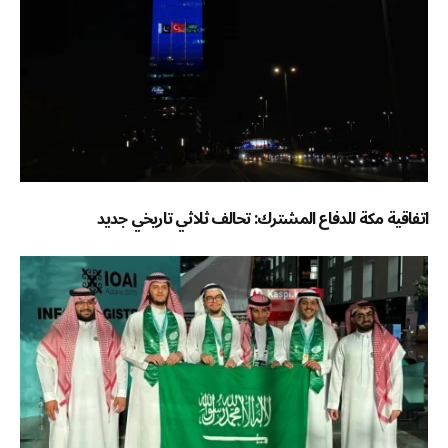
اتفاقية مكة للدفاع المشترك: تحالف ثلاثي تاريخي جديد