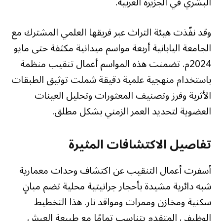
البشري في الجزيرة العربية.
وقد نفّذت هيئة التراث عبر فريقها العلمي المشترك مع
الجامعة اليابانية أربعة مواسم ميدانية مكثفة حتى مايو
2024م. تضمنت هذه المواسم أعمال تنقيب منظمة
باستخدام منهجية علمية دقيقة شملت توثيق الطبقات
الأثرية وفرز وتصنيف المعثورات وتحليل العينات
العضوية لتحديد العمر الزمني بشكل مطلق.
تفاصيل الاكتشافات المثيرة
أسفرت أعمال التنقيب عن اكتشاف وحدات معمارية
شبه دائرية مشيدة بأحجار جرانيتية محلية تضم مبانٍ
سكنية ومخازن وممرات ومواقد نار. هذا التخطيط
الوظيفي المتقدم يتناسب تمامًا مع طبيعة العيش