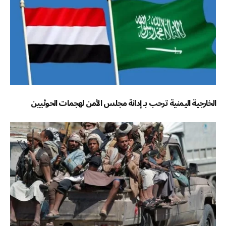
الخارجية اليمنية ترحب بـ إدانة مجلس الأمن لهجمات الحوثيين