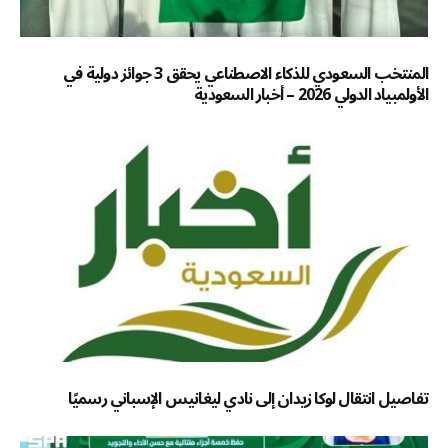
المنتخب السعودي للذكاء الاصطناعي يحقق 3 جوائز دولية في
الأولمبياد الدولي 2026 – أخبار السعودية
تفاصيل انتقال لوكا زيدان إلى نادي ليغانيس الإسباني رسميًا