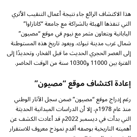
هذا الاكتشاف الرائع جاء نتيجة أعمال التنقيب الأثري
التي تنفذها الهيئة بالشراكة مع جامعة “كانازاوا”
اليابانية وبتعاون مثمر مع نيوم في موقع “مصيون”
شمال غرب مدينة تبوك. ويعود تاريخ هذه المستوطنة
إلى العصر الحجري الحديث ما قبل الفخار، وتحديدًا إلى
الفترة بين 11000 و10300 سنة من الوقت الحاضر.
إعادة اكتشاف موقع “مصيون”
رغم إدراج موقع “مصيون” ضمن سجل الآثار الوطني
منذ عام 1978م، إلا أن الدراسات الميدانية الحديثة
التي بدأت في ديسمبر 2022م قد أعادت الكشف عن
أهميته التاريخية بوصفه أقدم نموذج معروف للاستقرار