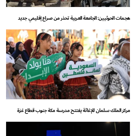
هجمات الحوثيين: الجامعة العربية تحذر من صراع إقليمي جديد
مركز الملك سلمان للإغاثة يفتتح مدرسة مكة جنوب قطاع غزة