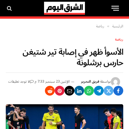
الرئيسية
رياضة
»
رياضة
الأسوأ ظهر في إصابة تير شتيغن
حارس برشلونة
بواسطة
فريق التحرير
الإثنين 23 سبتمبر 7:33 م
لا توجد تعليقات