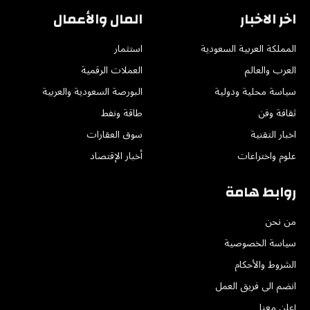
اخر الاخبار
المال والأعمال
المملكة العربية السعودية
استثمار
العرب والعالم
العملات الرقمية
سياسة محلية ودولية
البورصة السعودية والعربية
ثقافة وفن
طاقة ونفط
اخبار التقنية
سوق العقارات
علوم واختراعات
أخبار الإقتصاد
روابط هامة
من نحن
سياسة الخصوصية
الشروط والأحكام
انضم الى فريق العمل
إعلن معنا