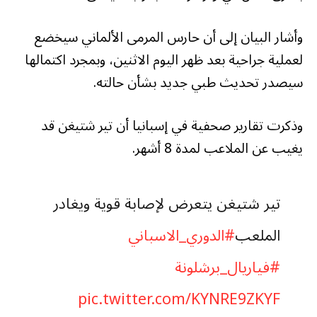
وأشار البيان إلى أن حارس المرمى الألماني سيخضع
لعملية جراحية بعد ظهر اليوم الاثنين، وبمجرد اكتمالها
سيصدر تحديث طبي جديد بشأن حالته.
وذكرت تقارير صحفية في إسبانيا أن تير شتيغن قد
يغيب عن الملاعب لمدة 8 أشهر.
تير شتيغن يتعرض لإصابة قوية ويغادر
الملعب
#الدوري_الاسباني
#فياريال_برشلونة
pic.twitter.com/KYNRE9ZKYF