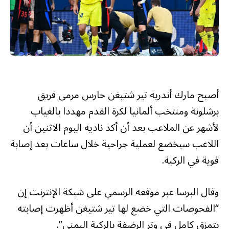
أصبح مارك أندريه تير شتيغن حارس مرمى فريق
برشلونة ومنتخب ألمانيا لكرة القدم مهددا بالغياب
لأشهر عن الملاعب بعد أن أكد ناديه اليوم الاثنين أن
اللاعب سيخضع لعملية جراحية خلال ساعات بعد إصابة
قوية في الركبة.
وقال البرسا عبر موقعه الرسمي على شبكة الإنترنت إن
“الفحوصات التي خضع لها تير شتيغن أظهرت إصابته
بتمزق كامل في وتر الرضفة بالركبة اليمنى”.