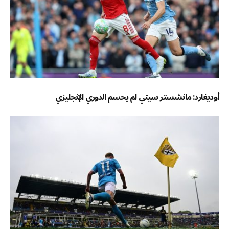
أوديغارد: مانشستر سيتي لم يحسم الدوري الإنجليزي