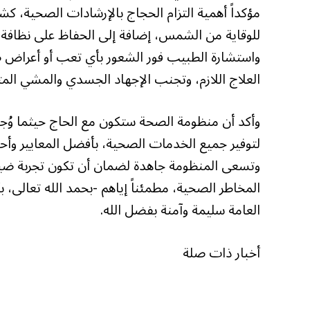
مؤكداً أهمية التزام الحجاج بالإرشادات الصحية، ك
للوقاية من الشمس، إضافة إلى الحفاظ على نظافة ال
واستشارة الطبيب فور الشعور بأي تعب أو أعراض صح
العلاج اللازم، وتجنب الإجهاد الجسدي والمشي ال
وأكد أن منظومة الصحة ستكون مع الحاج حيثما وُجد،
لتوفير جميع الخدمات الصحية، بأفضل المعايير وأح
وتسعى المنظومة جاهدة لضمان أن تكون تجربة ض
المخاطر الصحية، مطمئناً إياهم -بحمد الله تعالى، ب
العامة سليمة وآمنة بفضل الله.
أخبار ذات صلة