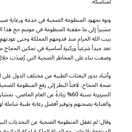
لمناسكه.
ونوه بجهود المنظومة الصحية في خدمة ورعاية ضيوف
مشيراً إلى ما حققته المنظومة في موسم حج هذا ا
بيت الله الحرام منذ قدومهم المملكة وحتى عودته
تعد مبدأ شرعياً وركيزة أساسية في تمكين الحجاج م
وضعت بناء على المخاطر الصحية التي رُصِدَت خلال 
وأشاد بدور البعثات الطبية من مختلف الدول على ال
صحة الحجاج، لافتاً النظر إلى رفع المنظومة الصح
والعناية بصحتهم وتوفير أفضل رعاية طبية شاملة له
وقال: لم تغفل المنظومة الصحية عن التحديات البي