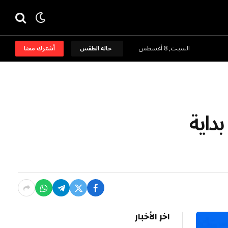
السبت, 8 أغسطس
حالة الطقس
أشترك معنا
 بداية
اخر الأخبار