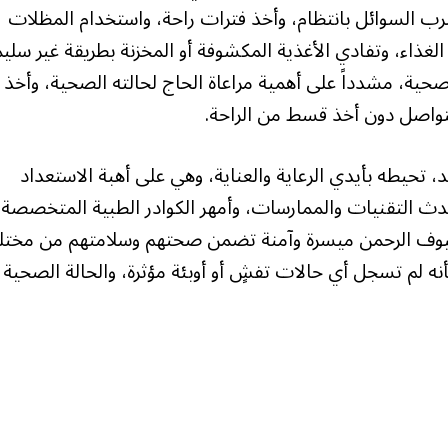
شرب السوائل بانتظام، وأخذ فترات راحة، واستخدام المظلات
غذاء، وتفادي الأغذية المكشوفة أو المخزنة بطريقة غير سليم
ية، مشدداً على أهمية مراعاة الحاج لحالته الصحية، وأخذ
متواصل دون أخذ قسط من الراحة.
 تحيطه بأيدي الرعاية والعناية، وهي على أهبة الاستعداد
دث التقنيات والممارسات، وأمهر الكوادر الطبية المتخصصة،
يوف الرحمن ميسرة وآمنة تضمن صحتهم وسلامتهم من مخت
أنه لم تسجل أي حالات تفشٍ أو أوبئة مؤثرة، والحالة الصحية