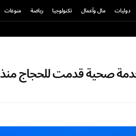
دوليات
مال وأعمال
تكنولوجيا
رياضة
منوعات
أكثر من 98 ألف خدمة صحية قدمت للحجاج منذ