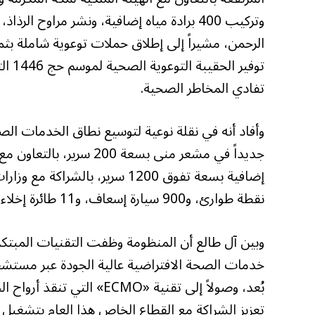
وتركيب 400 برادة مياه إضافية، ونشر مراوح 
الرحمن، مشيراً إلى إطلاق حملات توعوية شاملة بثما
توفي
تفادي المخاطر الصحية.
وأفاد أنه في نقلة نوعية لتوسيع نطاق الخدمات 
نقطة طوارئ، و900 سيارة إسعاف، و11 طائرة إخلاء، وأكثر من 7500 مسعف.
وبين آل طالع أن المنظومة وظفت التقنيات المبتك
خدمات الصحة الافتراضية عالية الجودة عبر مستش
بُعد، وصولاً إلى تقنية «O