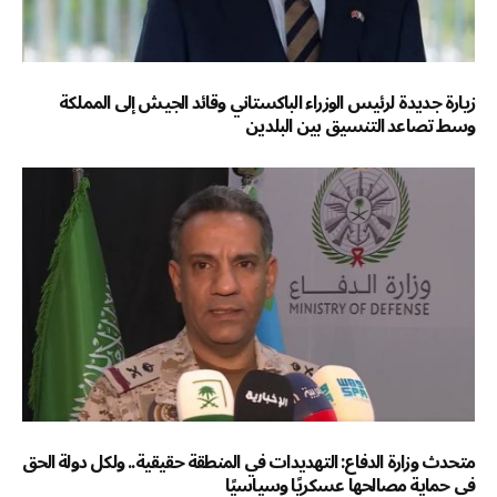
زيارة جديدة لرئيس الوزراء الباكستاني وقائد الجيش إلى المملكة
وسط تصاعد التنسيق بين البلدين
متحدث وزارة الدفاع: التهديدات في المنطقة حقيقية.. ولكل دولة الحق
في حماية مصالحها عسكريًا وسياسيًا