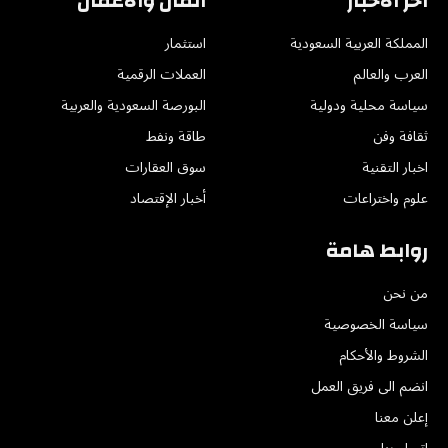
اخر الاخبار
المال والأعمال
المملكة العربية السعودية
استثمار
العرب والعالم
العملات الرقمية
سياسة محلية ودولية
البورصة السعودية والعربية
ثقافة وفن
طاقة ونفط
اخبار التقنية
سوق العقارات
علوم واختراعات
أخبار الإقتصاد
روابط هامة
من نحن
سياسة الخصوصية
الشروط والأحكام
انضم الى فريق العمل
إعلن معنا