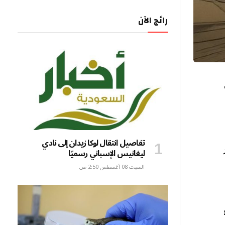
رائج الآن
تفاصيل انتقال لوكا زيدان إلى نادي
ليغانيس الإسباني رسميًا
السبت 08 أغسطس 2:50 ص