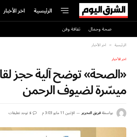
الرئيسية
اخر الأخبار
صحة وجمال
ثقافة وفن
الرئيسية
اخر الأخبار
»
اخر الأخبار
«الصحة» توضح آلية حجز لق
ميسّرة لضيوف الرحمن
بواسطة
فريق التحرير
الإثنين 11 مايو 3:03 م
لا توجد تعليقات