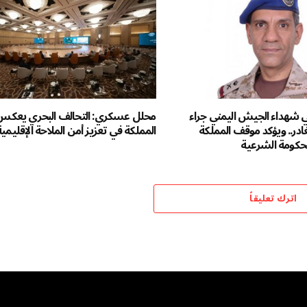
ي شهداء الجيش اليمني جراء
محلل عسكري: التحالف البحري يعكس 
غادر.. ويؤكد موقف المملكة
المملكة في تعزيز أمن الملاحة الإقليمية
للحكومة الشرعية
اترك تعليقاً