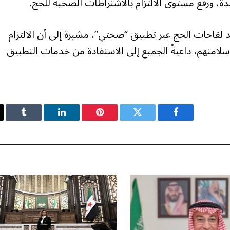
، ورفع مستوى الالتزام بالاشتراطات الصحية للحج.
 لقاحات الحج عبر تطبيق “صحتي”، مشيرة إلى أن الالتزام
سلامتهم، داعيةً الجميع إلى الاستفادة من خدمات التطبيق
فيسبوك
تويتر
بينتيريست
لينكدإن
Tumblr