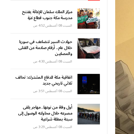
مركز الملك سلمان للإغاثة يفتتح
مدرسة مكة جنوب قطاع غزة
السبت 08 أغسطس 4:52 ص
حوادث السير تتضاعف في سوريا
خلال عام.. أرقام صادمة عن القتلى
والمصابين
السبت 08 أغسطس 4:30 ص
اتفاقية مكة للدفاع المشترك: تحالف
ثلاثي تاريخي جديد
السبت 08 أغسطس 3:51 ص
أول وفاة من نوعها.. مهاجر يلقى
مصرعه خلال محاولته الوصول إلى
سبتة بمظلة شراعية
السبت 08 أغسطس 3:29 ص