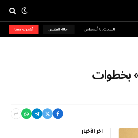
السبت, 8 أغسطس
حالة الطقس
أشترك معنا
» بخطوات
اخر الأخبار