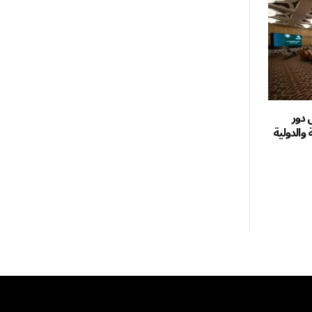
دور
 والدولية