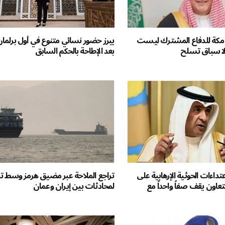
ية مكة للدفاع المشترك ليست
يبرز حضور نسائي متنوع في أول برلم
ولا سباق تسلح
بعد الإطاحة بالحكم السابق
عتداءات الحوثية الإرهابية على
تراجع الملاحة عبر مضيق هرمز وسط 
عاون يقف صفاً واحداً مع
لمحادثات بين إيران وعمان