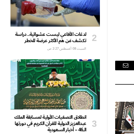
لدغات الأفاعي ليست عشوائية.. دراسة
تكشف مَن هم الأكثر عرضة للخطر
السبت 08 أغسطس 2:27 ص
البريد
الإلكتروني
انطلاق التصفيات الأولية لمسابقة الملك
عبدالعزيز الدولية للقرآن الكريم في دورتها
الـ46 – أخبار السعودية