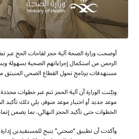
أوضحت وزارة الصحة آلية حجز لقاحات الحج عبر تط
مستهدفات برنامج تحول القطاع الصحي المنبثق من رؤي
وبيّنت الوزارة أن آلية الحجز تتم عبر خطوات محدد
موعد جديد أو اختيار موعد متوفر، يلي ذلك تأكيد الم
الخطوات حتى تأكيد الحجز النهائي، بما يضمن إتما
وأكدت أن تطبيق “صحتي” يتيح للمستفيدين إدارة مو