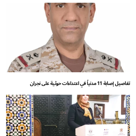
تفاصيل إصابة 11 مدنياً في اعتداءات حوثية على نجران