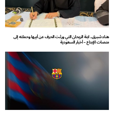
هناء شبرق.. ابنة الريحان التي ورثت الحرف عن أبيها وحملته إلى
منصات الإبداع – أخبار السعودية