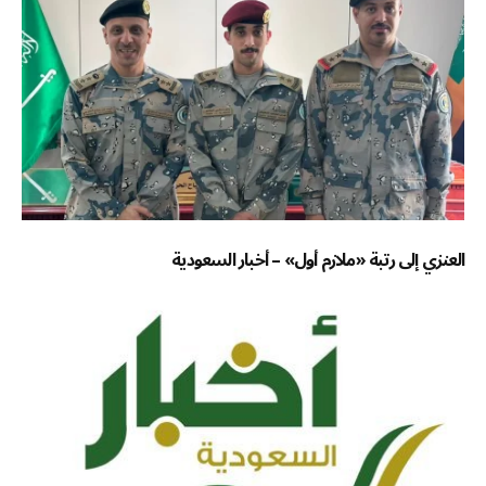
العنزي إلى رتبة «ملازم أول» – أخبار السعودية