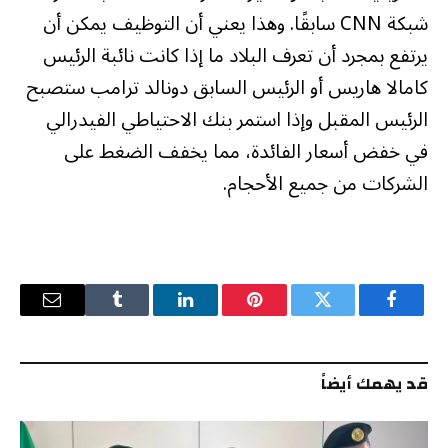
شبكة CNN سابقًا. وهذا يعني أن التوظيف يمكن أن
يرتفع بمجرد أن تعرف البلاد ما إذا كانت نائبة الرئيس
كامالا هاريس أو الرئيس السابق دونالد ترامب ستصبح
الرئيس المقبل وإذا استمر بنك الاحتياطي الفيدرالي
في خفض أسعار الفائدة، مما يخفف الضغط على
الشركات من جميع الأحجام.
فيسبوك
تويتر
بينتيريست
لينكدإن
Tumblr
البريد
الإلكترو
قد يهمك أيضاً