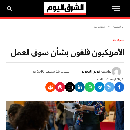
الرئيسية
منوعات
»
منوعات
الأمريكيون قلقون بشأن سوق العمل
بواسطة
فريق التحرير
السبت 28 سبتمبر 5:40 ص
لا توجد تعليقات