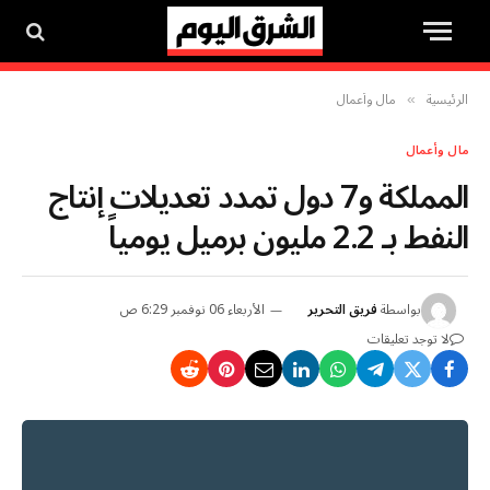
الرئيسية
مال وأعمال
»
مال وأعمال
المملكة و7 دول تمدد تعديلات إنتاج
النفط بـ 2.2 مليون برميل يومياً
بواسطة
فريق التحرير
الأربعاء 06 نوفمبر 6:29 ص
لا توجد تعليقات