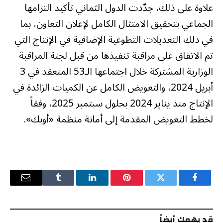
علاوة على ذلك، جدّدت الدول الثماني تأكيد التزامها
الجماعي بتحقيق الامتثال الكامل لإعلان التعاون، بما
في ذلك التعديلات التطوعية الإضافية في الإنتاج التي
تم الاتفاق على مراقبة تنفيذها من قبل لجنة المراقبة
الوزارية المشتركة خلال اجتماعها الـ53 المنعقد في 3
أبريل 2024، والتعويض الكامل عن الكميات الزائدة في
الإنتاج منذ يناير 2024 بحلول سبتمبر 2025، وفقاً
لخطط التعويض المقدمة إلى أمانة منظمة «أوبك».
فيسبوك
تويتر
بينتيريست
لينكدإن
Tumblr
البريد
الإلكترو
قد يهمك أيضاً