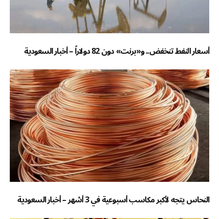
أسعار النفط تنخفض.. و«برنت» دون 82 دولاراً – أخبار السعودية
النحاس يتجه لأكبر مكاسب أسبوعية في 3 أشهر – أخبار السعودية