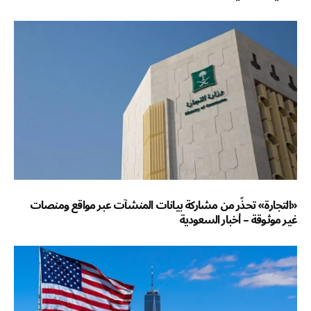
«التجارة» تحذّر من مشاركة بيانات المنشآت عبر مواقع ومنصات
غير موثوقة – أخبار السعودية