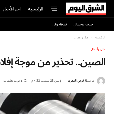
الرئيسية
اخر الأخبار
صحة وجمال
ثقافة وفن
الرئيسية
مال وأعمال
»
مال وأعمال
الصين.. تحذير من موجة إ
بواسطة
فريق التحرير
الإثنين 23 سبتمبر 4:32 م
لا توجد تعليقات