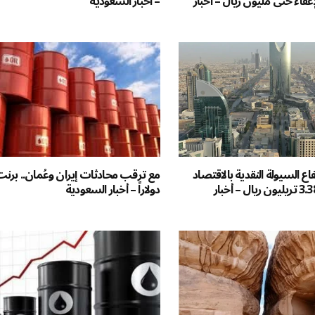
عفاء حتى مليون ريال – أخبار
– أخبار السعودية
6%.. ارتفاع السيولة النقدية بالاقتصاد
السعودي إلى 3.382 تريليون ريال – أخبار
دولاراً – أخبار السعودية