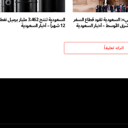
»: السعودية تقود قطاع السفر
السعودية تنتج 3.462 مليار بر
رق الأوسط – أخبار السعودية
12 شهراً – أخبار السعودية
اترك تعليقاً