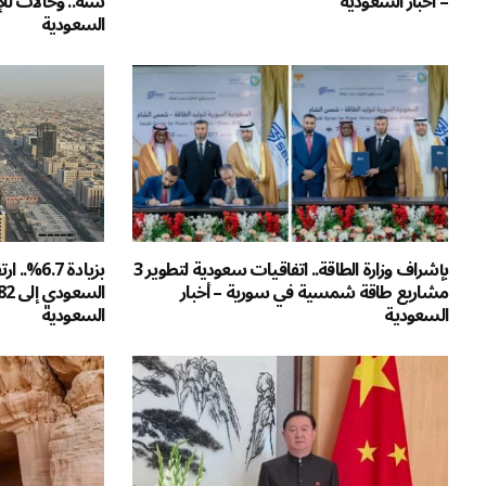
– أخبار السعودية
سنة.. وحالات للإ
السعودية
بإشراف وزارة الطاقة.. اتفاقيات سعودية لتطوير 3
بزيادة .7
مشاريع طاقة شمسية في سورية – أخبار
السعودية
السعودية