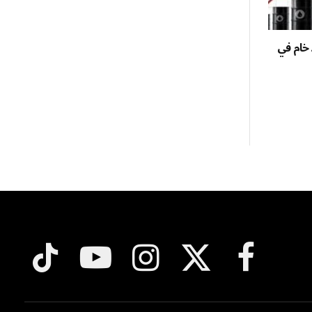
ميل نفط خام في
فيسبوك
X
الانستغرام
يوتيوب
تيكتوك
(Twitter)