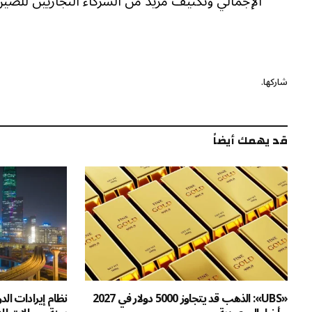
الإجمالي وتكثيف مزيد من الشركاء التجاريين للصي
شاركها.
قد يهمك أيضاً
«UBS»: الذهب قد يتجاوز 5000 دولار في 2027