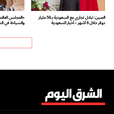
الصين: تبادل تجاري مع السعودية بـ50 مليار
«المجلس العالمي
دولار خلال 6 أشهر – أخبار السعودية
والسياحة في الش