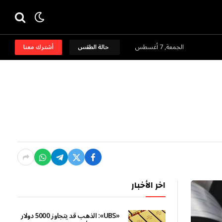
الجمعة, 7 أغسطس
حالة الطقس
أشترك معنا
اخر الأخبار
«UBS»: الذهب قد يتجاوز 5000 دولار