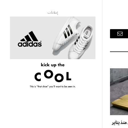
إعلانات
البريد
الإلكتروني
نذ يناير