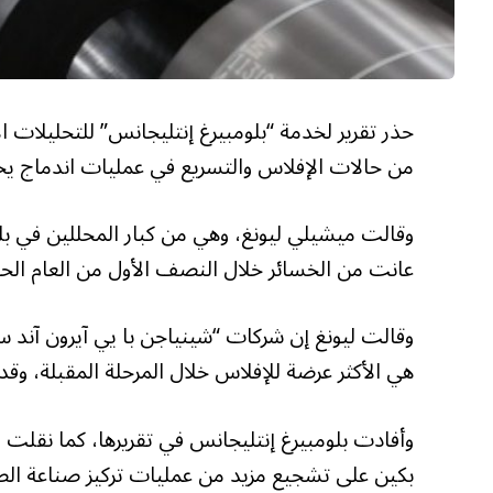
حذر تقرير لخدمة “بلومبيرغ إنتليجانس” للتحليلات
من حالات الإفلاس والتسريع في عمليات اندماج يحتا
عانت من الخسائر خلال النصف الأول من العام الحال
وقالت ليونغ إن شركات “شينياجن با يي آيرون آند س
هي الأكثر عرضة للإفلاس خلال المرحلة المقبلة، وق
وأفادت بلومبيرغ إنتليجانس في تقريرها، كما نقلت وك
بكين على تشجيع مزيد من عمليات تركيز صناعة ال