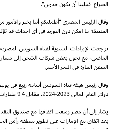
الصراع، فعلينا أن نكون حذرين”.
وقال الرئيس المصري “أطمئنكم أننا بخير والأمور م
المنطقة ما أمكن دون التورط في أي أحداث قد تؤثر ع
تراجعت الإيرادات السنوية لقناة السويس المصرية بوا
الماضي- مع تحول بعض شركات الشحن إلى مسارات 
السفن المارة في البحر الأحمر.
دولار العام المالي 2023-2024، مقابل 9.4 مليارات خلال العام المالي 2022-2023.
بعد اتفاق مع الإمارات على تطوير منطقة رأس الح