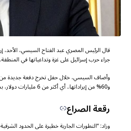
جراء حرب إسرائيل على غزة وتداعياتها في المنطقة.
و60% من إيراداتها.. أي أكثر من 6 مليارات دولار، بسبب التوترات في المنطقة خلال الشهور الثمانية الماضية”.
رقعة الصراع
وزاد: “التطورات الجارية خطيرة على الحدود الشرقية (