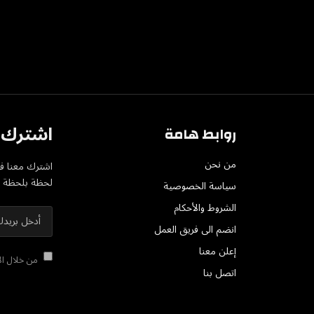
اشترك ف
روابط هامة
من نحن
اشترك معنا في
لحظة بلحظة عل
سياسة الخصوصية
الشروط والأحكام
انضم الى فريق العمل
إعلن معنا
من خلال الا
اتصل بنا