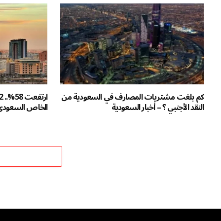
كم بلغت مشتريات المصارف في السعودية من
النقد الأجنبي ؟ – أخبار السعودية
الخاص السعودي خلال 30 يوماً – 