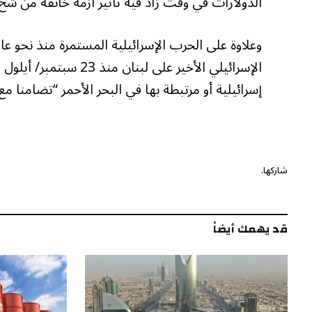
الدولارات في وقت زاد فيه تأثير أزمة خانقة من شح ا
وعلاوة على الحرب الإسرائيلية المستمرة منذ نحو 
الإسرائيلي الأخير على
إسرائيلية أو مرتبطة بها في البحر الأحمر “تضامنا م
شاركها.
قد يهمك أيضاً