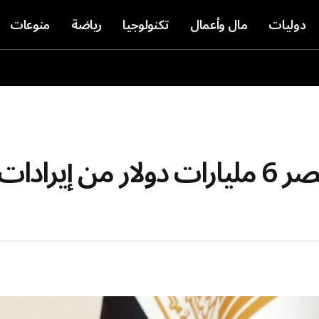
دوليات
مال وأعمال
تكنولوجيا
رياضة
منوعات
السيسي: التوترات أفقدت مصر 6 مليارات دولار من إير