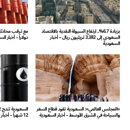
بزيادة 6.7%.. ارتفاع السيولة النقدية بالاقتصاد
السعودي إلى 3.382 تريليون ريال – أخبار
دولاراً – أخبار ال
السعودية
«المجلس العالمي»: السعودية تقود قطاع السفر
والسياحة في الشرق الأوسط – أخبار السعودية
12 شهراً – أخبار السعودية