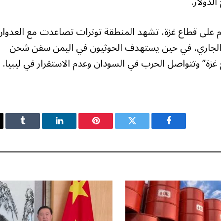
لدولار.
عام على قطاع غزة، تشهد المنطقة توترات تصاعدت مع العدوان
 لبنان منذ 23 سبتمبر/ أيلول الجاري، في حين يستهدف الحوثيون في اليمن سفن شحن
ع غزة” وتتواصل الحرب في السودان وعدم الاستقرار في ليبيا.
فيسبوك
تويتر
بينتيريست
لينكدإن
Tumblr