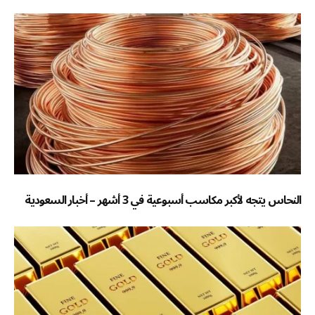
النحاس يتجه لأكبر مكاسب أسبوعية في 3 أشهر – أخبار السعودية