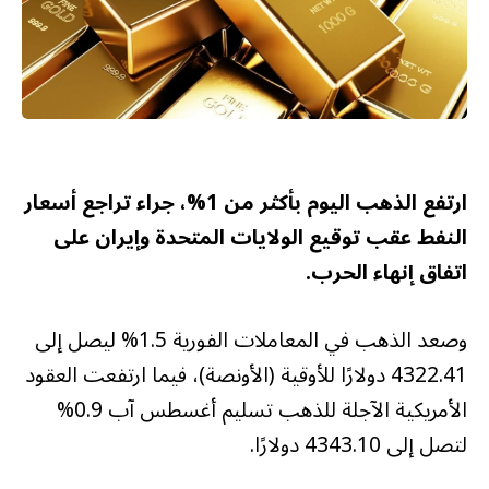
ارتفع الذهب اليوم بأكثر من 1%، جراء تراجع أسعار
النفط عقب توقيع الولايات المتحدة وإيران على
اتفاق إنهاء الحرب.
وصعد الذهب في ​المعاملات الفورية 1.5% ليصل إلى
‌4322.41 دولارًا للأوقية (الأونصة)، فيما ارتفعت العقود
الأمريكية الآجلة للذهب تسليم أغسطس آب 0.9%
لتصل إلى 4343.10 دولارًا.