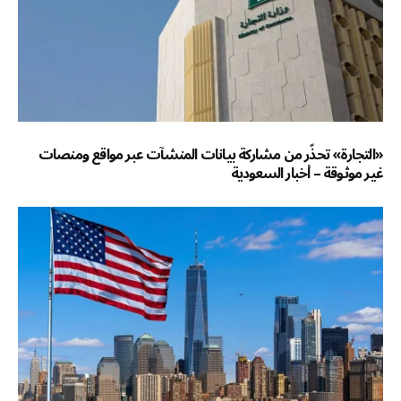
«التجارة» تحذّر من مشاركة بيانات المنشآت عبر مواقع ومنصات
غير موثوقة – أخبار السعودية