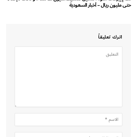
حتى مليون ريال – أخبار السعودية
اترك تعليقاً