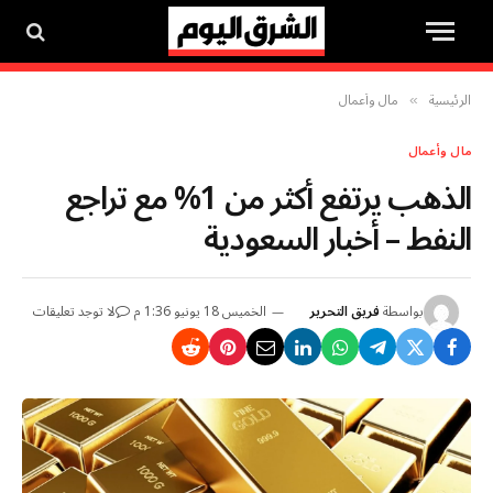
الرئيسية
مال وأعمال
»
مال وأعمال
الذهب يرتفع أكثر من 1% مع تراجع
النفط – أخبار السعودية
بواسطة
فريق التحرير
الخميس 18 يونيو 1:36 م
لا توجد تعليقات