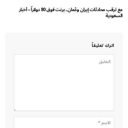
مع ترقب محادثات إيران وعُمان.. برنت فوق 80 دولاراً – أخبار
السعودية
اترك تعليقاً