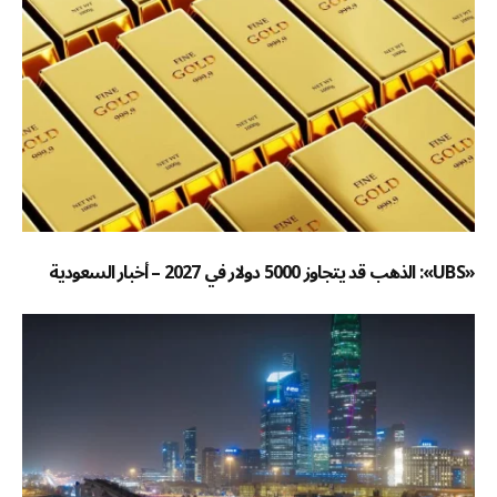
«UBS»: الذهب قد يتجاوز 5000 دولار في 2027 – أخبار السعودية