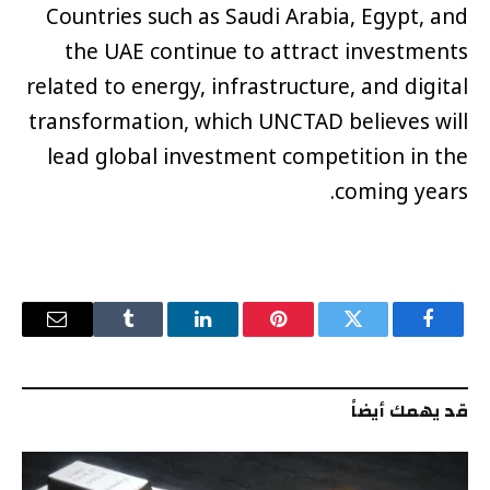
Countries such as Saudi Arabia, Egypt, and
the UAE continue to attract investments
related to energy, infrastructure, and digital
transformation, which UNCTAD believes will
lead global investment competition in the
coming years.
فيسبوك
تويتر
بينتيريست
لينكدإن
Tumblr
البريد
الإلكترو
قد يهمك أيضاً