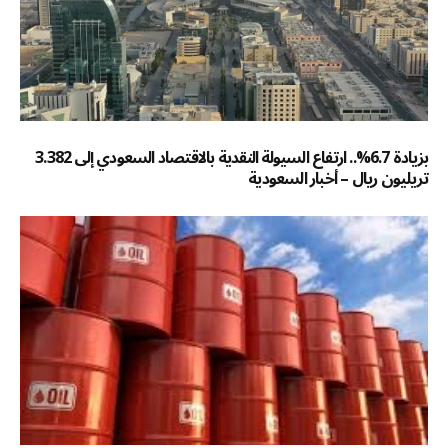
بزيادة 6.7%.. ارتفاع السيولة النقدية بالاقتصاد السعودي إلى 3.382
تريليون ريال – أخبار السعودية