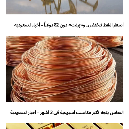
أسعار النفط تنخفض.. و«برنت» دون 82 دولاراً – أخبار السعودية
النحاس يتجه لأكبر مكاسب أسبوعية في 3 أشهر – أخبار السعودية