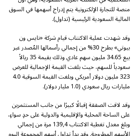
منصة للتجارة الإلكترونية يتم إدراج أسهمها في السوق
المالية السعودية الرئيسية (تداول).
وقد شهدت عملية الاكتتاب قيام شركة «نايس ون
بيوتي» بطرح 30% من إجمالي رأسمالها المُصدر عبر
بيع 34.65 مليون سهم عادي وذلك بقيمة 35 ريالاً
سعودياً للسهم، حيث بلغت القيمة الإجمالية للعرض
323 مليون دولار أمريكي وبلغت القيمة السوقية 4.0
مليارات ريال سعودي (1.0 مليار دولار).
وقد لاقت الصفقة إقبالًا كبيرًا من جانب المستثمرين
على الساحة المحلية والإقليمية والدولية على حدٍ سواءٍ،
وبلغ معدل تغطية الاكتتاب 139,4 مرة من إجمالي
الأسهم المطروحة. وقد بدأ تداول أسهم المجموعة اليوم