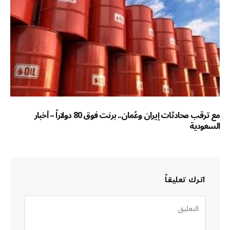
مع ترقب محادثات إيران وعُمان.. برنت فوق 80 دولاراً – أخبار
السعودية
اترك تعليقاً