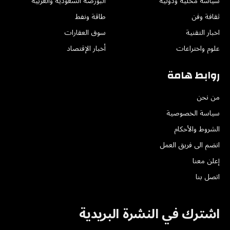
سياسة محلية ودولية
البورصة السعودية والعربية
ثقافة وفن
طاقة ونفط
اخبار التقنية
سوق العقارات
علوم واختراعات
أخبار الإقتصاد
روابط هامة
من نحن
سياسة الخصوصية
الشروط والأحكام
انضم الى فريق العمل
إعلن معنا
اتصل بنا
اشترك في النشرة البريدية