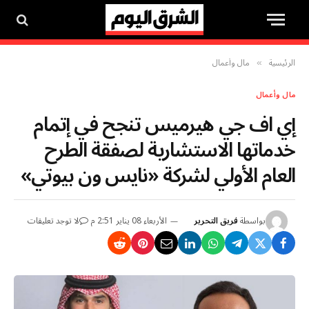
الرئيسية
مال وأعمال
»
مال وأعمال
إي اف جي هيرميس تنجح في إتمام
خدماتها الاستشارية لصفقة الطرح
العام الأولي لشركة «نايس ون بيوتي»
بواسطة
فريق التحرير
الأربعاء 08 يناير 2:51 م
لا توجد تعليقات