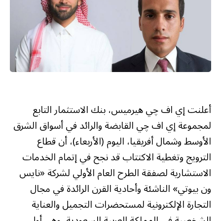
أعلنت إي اف چي هيرميس، بنك الاستثمار التابع
لمجموعة إي اف چي القابضة والرائد في أسواق الشرق
الأوسط وشمال أفريقيا، اليوم (الأربعاء)، أن قطاع
الترويج وتغطية الاكتتاب قد نجح في إتمام الخدمات
الاستشارية لصفقة الطرح العام الأولي لشركة «نايس
ون بيوتي» الناشئة وأحادية القرن الرائدة في مجال
التجارة الإلكترونية لمستحضرات التجميل والعناية
الشخصية في المملكة العربية السعودية، وهي أول