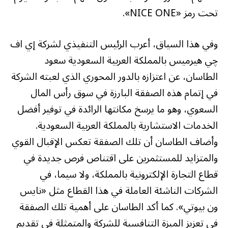
تحت رمز «NICE ONE».
وفي هذا السياق، أعرب الرئيس التنفيذي لشركة إي اف
چي هيرميس بالمملكة العربية السعودية سعود
الطاسان، عن اعتزازه بالدور المحوري الذي لعبته الشركة
في إتمام هذه الصفقة البارزة في سوق رأس المال
السعوي، وهو ما يرسخ مكانتها الرائدة في توفير أفضل
الخدمات الاستشارية بالمملكة العربية السعودية.
وأضاف الطاسان أن تلك الصفقة تعكس الإقبال القوي
والمتزايد للمستثمرين على اقتناص فرص جديدة في
قطاع التجارة الإلكترونية بالمملكة، ولا سيما، في
الشركات الناشئة العاملة في هذا القطاع مثل «نايس
ون بيوتي». كما أكد الطاسان على أهمية تلك الصفقة
في تعزيز الميزة التنافسية للشركة والمتمثلة في تقديم