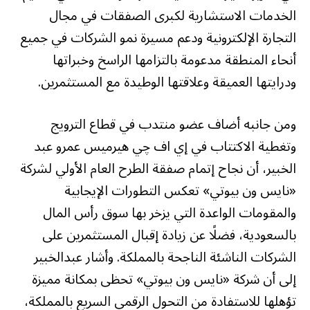
الخدمات الاستشارية لكبرى الصفقات في مجال
التجارة الإلكترونية ودعم مسيرة نمو الشركات في جميع
أنحاء المنطقة مدعومة بالتزامها الراسخ وخبراتها
ودرايتها العميقة وعلاقتها الوطيدة مع المستثمرين.
ومن جانبه أضاف عضو منتدب في قطاع الترويج
وتغطية الاكتتاب في إي اف چي هيرميس عمرو عبد
الخبير، أن نجاح إتمام صفقة الطرح العام الأولي لشركة
«نايس ون بيوتي» تعكس التطورات الإيجابية
والمقومات الواعدة التي يزخر بها سوق رأس المال
بالسعودية، فضلًا عن زيادة إقبال المستثمرين على
الشركات الناشئة الناجحة بالمملكة. وأشار عبدالخبير
إلى أن شركة «نايس ون بيوتي» تحظى بمكانة مميزة
تؤهلها للاستفادة من التحول الرقمي السريع بالمملكة،