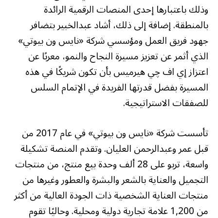
وذلك باعتبارها إحدى المنصات الرقمية الرائدة
بالمنطقة. إضافة إلى ذلك، أشاد عبدالخبير بتضافر
جهود فريق العمل ومؤسسي شركة «نايس ون بيوتي»
الذي أثمر عن تعزيز مسيرة النجاح والنمو، معربًا عن
اعتزاز إي اف چي هيرميس بأن تكون شريكًا في هذه
المسيرة بفضل قدرتها الفريدة في الإتمام السلس
للصفقات الاستراتيجية.
تأسست شركة «نايس ون بيوتي» في عام 2017 من
قبل عمر وعبدالرحمن العليان. وتقدم المنصة تشكيلة
واسعة، تربو على 28 ألف وحدة بيع منتج، من منتجات
التجميل والعناية بالشعر والبشرة والعطور وغيرها من
منتجات العناية الشخصية ذات الجودة العالية من أكثر
من 1,200 علامة تجارية دولية ومحلية. وحاليًا تقوم