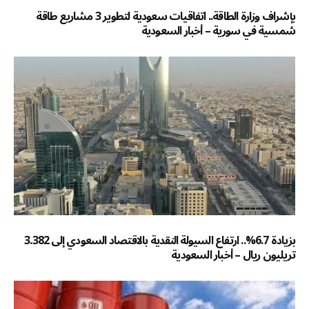
بإشراف وزارة الطاقة.. اتفاقيات سعودية لتطوير 3 مشاريع طاقة
شمسية في سورية – أخبار السعودية
بزيادة 6.7%.. ارتفاع السيولة النقدية بالاقتصاد السعودي إلى 3.382
تريليون ريال – أخبار السعودية