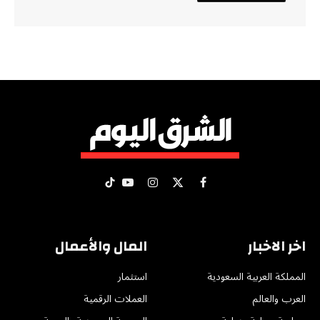
X
فيسبوك
الانستغرام
يوتيوب
تيكتوك
(Twitter)
اخر الاخبار
المال والأعمال
المملكة العربية السعودية
استثمار
العرب والعالم
العملات الرقمية