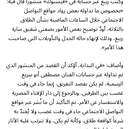
وكتب ربيع عبر حسابه في «فيسبوك» منشوراً قال فيه:
«بخصوص ما تداوله بعض رواد مواقع التواصل
الاجتماعي خلال الساعات الماضية بشأن الطلاق
بالثلاثة، أودّ توضيح بعض الأمور بصفتي شقيق سارة
ربيع، وذلك لإنهاء حالة الجدل والتأويلات التي صاحبت
هذا الأمر».
وأضاف: «في البداية، أؤكد أن القصد من المنشور الذي
تم تداوله عبر حسابات الفنان مصطفى أبو سريع
الرسمية، لم يكن بقصد التفريق، إنما جاء في وقت
غضب بين الطرفين، وبالرجوع إلى دار الإفتاء المصرية
والاستفسار عن الأمر، تم التأكيد أن ما نُشر عبر مواقع
التواصل الاجتماعي جاء في وقت غضب ولا يُعتدّ به
شرعاً كواقعة طلاق، وكأنه لم يكن، ولا تترتب عليه الآثار