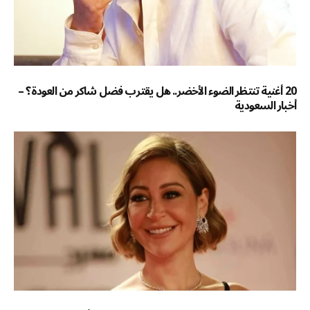
20 أغنية تنتظر الضوء الأخضر.. هل يقترب فضل شاكر من العودة؟ –
أخبار السعودية