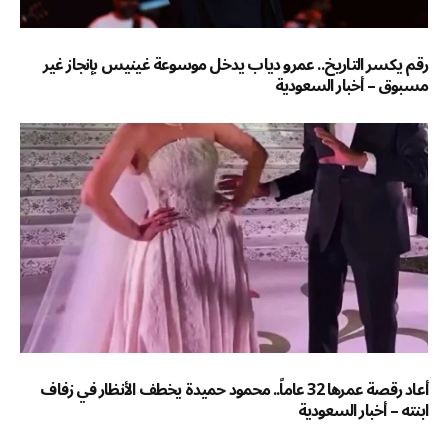
رقم يكسر التاريخ.. عمرو دياب يدخل موسوعة غينيس بإنجاز غير
مسبوق – أخبار السعودية
أعاد رقصة عمرها 32 عاماً.. محمود حميدة يخطف الأنظار في زفاف
ابنته – أخبار السعودية