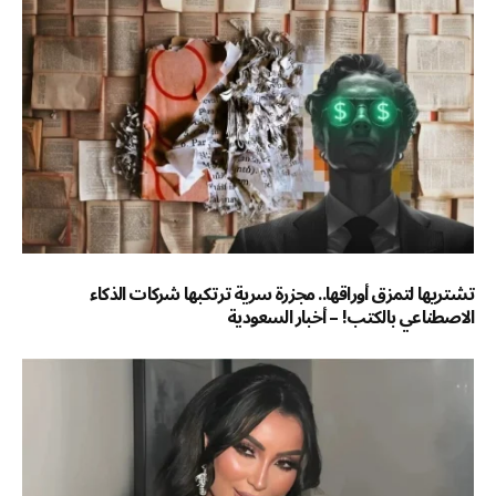
تشتريها لتمزق أوراقها.. مجزرة سرية ترتكبها شركات الذكاء
الاصطناعي بالكتب! – أخبار السعودية