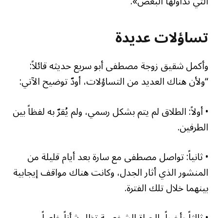
التي تداولها البعض».
تساؤلات عديدة
وأكمل شقيق زوجة مصطفى أبو سريع حديثه قائلاً:
“ولأن هناك العديد من التساؤلات، أودّ توضيح الآتي:
• أولاً: الطلاق لم يتم بشكل رسمي، ولم يُقرّ به لفظاً بين
الطرفين.
• ثانياً: تواصل مصطفى مع سارة بعد أيام قليلة من
المنشور الذي أثار الجدل، وكانت هناك مواقف إيجابية
بينهما خلال تلك الفترة.