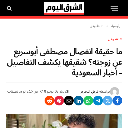
الرئيسية
ثقافة وفن
»
ثقافة وفن
ما حقيقة انفصال مصطفى أبوسريع
عن زوجته؟ شقيقها يكشف التفاصيل
– أخبار السعودية
بواسطة
فريق التحرير
الأربعاء 03 يونيو 7:18 ص
لا توجد تعليقات