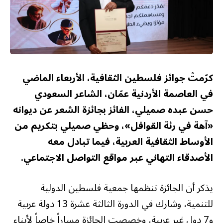
كرّمتْ جوائز فلسطين الثقافية، الأربعاء الماضي
في العاصمة الأردنية عمّان، الشاعر السعودي
حسن عبده صميلي، الفائز بجائزة الشعر عن ديوانه
«آهة في رئة القوافل»، وحظي صميلي بتكريم من
الأوساط الثقافية العربية، فيما تبادل معه
الأصدقاء التهاني عبر مواقع التواصل الاجتماعي.
يذكر أن الجائزة تنظمها جمعية فلسطين الدولية
للتنمية، وشارك في الدورة الثالثة عشرة 13 دولة عربية
و7 دول غير عربية، وخصصت الجائزة مساراً خاصاً لأبناء