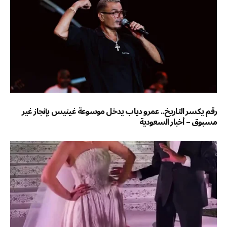
رقم يكسر التاريخ.. عمرو دياب يدخل موسوعة غينيس بإنجاز غير
مسبوق – أخبار السعودية