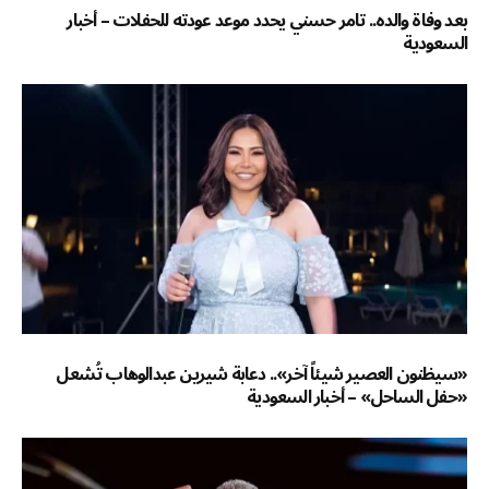
بعد وفاة والده.. تامر حسني يحدد موعد عودته للحفلات – أخبار
السعودية
«سيظنون العصير شيئاً آخر».. دعابة شيرين عبدالوهاب تُشعل
«حفل الساحل» – أخبار السعودية