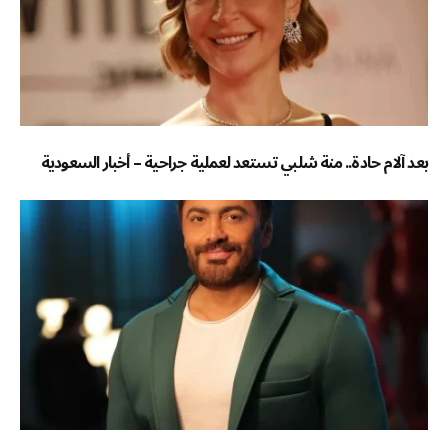
بعد آلام حادة.. منة شلبي تستعد لعملية جراحية – أخبار السعودية