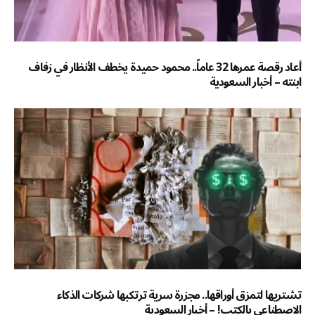
أعاد رقصة عمرها 32 عاماً.. محمود حميدة يخطف الأنظار في زفاف
ابنته – أخبار السعودية
تشتريها لتمزق أوراقها.. مجزرة سرية ترتكبها شركات الذكاء
الاصطناعي بالكتب! – أخبار السعودية