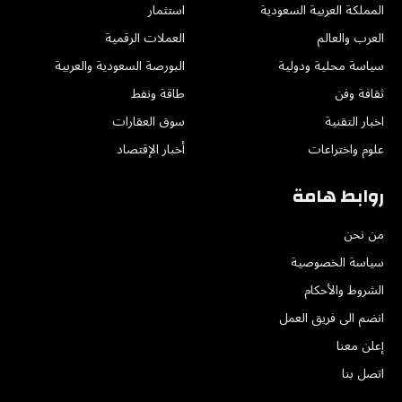
المملكة العربية السعودية
استثمار
العرب والعالم
العملات الرقمية
سياسة محلية ودولية
البورصة السعودية والعربية
ثقافة وفن
طاقة ونفط
اخبار التقنية
سوق العقارات
علوم واختراعات
أخبار الإقتصاد
روابط هامة
من نحن
سياسة الخصوصية
الشروط والأحكام
انضم الى فريق العمل
إعلن معنا
اتصل بنا