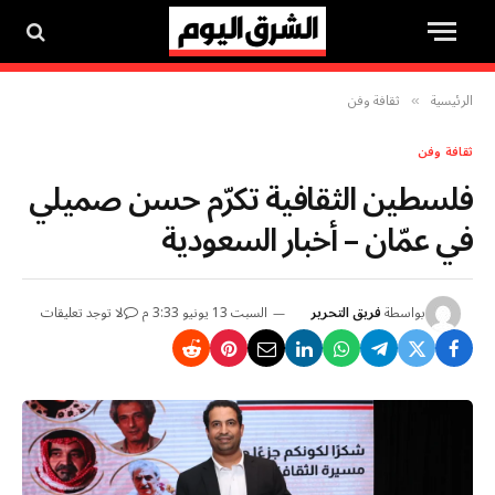
الرئيسية
ثقافة وفن
»
ثقافة وفن
فلسطين الثقافية تكرّم حسن صميلي
في عمّان – أخبار السعودية
بواسطة
فريق التحرير
السبت 13 يونيو 3:33 م
لا توجد تعليقات