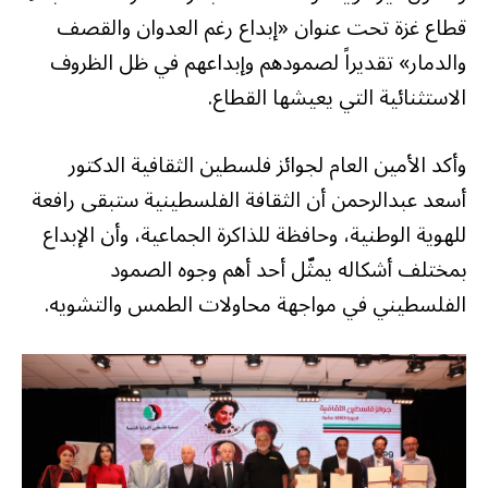
قطاع غزة تحت عنوان «إبداع رغم العدوان والقصف
والدمار» تقديراً لصمودهم وإبداعهم في ظل الظروف
الاستثنائية التي يعيشها القطاع.
وأكد الأمين العام لجوائز فلسطين الثقافية الدكتور
أسعد عبدالرحمن أن الثقافة الفلسطينية ستبقى رافعة
للهوية الوطنية، وحافظة للذاكرة الجماعية، وأن الإبداع
بمختلف أشكاله يمثّل أحد أهم وجوه الصمود
الفلسطيني في مواجهة محاولات الطمس والتشويه.