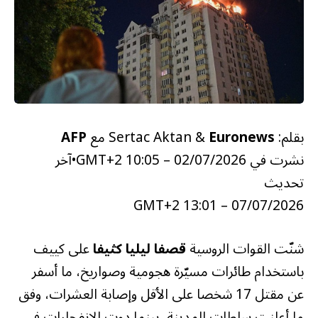
بقلم: Sertac Aktan &
Euronews
مع
AFP
نشرت في
02/07/2026 – 10:05 GMT+2
•
آخر
تحديث
07/07/2026 – 13:01 GMT+2
شنّت القوات الروسية
قصفا ليليا كثيفا
على كييف
باستخدام طائرات مسيّرة هجومية وصواريخ، ما أسفر
عن مقتل 17 شخصا على الأقل وإصابة العشرات، وفق
ما أعلنت سلطات المدينة، بينما دوت الانفجارات في