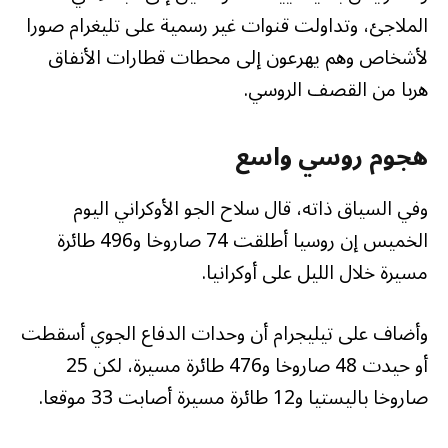
الملاجئ، وتداولت قنوات غير رسمية على تليغرام صورا
لأشخاص وهم يهرعون إلى محطات قطارات الأنفاق
هربا من القصف الروسي.
هجوم روسي واسع
وفي السياق ذاته، قال سلاح الجو الأوكراني اليوم
الخميس إن روسيا أطلقت 74 صاروخا و496 طائرة
مسيرة خلال الليل على أوكرانيا.
وأضاف على تيليجرام أن وحدات الدفاع الجوي أسقطت
أو حيدت 48 صاروخا و476 طائرة مسيرة، لكن 25
صاروخا باليستيا و12 طائرة مسيرة أصابت 33 موقعا.