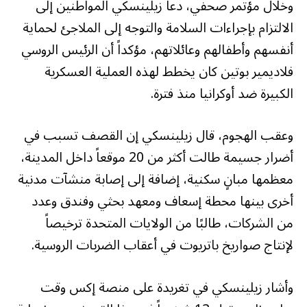
وخلال مؤتمر صحفي، دعا زيلينسكي المواطنين إلى
الالتزام بإجراءات السلامة والتوجه إلى الملاجئ لحماية
أنفسهم وأطفالهم وعائلاتهم، مؤكداً أن الرئيس الروسي
فلاديمير بوتين كان يخطط لهذه العملية العسكرية
الكبيرة ضد أوكرانيا منذ فترة.
وعقب الهجوم، قال زيلينسكي إن القصف تسبب في
أضرار جسيمة طالت أكثر من 20 موقعاً داخل المدينة،
معظمها مبانٍ سكنية، إضافة إلى إصابة منشآت مدنية
أخرى بينها محطة إسعاف ومعهد بحثي وفندق وعدد
من الشركات، طالبًا من الولايات المتحدة ترخيصاً
لإنتاج صواريخ باتريوت في أعقاب الضربات الروسية.
وأشار زيلينسكي في تغريدة على منصة إكس وقت