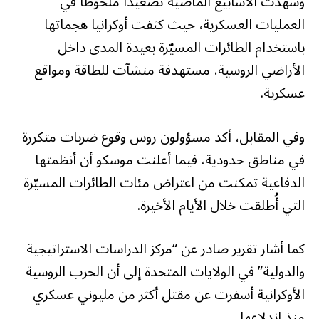
وشهدت الأسابيع الماضية تصعيداً ملحوظاً في
العمليات العسكرية، حيث كثفت أوكرانيا هجماتها
باستخدام الطائرات المسيّرة بعيدة المدى داخل
الأراضي الروسية، مستهدفة منشآت للطاقة ومواقع
عسكرية.
وفي المقابل، أكد مسؤولون روس وقوع ضربات متكررة
في مناطق حدودية، فيما أعلنت موسكو أن أنظمتها
الدفاعية تمكنت من اعتراض مئات الطائرات المسيّرة
التي أُطلقت خلال الأيام الأخيرة.
كما أشار تقرير صادر عن “مركز الدراسات الاستراتيجية
والدولية” في الولايات المتحدة إلى أن الحرب الروسية
الأوكرانية أسفرت عن مقتل أكثر من مليوني عسكري
منذ اندلاعها.