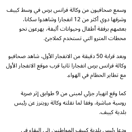
وسمع صحافيون من وكالة فرانس برس في وسط كييف
وشرقها دوي أكثر من 12 انفجارا وشاهدوا سكانا،
بعضهم برفقة أطفال وحيوانات أليفة، يهرعون نحو
محطات المترو التي تستخدم كملاجئ.
وبعد قرابة 50 دقيقة من الانفجار الأول، شاهد صحافيو
وكالة فرانس برس انفجارا ثانيا قرب موقع الانفجار الأول
مع تطاير الحطام في الهواء.
كما وقع انهيار جزئي لمبنى من 9 طوابق إثر ضربة
روسية مباشرة، وفقا لما نقلته وكالة رويترز عن رئيس
بلدية كييف.
ودعا رئيس بلدية كييف المواطنين إلى البقاء في