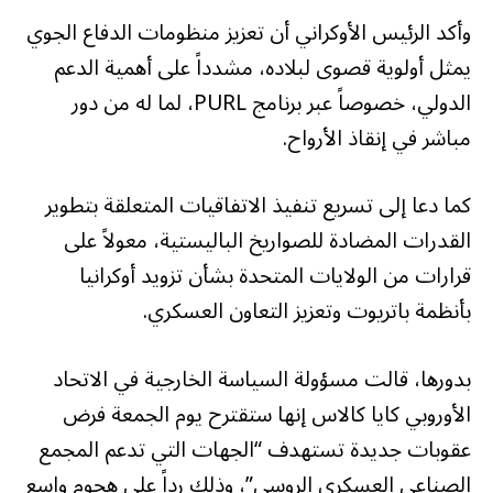
وأكد الرئيس الأوكراني أن تعزيز منظومات الدفاع الجوي
يمثل أولوية قصوى لبلاده، مشدداً على أهمية الدعم
الدولي، خصوصاً عبر برنامج PURL، لما له من دور
مباشر في إنقاذ الأرواح.
كما دعا إلى تسريع تنفيذ الاتفاقيات المتعلقة بتطوير
القدرات المضادة للصواريخ الباليستية، معولاً على
قرارات من الولايات المتحدة بشأن تزويد أوكرانيا
بأنظمة باتريوت وتعزيز التعاون العسكري.
بدورها، قالت مسؤولة السياسة الخارجية في الاتحاد
الأوروبي كايا كالاس إنها ستقترح يوم الجمعة فرض
عقوبات جديدة تستهدف “الجهات التي تدعم المجمع
الصناعي العسكري الروسي”، وذلك رداً على هجوم واسع