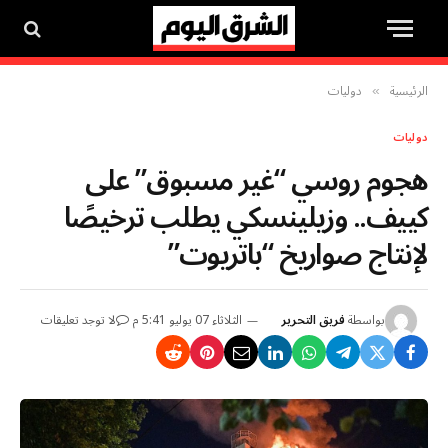
الرئيسية
دوليات
»
دوليات
هجوم روسي “غير مسبوق” على
كييف.. وزيلينسكي يطلب ترخيصًا
لإنتاج صواريخ “باتريوت”
بواسطة
فريق التحرير
الثلاثاء 07 يوليو 5:41 م
لا توجد تعليقات