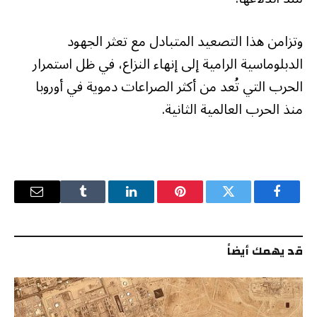
وتزامن هذا التصعيد المتبادل مع تعثر الجهود
الدبلوماسية الرامية إلى إنهاء النزاع، في ظل استمرار
الحرب التي تُعد من أكثر الصراعات دموية في أوروبا
منذ الحرب العالمية الثانية.
فيسبوك
تويتر
بينتيريست
لينكدإن
Tumblr
البريد
الإلكترو
قد يهمك أيضاً