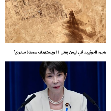
هجوم الحوثيين في اليمن يقتل 11 ويستهدف مصفاة سعودية