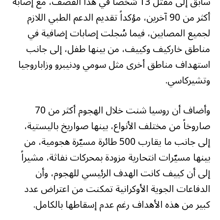
سابق إلى مقتل 13 شخصاً في هذا القصف، مع إصابة
أكثر من 90 آخرين، مؤكداً تقديم الدعم الطبي اللازم
لجميع المصابين، فيما سُجلت إصابات إضافية في
مناطق خاركيف وكييف، من بينها طفل، إلى جانب
استهداف مناطق أخرى مثل سومي ودنيبرو وزاباروجيا
وتشيركاسي.
وأضاف أن روسيا شنت خلال الهجوم أكثر من 70
صاروخاً من مختلف الأنواع، بينها صواريخ باليستية،
إلى جانب ما يقارب 500 طائرة مسيّرة هجومية، من
بينها مسيّرات انتحارية مزودة بمحركات نفاثة، مشيراً
إلى أن كييف كانت الهدف الرئيسي للهجوم، وأن
الدفاعات الجوية الأوكرانية تمكنت من اعتراض عدد
كبير من هذه الأهداف رغم عدم إسقاطها بالكامل.