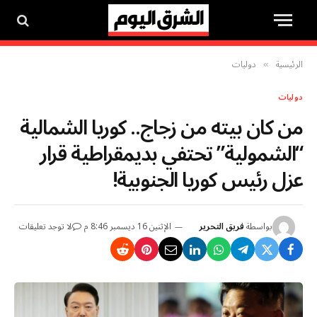
الرئيسية
دوليات
»
دوليات
من كان بيته من زجاج.. كوريا الشمالية
“الشمولية” تحتفي بديمقراطية قرار
عزل رئيس كوريا الجنوبية!
بواسطة
فريق التحرير
الإثنين 16 ديسمبر 8:46 م
لا توجد تعليقات