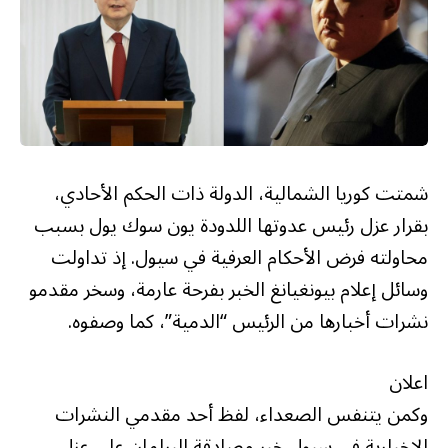
شمتت كوريا الشمالية، الدولة ذات الحكم الأحادي،
بقرار عزل رئيس عدوتها اللدودة يون سوك يول بسبب
محاولته فرض الأحكام العرفية في سيول. إذ تداولت
وسائل إعلام بيونغيانغ الخبر بفرحة عارمة، وسخر مقدمو
نشرات أخبارها من الرئيس “الدمية”، كما وصفوه.
اعلان
وكمن يتنفس الصعداء، لفظ أحد مقدمي النشرات
الإخبارية في سيول خبر مصادقة البرلمان على عزل