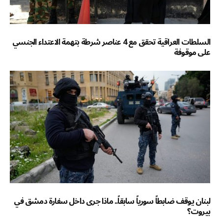
السلطات العراقية تحقق مع 4 عناصر شرطة بتهمة الاعتداء الجنسي
على موقوفة
لبنان يوقف ضابطاً سورياً سابقاً.. ماذا جرى داخل سفارة دمشق في
بيروت؟