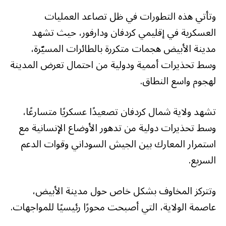
وتأتي هذه التطورات في ظل تصاعد العمليات
العسكرية في إقليمي كردفان ودارفور، حيث تشهد
مدينة الأبيض هجمات متكررة بالطائرات المسيّرة،
وسط تحذيرات أممية ودولية من احتمال تعرض المدينة
لهجوم واسع النطاق.
تشهد ولاية شمال كردفان تصعيدًا عسكريًا متسارعًا،
وسط تحذيرات دولية من تدهور الأوضاع الإنسانية مع
استمرار المعارك بين الجيش السوداني وقوات الدعم
السريع.
وتتركز المخاوف بشكل خاص حول مدينة الأبيض،
عاصمة الولاية، التي أصبحت محورًا رئيسيًا للمواجهات.