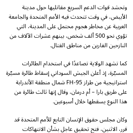
وتحشد قوات الدعم السريع مقاتليها حول مدينة
الأبيض، في وقت تتحدث فيه الأمم المتحدة والجامعة
العربية عن مخاطر هجوم محتمل على المدينة، التي
تؤوي نحو 500 ألف شخص، بينهم عشرات الآلاف من
النازحين الفارين من مناطق القتال.
كما تشهد الولاية تصاعدًا في استخدام الطائرات
المسيّرة، إذ أعلن الجيش السوداني إسقاط طائرة مسيّرة
استراتيجية من طراز FH-95 شمال منطقة الأندرابة
على طريق بارا – أم درمان، وقال إنها ثالث طائرة من
هذا النوع يسقطها خلال أسبوعين.
وكان مجلس حقوق الإنسان التابع للأمم المتحدة قد
قرر، الاثنين، فتح تحقيق عاجل بشأن الانتهاكات