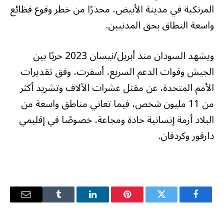
المرتكبة في مدينة الأبيض، محذرًا من خطر وقوع فظائع
واسعة النطاق بحق المدنيين.
ويشهد السودان منذ أبريل/نيسان 2023 حربًا بين
الجيش وقوات الدعم السريع، أسفرت، وفق تقديرات
الأمم المتحدة، عن مقتل عشرات الآلاف وتشريد أكثر
من 11 مليون شخص، فيما تعاني مناطق واسعة من
البلاد أزمة إنسانية حادة ومجاعة، خصوصًا في إقليمي
دارفور وكردفان.
فيسبوك
تويتر
بينتيريست
لينكدإن
Tumblr
البريد
الإلكترو