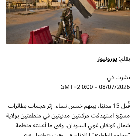
بقلم:
يورونيوز
نشرت في
08/07/2026 – 0:00 GMT+2
قُتل 15 مدنيًا، بينهم خمس نساء، إثر هجمات بطائرات
مسيّرة استهدفت مركبتين مدنيتين في منطقتين بولاية
شمال كردفان غربي السودان، وفق ما أعلنته منظمة
“محامو الطوارئ” الثلاثاء، في وقت يتواصل فيه