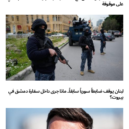
على موقوفة
لبنان يوقف ضابطاً سورياً سابقاً.. ماذا جرى داخل سفارة دمشق في
بيروت؟