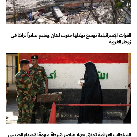
القوات الإسرائيلية توسع توغلها جنوب لبنان وتقيم ساتراً ترابيًا في
زوطر الغربية
السلطات العراقية تحقق مع 4 عناصر شرطة بتهمة الاعتداء الجنسي