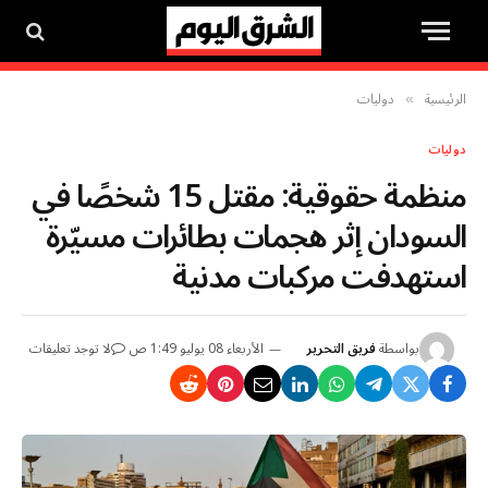
الرئيسية
دوليات
»
دوليات
منظمة حقوقية: مقتل 15 شخصًا في
السودان إثر هجمات بطائرات مسيّرة
استهدفت مركبات مدنية
بواسطة
فريق التحرير
الأربعاء 08 يوليو 1:49 ص
لا توجد تعليقات