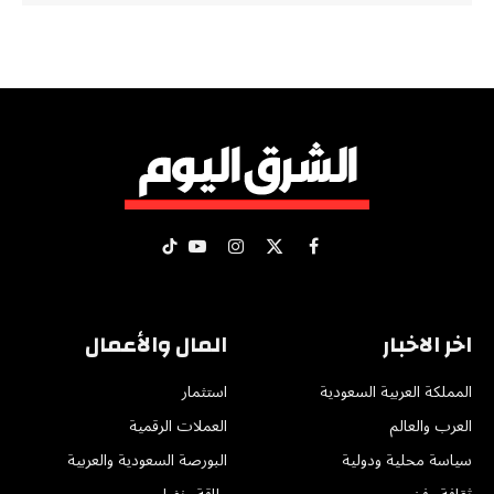
X
فيسبوك
الانستغرام
يوتيوب
تيكتوك
(Twitter)
اخر الاخبار
المال والأعمال
المملكة العربية السعودية
استثمار
العرب والعالم
العملات الرقمية
سياسة محلية ودولية
البورصة السعودية والعربية