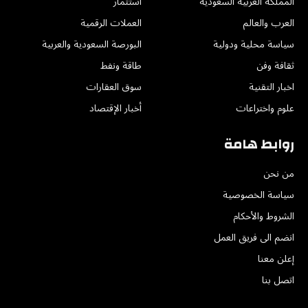
المملكة العربية السعودية
استثمار
العرب والعالم
العملات الرقمية
سياسة محلية ودولية
البورصة السعودية والعربية
ثقافة وفن
طاقة ونفط
اخبار التقنية
سوق العقارات
علوم واختراعات
أخبار الإقتصاد
روابط هامة
من نحن
سياسة الخصوصية
الشروط والأحكام
انضم الى فريق العمل
إعلن معنا
اتصل بنا