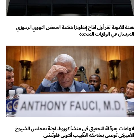
هيئة الأدوية تقر أول لقاح إنفلونزا بتقنية الحمض النووي الريبوزي
المرسال في الولايات المتحدة
اتهامات بعرقلة التحقيق في منشأ كورونا.. لجنة بمجلس الشيوخ
الأميركي توصي بملاحقة الطبيب أنتوني فاوتشي