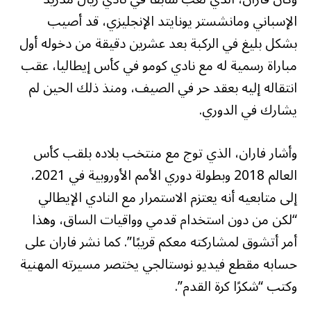
الإسباني ومانشستر يونايتد الإنجليزي، قد أصيب
بشكل بليغ في الركبة بعد عشرين دقيقة من دخوله أول
مباراة رسمية له مع نادي كومو في كأس إيطاليا، عقب
انتقاله إليه بعقد حر في الصيف، ومنذ ذلك الحين لم
يشارك في الدوري.
وأشار فاران، الذي توج مع منتخب بلاده بلقب كأس
العالم 2018 وبطولة دوري الأمم الأوروبية في 2021،
إلى متابعيه أنه يعتزم الاستمرار مع النادي الإيطالي
“لكن من دون استخدام قدمي وواقيات الساق، وهذا
أمر أتشوق لمشاركته معكم قريبًا”. كما نشر فاران على
حسابه مقطع فيديو نوستالجي يختصر مسيرته المهنية
وكتب “شكرًا كرة القدم”.