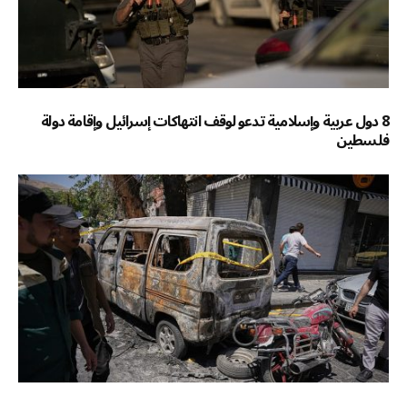
8 دول عربية وإسلامية تدعو لوقف انتهاكات إسرائيل وإقامة دولة
فلسطين