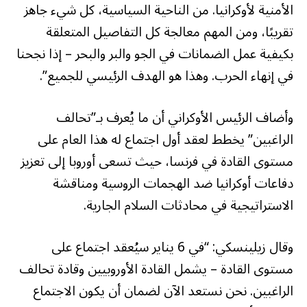
الأمنية لأوكرانيا. من الناحية السياسية، كل شيء جاهز
تقريبًا، ومن المهم معالجة كل التفاصيل المتعلقة
بكيفية عمل الضمانات في الجو والبر والبحر – إذا نجحنا
في إنهاء الحرب. وهذا هو الهدف الرئيسي للجميع”.
وأضاف الرئيس الأوكراني أن ما يُعرف بـ”تحالف
الراغبين” يخطط لعقد أول اجتماع له هذا العام على
مستوى القادة في فرنسا، حيث تسعى أوروبا إلى تعزيز
دفاعات أوكرانيا ضد الهجمات الروسية ومناقشة
الاستراتيجية في محادثات السلام الجارية.
وقال زيلينسكي: “في 6 يناير سيُعقد اجتماع على
مستوى القادة – يشمل القادة الأوروبيين وقادة تحالف
الراغبين. نحن نستعد الآن لضمان أن يكون الاجتماع