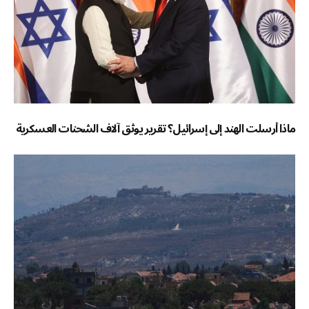
ماذا أرسلت الهند إلى إسرائيل؟ تقرير يوثق آلاف الشحنات العسكرية