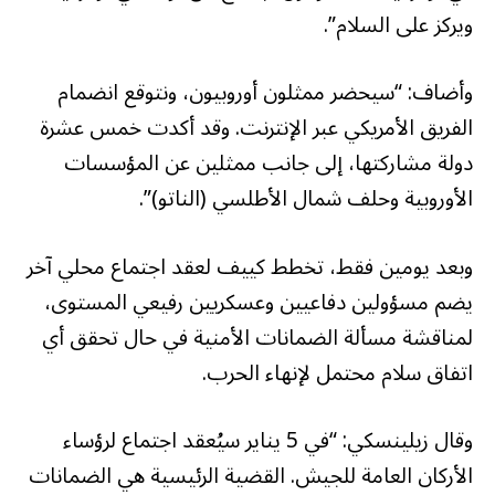
ويركز على السلام”.
وأضاف: “سيحضر ممثلون أوروبيون، ونتوقع انضمام
الفريق الأمريكي عبر الإنترنت. وقد أكدت خمس عشرة
دولة مشاركتها، إلى جانب ممثلين عن المؤسسات
الأوروبية وحلف شمال الأطلسي (الناتو)”.
وبعد يومين فقط، تخطط كييف لعقد اجتماع محلي آخر
يضم مسؤولين دفاعيين وعسكريين رفيعي المستوى،
لمناقشة مسألة الضمانات الأمنية في حال تحقق أي
اتفاق سلام محتمل لإنهاء الحرب.
وقال زيلينسكي: “في 5 يناير سيُعقد اجتماع لرؤساء
الأركان العامة للجيش. القضية الرئيسية هي الضمانات