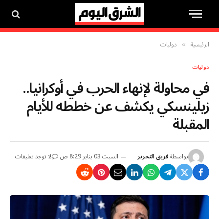
الرئيسية
دوليات
»
دوليات
في محاولة لإنهاء الحرب في أوكرانيا..
زيلينسكي يكشف عن خططه للأيام
المقبلة
بواسطة
فريق التحرير
السبت 03 يناير 8:29 ص
لا توجد تعليقات