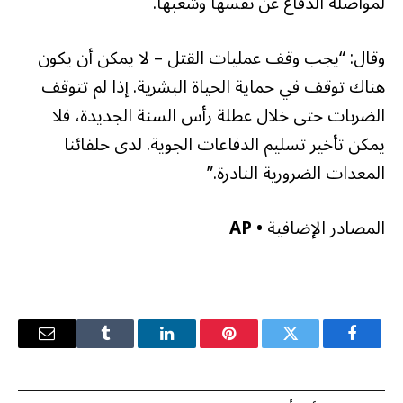
لمواصلة الدفاع عن نفسها وشعبها.
وقال: “يجب وقف عمليات القتل – لا يمكن أن يكون
هناك توقف في حماية الحياة البشرية. إذا لم تتوقف
الضربات حتى خلال عطلة رأس السنة الجديدة، فلا
يمكن تأخير تسليم الدفاعات الجوية. لدى حلفائنا
المعدات الضرورية النادرة.”
المصادر الإضافية
• AP
فيسبوك
تويتر
بينتيريست
لينكدإن
Tumblr
البريد
الإلكترو