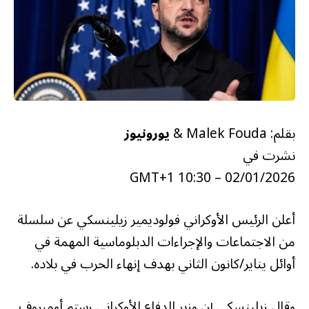
بقلم: Malek Fouda &
يورونيوز
نشرت في
02/01/2026 – 10:30 GMT+1
أعلن الرئيس الأوكراني فولوديمير زيلينسكي عن سلسلة
من الاجتماعات والإجراءات الدبلوماسية المهمة في
أوائل يناير/كانون الثاني بهدف إنهاء الحرب في بلاده.
وقال زيلينسكي إن وزير الدفاع الأوكراني رستم أوميروف