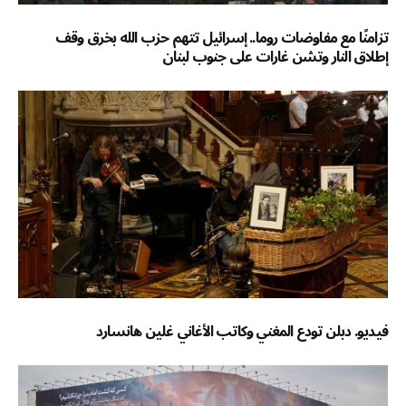
تزامنًا مع مفاوضات روما.. إسرائيل تتهم حزب الله بخرق وقف
إطلاق النار وتشن غارات على جنوب لبنان
فيديو. دبلن تودع المغني وكاتب الأغاني غلين هانسارد