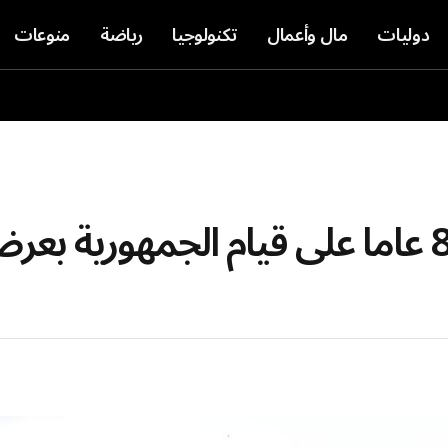
دوليات
مال وأعمال
تكنولوجيا
رياضة
منوعات
فيديو. إيطاليا تحتفل بمرور 80 عاما على قيام الج