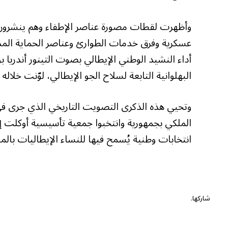
وأظهرت لقطات مصورة عناصر الإطفاء وهم ينشرون 
عسكرية وفرق خدمات الطوارئ وعناصر الحماية المد
أداء النشيد الوطني الإيطالي بصوت التينور أندري
البهلوانية التابعة لسلاح الجو الإيطالي، لوّنت خلاله 
الملكي بجمهورية وانتخبوا جمعية تأسيسية أوكلت إلي
انتخابات وطنية يُسمح فيها للنساء الإيطاليات بالم
شاركها.