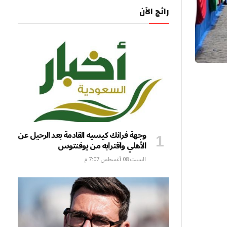
رائج الآن
وجهة فرانك كيسيه القادمة بعد الرحيل عن
الأهلي واقترابه من يوفنتوس
السبت 08 أغسطس 7:07 م