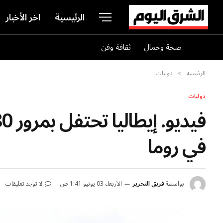
الرئيسية
اخر الأخبار
صحة وجمال
ثقافة وفن
الرئيسية
دوليات
»
دوليات
في روما
بواسطة
فريق التحرير
الأربعاء 03 يونيو 1:41 ص
لا توجد تعليقات