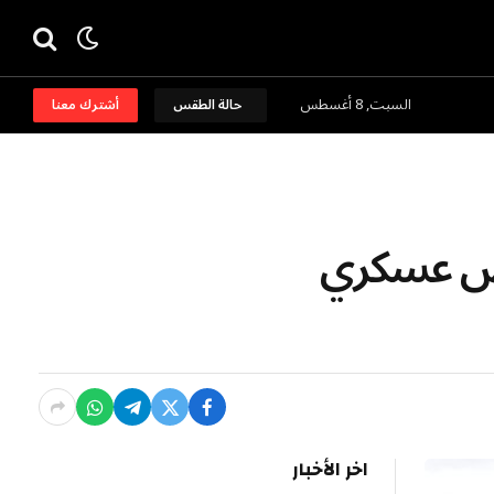
السبت, 8 أغسطس
حالة الطقس
أشترك معنا
مهورية بعرض عسكري
اخر الأخبار