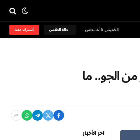
الخميس, 6 أغسطس
حالة الطقس
أشترك معنا
من الجو.. ما
اخر الأخبار