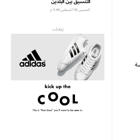
التنسيق بين البلدين
الخميس 06 أغسطس 5:44 م
إعلانات
ضة