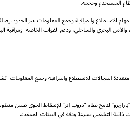
نظام المستخدم وحجمه.
هام الاستطلاع والمراقبة وجمع المعلومات عبر الحدود، إضاف
الأمن البحري والساحلي، ودعم القوات الخاصة، ومراقبة البن
متعددة المجالات للاستطلاع والمراقبة وجمع المعلومات، تش
“بارازيرو” لدمج نظام “دروب إير” للإسقاط الجوي ضمن منظوم
ت ذاتية التشغيل بسرعة ودقة في البيئات المعقدة.