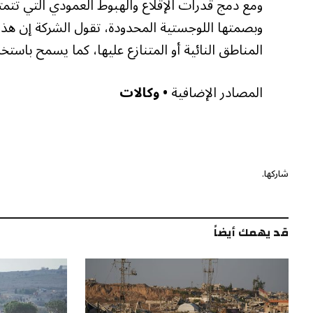
ومع دمج قدرات الإقلاع والهبوط العمودي التي تتمت
وبصمتها اللوجستية المحدودة، تقول الشركة إن هذا 
المناطق النائية أو المتنازع عليها، كما يسمح باستخ
المصادر الإضافية
• وكالات
شاركها.
قد يهمك أيضاً