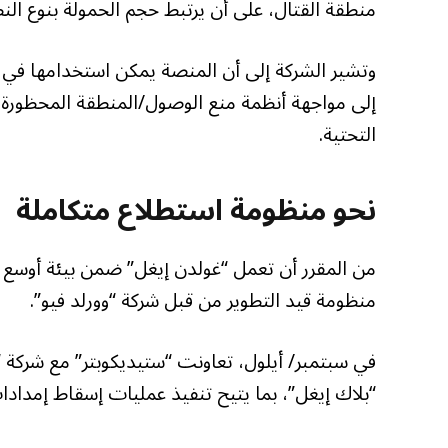
منطقة القتال، على أن يرتبط حجم الحمولة بنوع ال
وتشير الشركة إلى أن المنصة يمكن استخدامها في م
إلى مواجهة أنظمة منع الوصول/المنطقة المحظورة، و
التحتية.
نحو منظومة استطلاع متكاملة
من المقرر أن تعمل “غولدن إيغل” ضمن بيئة أوسع 
منظومة قيد التطوير من قبل شركة “وورلد فيو”.
في سبتمبر/ أيلول، تعاونت “ستيديكوبتر” مع شركة 
“بلاك إيغل”، بما يتيح تنفيذ عمليات إسقاط إمدادا