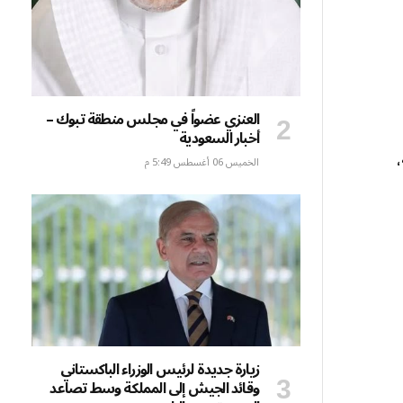
العنزي عضواً في مجلس منطقة تبوك –
أخبار السعودية
الخميس 06 أغسطس 5:49 م
زيارة جديدة لرئيس الوزراء الباكستاني
وقائد الجيش إلى المملكة وسط تصاعد