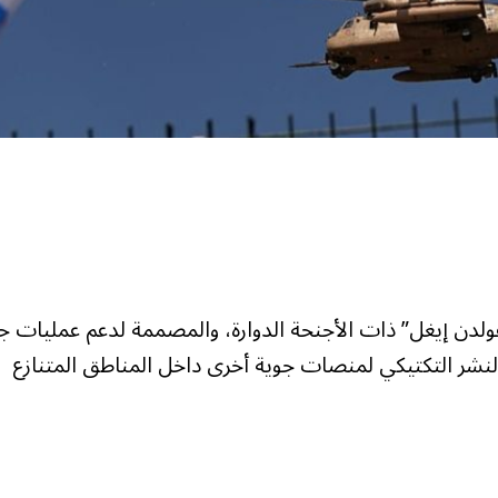
ولدن إيغل” ذات الأجنحة الدوارة، والمصممة لدعم عمليات ج
النشر التكتيكي لمنصات جوية أخرى داخل المناطق المتنازع