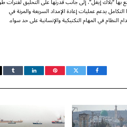
ع بها “بلاك إيغل”، إلى جانب قدرتها على التحليق لفترات طو
التكامل يدعم عمليات إعادة الإمداد السريعة والمرنة في
دام النظام في المهام التكتيكية والإنسانية على حد سواء.
فيسبوك
تويتر
بينتيريست
لينكدإن
Tumblr