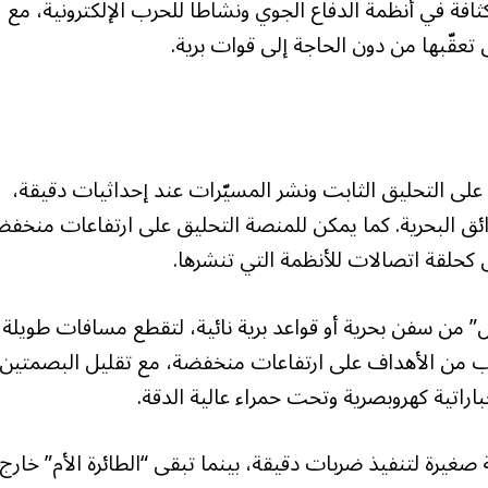
ة في أنظمة الدفاع الجوي ونشاطاً للحرب الإلكترونية، مع
تعقّبها من دون الحاجة إلى قوات برية.
 على التحليق الثابت ونشر المسيّرات عند إحداثيات دقيقة،
ئق البحرية. كما يمكن للمنصة التحليق على ارتفاعات منخف
ل كحلقة اتصالات للأنظمة التي تنشرها.
 من سفن بحرية أو قواعد برية نائية، لتقطع مسافات طويلة
ب من الأهداف على ارتفاعات منخفضة، مع تقليل البصمتين
اراتية كهروبصرية وتحت حمراء عالية الدقة.
 صغيرة لتنفيذ ضربات دقيقة، بينما تبقى “الطائرة الأم” خارج