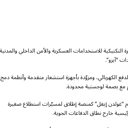
التكتيكية للاستخدامات العسكرية والأمن الداخلي والمدنية،
ت “آيزو”.
لدفع الكهربائي، ومزوّدة بأجهزة استشعار متقدمة وأنظمة دمج
م مع بصمة لوجستية محدودة.
ام “غولدن إيغل” كمنصة إطلاق لمسيّرات استطلاع صغيرة
رئيسية خارج نطاق الدفاعات الجوية.