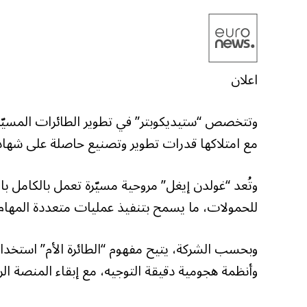
اعلان
وتتخصص “ستيديكوبتر” في تطوير الطائرات المسيّرة 
مع امتلاكها قدرات تطوير وتصنيع حاصلة على شهادا
وتُعد “غولدن إيغل” مروحية مسيّرة تعمل بالكامل با
للحمولات، ما يسمح بتنفيذ عمليات متعددة المها
وبحسب الشركة، يتيح مفهوم “الطائرة الأم” استخد
وأنظمة هجومية دقيقة التوجيه، مع إبقاء المنصة ال