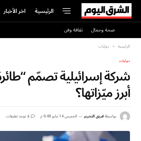
الرئيسية
اخر الأخبار
صحة وجمال
ثقافة وفن
الرئيسية
دوليات
»
دوليات
شركة إسرائيلية تصمّم “طائرة 
أبرز ميّزاتها؟
بواسطة
فريق التحرير
الخميس 14 مايو 6:48 م
لا توجد تعليقات