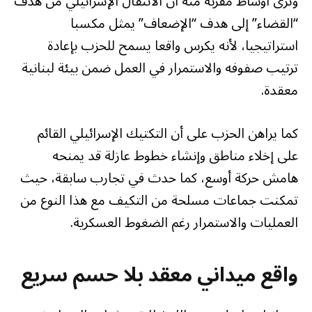
وترى أوساط مقربة منه أن الانتقال الإسرائيلي من هدف
“القضاء” إلى هدف “الإضعاف” يمثل مكسبا
استراتيجيا، لأنه يكرس واقعا يسمح للحزب بإعادة
ترتيب صفوفه والاستمرار في العمل ضمن بيئة لبنانية
معقدة.
كما يراهن الحزب على أن التكتيك الإسرائيلي القائم
على إخلاء مناطق وإنشاء خطوط عازلة قد يمنحه
هامش حركة أوسع، كما حدث في تجارب سابقة، حيث
تمكنت جماعات مسلحة من التكيف مع هذا النوع من
العمليات والاستمرار رغم الضغوط العسكرية.
واقع ميداني معقد بلا حسم سريع