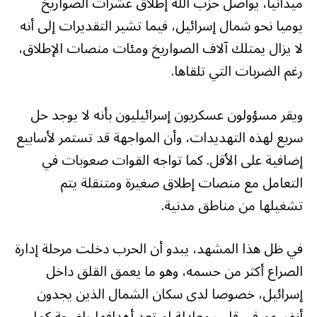
ميدانيا، يواصل حزب الله إطلاق عشرات الصواريخ
يوميا نحو شمال إسرائيل، فيما تشير التقديرات إلى أنه
لا يزال يمتلك آلاف الصواريخ ومئات منصات الإطلاق،
رغم الضربات التي تلقاها.
ويقر مسؤولون عسكريون إسرائيليون بأنه لا يوجد حل
سريع لهذه التهديدات، وأن المواجهة قد تستمر لأسابيع
إضافية على الأقل. كما تواجه القوات صعوبات في
التعامل مع منصات إطلاق صغيرة ومتنقلة يتم
تشغيلها من مناطق مدنية.
في ظل هذا المشهد، يبدو أن الحرب دخلت مرحلة إدارة
الصراع أكثر من حسمه، وهو ما يعمق القلق داخل
إسرائيل، خصوصا لدى سكان الشمال الذين يجدون
أنفسهم في قلب معادلة لم تعد أهدافها واضحة كما