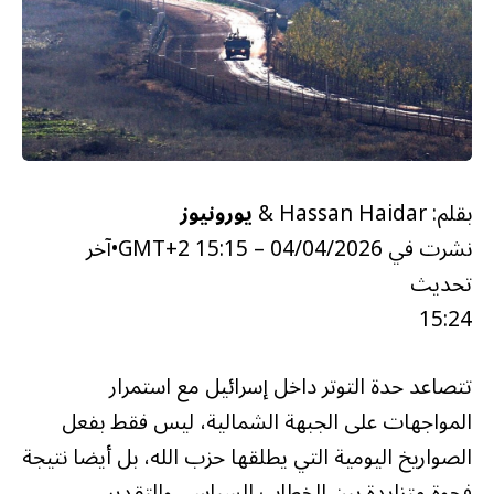
بقلم: Hassan Haidar &
يورونيوز
نشرت في
04/04/2026 – 15:15 GMT+2
•
آخر
تحديث
15:24
تتصاعد حدة التوتر داخل إسرائيل مع استمرار
المواجهات على الجبهة الشمالية، ليس فقط بفعل
الصواريخ اليومية التي يطلقها حزب الله، بل أيضا نتيجة
فجوة متزايدة بين الخطاب السياسي والتقدير