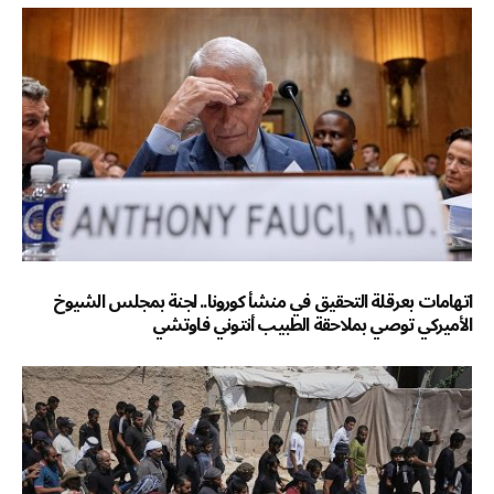
اتهامات بعرقلة التحقيق في منشأ كورونا.. لجنة بمجلس الشيوخ
الأميركي توصي بملاحقة الطبيب أنتوني فاوتشي