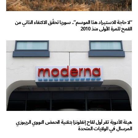
“لا حاجة للاستيراد هذا الموسم”.. سوريا تحقّق الاكتفاء الذاتي من
القمح للمرة الأولى منذ 2010
هيئة الأدوية تقر أول لقاح إنفلونزا بتقنية الحمض النووي الريبوزي
المرسال في الولايات المتحدة