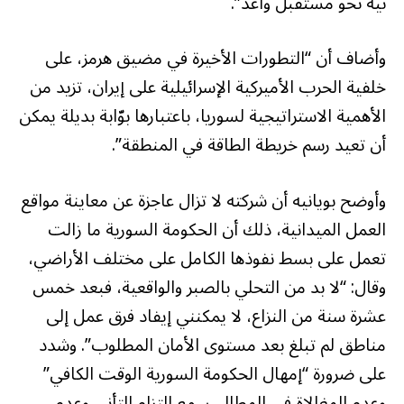
نية نحو مستقبل واعد”.
وأضاف أن “التطورات الأخيرة في مضيق هرمز، على
خلفية الحرب الأميركية الإسرائيلية على إيران، تزيد من
الأهمية الاستراتيجية لسوريا، باعتبارها بوّابة بديلة يمكن
أن تعيد رسم خريطة الطاقة في المنطقة”.
وأوضح بويانيه أن شركته لا تزال عاجزة عن معاينة مواقع
العمل الميدانية، ذلك أن الحكومة السورية ما زالت
تعمل على بسط نفوذها الكامل على مختلف الأراضي،
وقال: “لا بد من التحلي بالصبر والواقعية، فبعد خمس
عشرة سنة من النزاع، لا يمكنني إيفاد فرق عمل إلى
مناطق لم تبلغ بعد مستوى الأمان المطلوب”. وشدد
على ضرورة “إمهال الحكومة السورية الوقت الكافي”
وعدم المغالاة في المطالب، مع التزام التأني وعدم