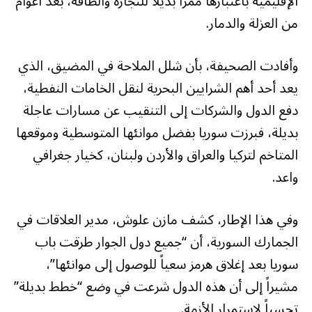
الإقليمية باعتبارها ممراً بديلاً للتجارة والطاقة، بعد أعوام
من العزلة والدمار.
وأفادت الصحيفة، بأن شلل الملاحة في المضيق، الذي
يعد أحد أهم الشرايين البحرية لنقل الخامات النفطية،
دفع الدول والشركات إلى التنقيب عن مسارات عاجلة
بديلة، فبرزت سوريا بفضل موانئها المتوسطية وموقعها
المتاخم لتركيا والعراق والأردن ولبنان، كخيار جغرافي
واعد.
وفي هذا الإطار، كشف مازن علوش، مدير العلاقات في
الجمارك السورية، أن “جميع دول الجوار طرقت باب
سوريا بعد إغلاق هرمز سعياً للوصول إلى موانئها”،
مشيراً إلى أن هذه الدول شرعت في وضع “خطط بديلة”
تحسباً لاستمرار الأزمة.