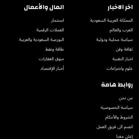
اخر الاخبار
المال والأعمال
المملكة العربية السعودية
استثمار
العرب والعالم
العملات الرقمية
سياسة محلية ودولية
البورصة السعودية والعربية
ثقافة وفن
طاقة ونفط
اخبار التقنية
سوق العقارات
علوم واختراعات
أخبار الإقتصاد
روابط هامة
من نحن
سياسة الخصوصية
الشروط والأحكام
انضم الى فريق العمل
إعلن معنا