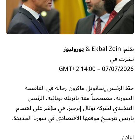
بقلم: Ekbal Zein &
يورونيوز
نشرت في
07/07/2026 – 14:00 GMT+2
حطّ الرئيس إيمانويل ماكرون رحاله في العاصمة
السورية، مصطحباً معه باتريك بويانيه، الرئيس
التنفيذي لشركة توتال إنرجيز، في مؤشر على اهتمام
باريس بترسيخ موقعها الاقتصادي في سوريا الجديدة.
اعلان