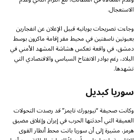
الاستعجال.
وجاءت تصريحات بويانيه قبيل الإعلان عن انفجارين
بعبوتين ناسفتين في محيط مقر إقامة ماكرون بوسط
دمشق، في واقعة تعكس هشاشة المشهد الأمني في
البلاد، رغم بوادر الانفتاح السياسي والاقتصادي التي
تشهدها.
سوريا كبديل
وكانت صحيفة “نيويورك تايمز” قد رصدت التحولات
العميقة التي أحدثتها الحرب في إيران وإغلاق مضيق
هرمز، مشيرة إلى أن سوريا باتت محط أنظار القوى