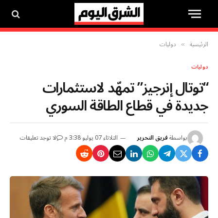
الرئيسية
دوليات
»
دوليات
“توتال إنرجيز” تمهّد لاستثمارات
جديدة في قطاع الطاقة السوري
بواسطة
فريق التحرير
الثلاثاء 07 يوليو 3:38 م
لا توجد تعليقات