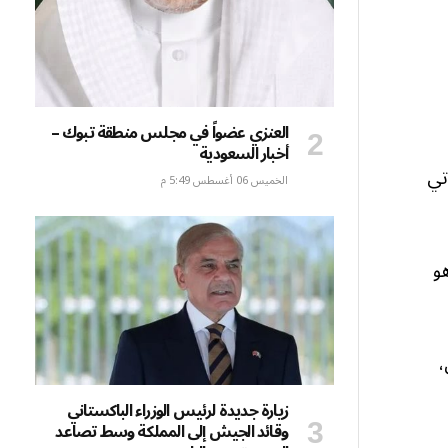
العنزي عضواً في مجلس منطقة تبوك –
أخبار السعودية
تي
الخميس 06 أغسطس 5:49 م
و
،
زيارة جديدة لرئيس الوزراء الباكستاني
وقائد الجيش إلى المملكة وسط تصاعد