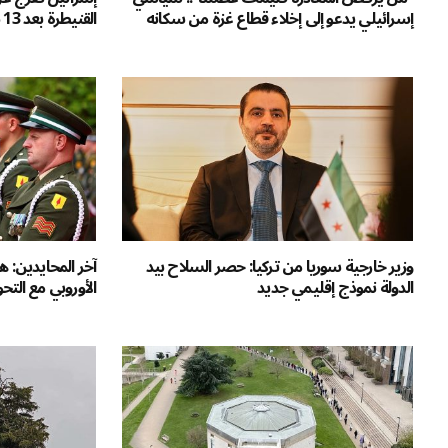
إسرائيلي يدعو إلى إخلاء قطاع غزة من سكانه
القنيطرة بعد 13 شهراً من الاحتجاز
وزير خارجية سوريا من تركيا: حصر السلاح بيد
الدولة نموذج إقليمي جديد
الأوروبي مع التح