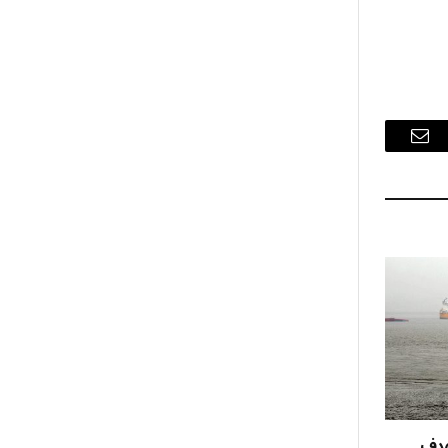
البريد
الإلكتروني
هدف