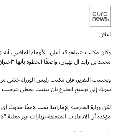
اعلان
وكان مكتب نتنياهو قد أعلن، الأربعاء الماضي، أنه ز
محمد بن زايد آل نهيان، واصفًا الخطوة بأنها “اخترا
وبحسب التقرير، فإن مكتب رئيس الوزراء خشي من أ
سرية، إلى ترسيخ انطباع بأن بينيت يحظى بترحيب في 
لكن وزارة الخارجية الإماراتية نفت لاحقًا حدوث أي 
مؤكدة أن الادعاءات المتعلقة بزيارات غير معلنة “ل