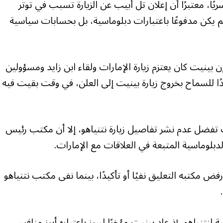
ريًا، معتبرًا أن إعلان تل أبيب عن الزيارة تسبب في توتر
م يكن مدفوعًا باعتبارات دبلوماسية، بل بحسابات سياسية
بينيت كان يعتزم زيارة الإمارات ولقاء ابن زايد ومسؤولين
دًا للسماح بخروج زيارة بينيت إلى العلن، في وقت بقيت فيه
نت تفضل عدم نشر تفاصيل زيارة نتنياهو، إلا أن مكتب رئيس
لدبلوماسية المتبعة في العلاقات مع الإمارات.
ض مكتبه التعليق نفيًا أو تأكيدًا، بينما نفى مكتب نتنياهو
تنياهو، إذ عاد بينيت مؤخرًا ليبرز باعتباره أبرز منافس