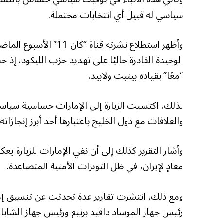
سياسي له قبيل أي انتخابات محتملة.
وأظهر استطلاع نشرته قن
“معًا” بقيادة بينيت ولابيد.
لذلك، اكتسبت الزيارة إلى الإمارات حساسية سياسية 
والعلاقات مع دول الخليج باعتبارها أحد أبرز إنجازاته
وأشار التقرير كذلك إلى أن نفي الإمارات للزيارة
معادٍ لإيران، في ظل التوترات الأمنية المتصاعدة.
ومع ذلك، انتشرت تقارير عدة تحدثت عن تنسيق إما
رئيس جهاز الموساد دافيد برنيع ورئيس جهاز الشاباك 