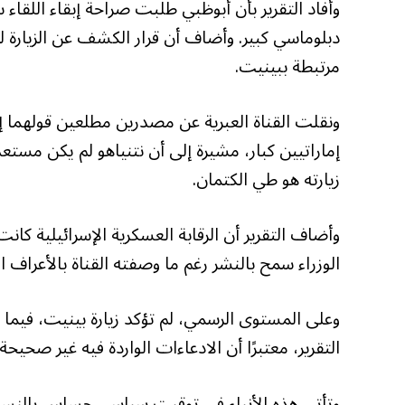
وأفاد التقرير بأن أبوظبي طلبت صراحة إبقاء اللقاء س
دبلوماسي كبير. وأضاف أن قرار الكشف عن الزيارة ل
مرتبطة ببينيت.
ونقلت القناة العبرية عن مصدرين مطلعين قولهما إن 
إماراتيين كبار، مشيرة إلى أن نتنياهو لم يكن مستع
زيارته هو طي الكتمان.
وأضاف التقرير أن الرقابة العسكرية الإسرائيلية كا
الوزراء سمح بالنشر رغم ما وصفته القناة بالأعراف ا
وعلى المستوى الرسمي، لم تؤكد زيارة بينيت، فيما رف
التقرير، معتبرًا أن الادعاءات الواردة فيه غير صحيحة.
وتأتي هذه الأنباء في توقيت سياسي حساس بالنسبة لن