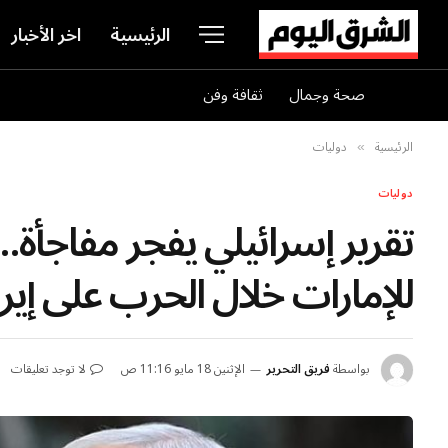
الرئيسية
اخر الأخبار
صحة وجمال
ثقافة وفن
الرئيسية
دوليات
»
دوليات
تقرير إسرائيلي يفجر مفاجأة.
للإمارات خلال الحرب على إير
بواسطة
فريق التحرير
الإثنين 18 مايو 11:16 ص
لا توجد تعليقات