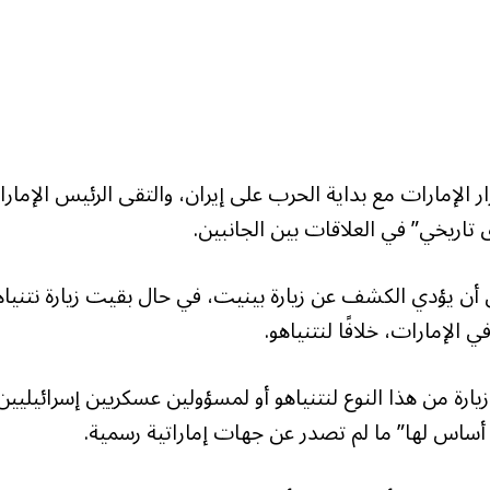
ار الإمارات مع بداية الحرب على إيران، والتقى الرئيس الإمارا
ق تاريخي” في العلاقات بين الجانبين.
ن يؤدي الكشف عن زيارة بينيت، في حال بقيت زيارة نتنياه
الإمارات، خلافًا لنتنياهو.
زيارة من هذا النوع لنتنياهو أو لمسؤولين عسكريين إسرائيليين
ا أساس لها” ما لم تصدر عن جهات إماراتية رسمية.