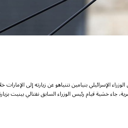
إعلان رئيس الوزراء الإسرائيلي بنيامين نتنياهو عن زيارته إلى الإمارات خل
ية، جاء خشية قيام رئيس الوزراء السابق نفتالي بينيت بزيارة