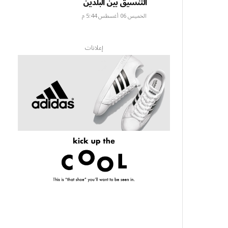
التنسيق بين البلدين
الخميس 06 أغسطس 5:44 م
إعلانات