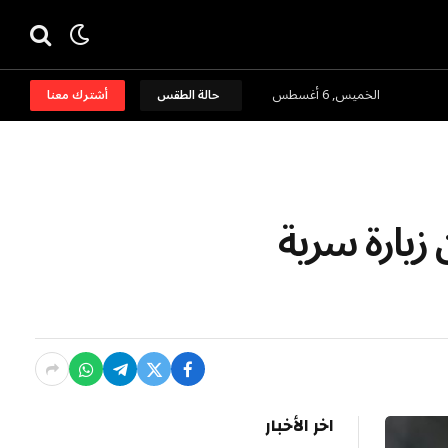
الخميس, 6 أغسطس
حالة الطقس
أشترك معنا
 زيارة سرية
اخر الأخبار