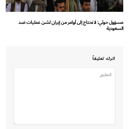
مسؤول حوثي: لا نحتاج إلى أوامر من إيران لشن عمليات ضد
السعودية
اترك تعليقاً