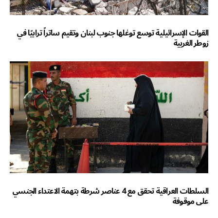
القوات الإسرائيلية توسع توغلها جنوب لبنان وتقيم ساتراً ترابيًا في
زوطر الغربية
السلطات العراقية تحقق مع 4 عناصر شرطة بتهمة الاعتداء الجنسي
على موقوفة