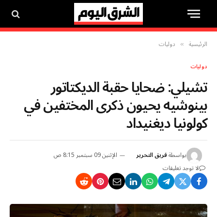
الرئيسية
دوليات
»
دوليات
تشيلي: ضحايا حقبة الديكتاتور
بينوشيه يحيون ذكرى المختفين في
كولونيا ديغنيداد
بواسطة
فريق التحرير
الإثنين 09 سبتمبر 8:15 ص
لا توجد تعليقات