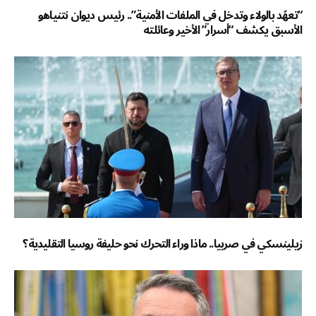
“تعهّد بالولاء وتدخل في الملفات الأمنية”.. رئيس ديوان نتنياهو
الأسبق يكشف “أسرار” الأخير وعائلته
زيلينسكي في صربيا.. ماذا وراء التحرك نحو حليفة روسيا التقليدية؟