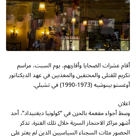
أقام عشرات الضحايا وأقاربهم، يوم السبت، مراسم
تكريم للقتلى والمختفين والمعذبين في عهد الديكتاتور
أوغستو بينوشيه (1973-1990) في تشيلي.
اعلان
وسط أجواء مفعمة بالحزن في “كولونيا ديغنيداد”، أحد
أشهر مراكز الاحتجاز السرية خلال تلك الفترة، تذكر
الحضور مئات السجناء السياسيين الذين لم يعثر على