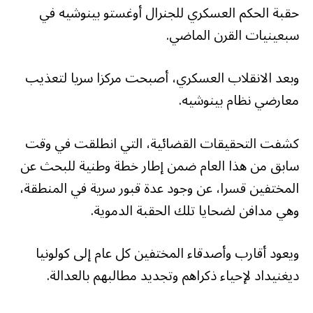
حقبة الحكم العسكري للجنرال أوغستو بينوشيه في
سبعينيات القرن الماضي.
وبعد الانقلاب العسكري، أصبحت مركزا سريا لتعذيب
معارضي نظام بينوشيه.
كشفت التحقيقات القضائية، التي انطلقت في وقت
سابق من هذا العام ضمن إطار خطة وطنية للبحث عن
المختفين قسرا، عن وجود عدة قبور سرية في المنطقة،
وهي مدافن لضحايا تلك الحقبة الدموية.
ويعود أقارب وأصدقاء المختفين كل عام إلى كولونيا
ديغنيداد لإحياء ذكراهم وتجديد مطالبهم بالعدالة.