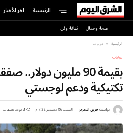
الرئيسية
اخر الأخبار
صحة وجمال
ثقافة وفن
الرئيسية
دوليات
»
دوليات
بقيمة 90 مليون دولار..
تكتيكية ودعم لوجستي
بواسطة
فريق التحرير
السبت 06 ديسمبر 7:22 م
لا توجد تعليقات