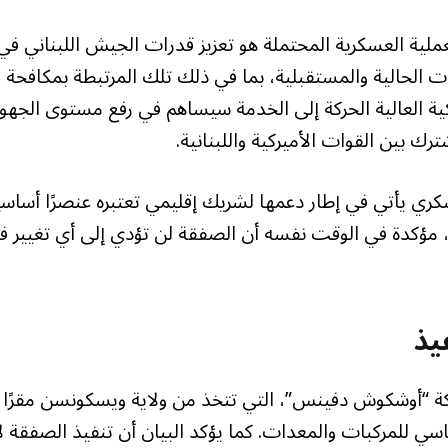
ملية العسكرية المحتملة هو تعزيز قدرات الجيش اللبناني في
 الحالية والمستقبلية، بما في ذلك تلك المرتبطة بمكافحة
كية العالية الحركة إلى الخدمة سيساهم في رفع مستوى الجهوز
رك بين القوات الأميركية واللبنانية.
كري يأتي في إطار دعمها لشريك إقليمي تعتبره عنصرًا أساسيً
 مؤكدة في الوقت نفسه أن الصفقة لن تؤدي إلى أي تغيير ف
يذ
شركة “أوشكوش دفينس”، التي تتخذ من ولاية ويسكونسن مقرًا
ي للمركبات والمعدات. كما يؤكد البيان أن تنفيذ الصفقة لا