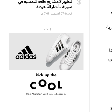
لتطوير 3 مشاريع طاقة شمسية في
سورية – أخبار السعودية
الجمعة 07 أغسطس 7:01 ص
ية
إعلانات
ا
ي