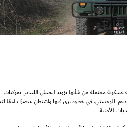
ة عسكرية محتملة من شأنها تزويد الجيش اللبناني بمركبات
م اللوجستي، في خطوة ترى فيها واشنطن عنصرًا داعمًا لتعز
يات الأمنية.