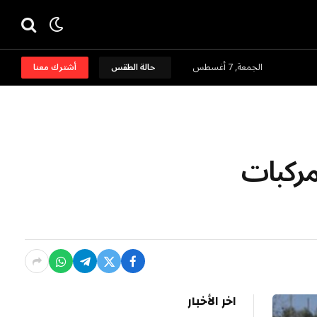
الجمعة, 7 أغسطس
حالة الطقس
أشترك معنا
 بمركبات
اخر الأخبار