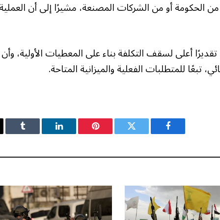
من الحكومة أو من الشركات المصنعة، مشيرًا إلى أن العملية 
غ 90.5 مليون دولار يمثل تقديرًا أعلى لسقف التكلفة بناء على المعطيات الأولية، وأن
ئي، تبعًا للمتطلبات الفعلية والميزانية المتاحة.
فيسبوك
تويتر
بينتيريست
لينكدإن
Tumblr