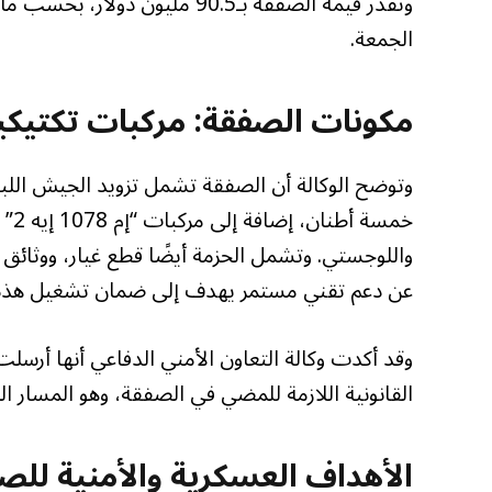
وتقدّر قيمة الصفقة بـ90.5 مليو
الجمعة.
مكونات الصفقة: مركبات تكتيكي
واللوجستي. وتشمل الحزمة أيضًا قطع غيار، ووثائق
عن دعم تقني مستمر يهدف إلى ضمان تشغيل هذه ا
وقد أكدت وكالة التعاون الأمني الدفاعي أنها أرسل
القانونية اللازمة للمضي في الصفقة، وهو المسار ال
الأهداف العسكرية والأمنية للص