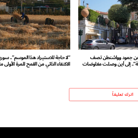
عن جمود وواشنطن تصف
“لا حاجة للاستيراد هذا الموسم”.. سوري
ابية”.. إلى أين وصلت مفاوضات
الاكتفاء الذاتي من القمح للمرة الأولى منذ 10
اترك تعليقاً