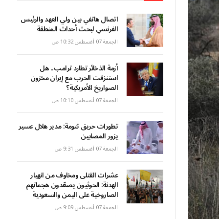
اتصال هاتفي بين ولي العهد والرئيس
الفرنسي لبحث أحداث المنطقة
الجمعة 07 أغسطس 10:32 ص
أزمة الذخائر تطارد ترامب.. هل
استنزفت الحرب مع إيران مخزون
الصواريخ الأمريكية؟
الجمعة 07 أغسطس 10:10 ص
تطورات حريق تنومة: مدير هلال عسير
يزور المصابين
الجمعة 07 أغسطس 9:31 ص
عشرات القتلى ومخاوف من انهيار
الهدنة: الحوثيون يصعّدون هجماتهم
الصاروخية على اليمن والسعودية
الجمعة 07 أغسطس 9:09 ص