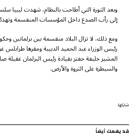
وبعد الثورة التي أطاحت بالنظام، شهدت ليبيا سلسلة
إلى رأب الصدع داخل المؤسسات المنقسمة وتهدئة ال
ومع ذلك، لا تزال البلاد منقسمة بين برلمانين وحكوم
رئيس الوزراء عبد الحميد الدبيبة ومقرها طرابلس 
المشير خليفة حفتر بقيادة رئيس البرلمان عقيلة ص
والسيطرة على الثروة والأرض.
شاركها.
قد يهمك أيضاً