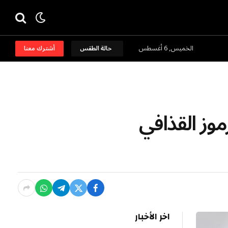
الخميس, 6 أغسطس
حالة الطقس
أشترك معنا
ة بالنظام: القضاء الليبي يبرئ 31 من رموز القذافي
اخر الأخبار