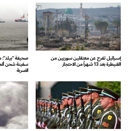
إسرائيل تفرج عن معتقلين سوريين من
صحيفة “بيلد”:
القنيطرة بعد 13 شهراً من الاحتجاز
سفينة شحن ألمان
الضربة