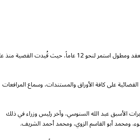
وجاء هذا الحكم ليسدل الستار على مسار قضائي معقد ومطول استمر لنحو 12 عاماً، حيث قُيدت القضية منذ
لقضائية على كافة الأوراق والمستندات، وسماع المرافعات
رات الأسبق عبد الله السنوسي، وآخر رئيس وزراء في ذلك
ء، ومحمد أبو القاسم الزوي، ومحمد أحمد الشريف.