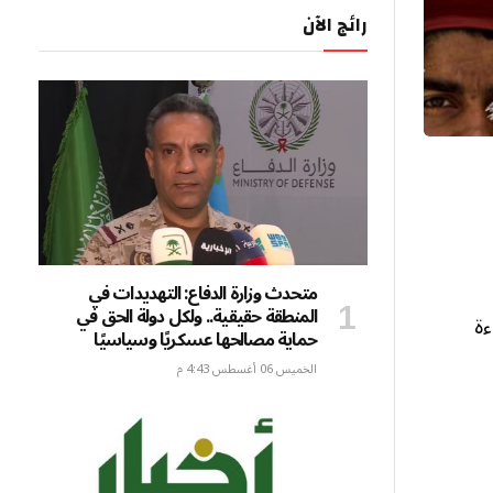
رائج الآن
متحدث وزارة الدفاع: التهديدات في
المنطقة حقيقية.. ولكل دولة الحق في
ءة
حماية مصالحها عسكريًا وسياسيًا
الخميس 06 أغسطس 4:43 م