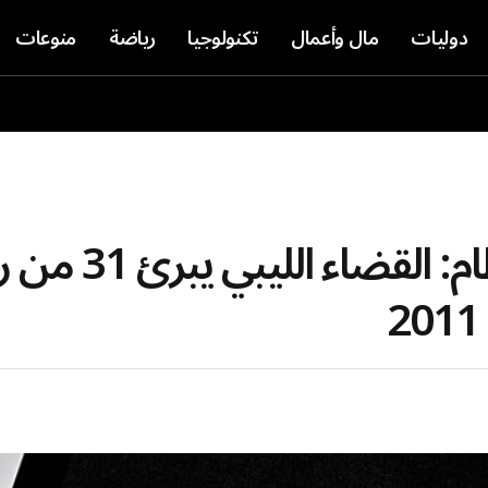
دوليات
مال وأعمال
تكنولوجيا
رياضة
منوعات
بعد 15 عاما من الإطاح