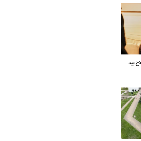
اح بيد