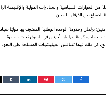
 من الحوارات السياسية والمبادرات الدولية والإقليمية الرا
صراع بين الفرقاء الليبيين.
تين: برلمان وحكومة الوحدة الوطنية المعترف بها دوليًا بقياد
غرب ليبيا، وحكومة وبرلمان أخريان في الشرق تحت سيطرة
الح، كل ذلك فيما تتنافس الميليشيات المسلحة على النفوذ
فيسبوك
تويتر
بينتيريست
لينكدإن
Tumblr