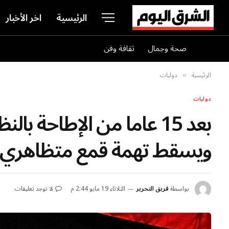
الرئيسية
اخر الأخبار
صحة وجمال
ثقافة وفن
الرئيسية
دوليات
»
دوليات
ويسقط تهمة قمع متظاهري 2011
بواسطة
فريق التحرير
الثلاثاء 19 مايو 2:44 م
لا توجد تعليقات