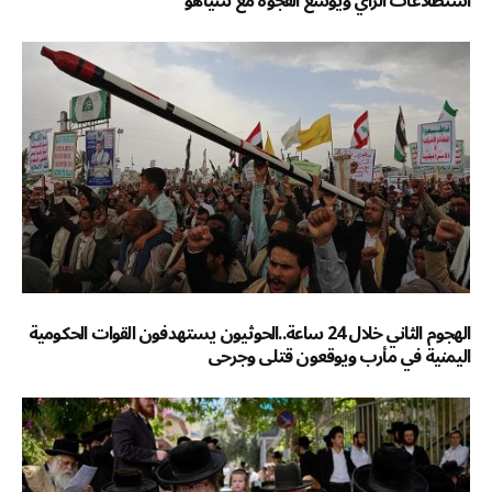
استطلاعات الرأي ويوسّع الفجوة مع نتنياهو
الهجوم الثاني خلال 24 ساعة..الحوثيون يستهدفون القوات الحكومية
اليمنية في مأرب ويوقعون قتلى وجرحى