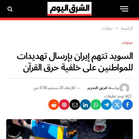
الرئيسية
دوليات
»
دوليات
السويد تتهم إيران بإرسال تهديدات
للمواطنين على خلفية حرق القرآن
بواسطة
فريق التحرير
الأربعاء 25 سبتمبر 3:38 ص
لا توجد تعليقات