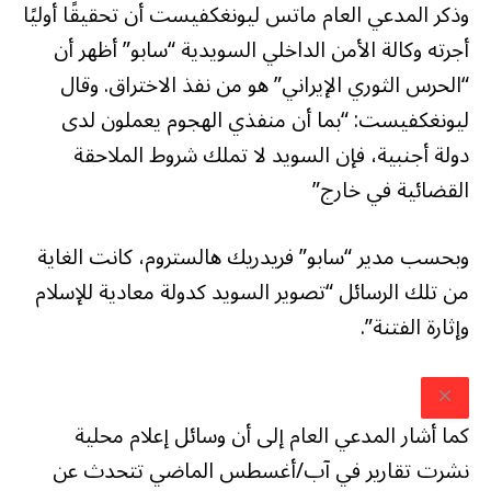
وذكر المدعي العام ماتس ليونغكفيست أن تحقيقًا أوليًا
أجرته وكالة الأمن الداخلي السويدية “سابو” أظهر أن
“الحرس الثوري الإيراني” هو من نفذ الاختراق. وقال
ليونغكفيست: “بما أن منفذي الهجوم يعملون لدى
دولة أجنبية، فإن السويد لا تملك شروط الملاحقة
القضائية في خارج”
وبحسب مدير “سابو” فريدريك هالستروم، كانت الغاية
من تلك الرسائل “تصوير السويد كدولة معادية للإسلام
وإثارة الفتنة”.
كما أشار المدعي العام إلى أن وسائل إعلام محلية
نشرت تقارير في آب/أغسطس الماضي تتحدث عن