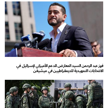
فوز عبد الرحمن السيد المعارض للدعم الأميركي لإسرائيل في
الانتخابات التمهيدية للديمقراطيين في ميشيغن