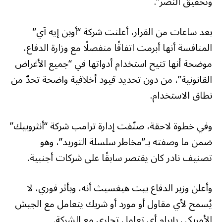
وتحقيق النصر”.
بعد ساعات من القرار، أعلنت شركة “أوبن إيه آي”
المنافسة أنها أبرمت اتفاقًا منفصلًا مع وزارة الدفاع،
موضحة أنها تتيح استخدام أدواتها في “جميع الأغراض
القانونية”، من دون تحديد قيود أخلاقية واضحة تحدّ من
نطاق الاستخدام.
وفي خطوة لاحقة، صنّفت إدارة ترامب شركة “أنثروبيك”
ضمن ما وصفته بـ”مخاطر سلسلة التوريد”، وهو
تصنيف نادر كان يقتصر سابقًا على شركات أجنبية.
وأعلن وزير الدفاع بيت هيغسيث أنه، وبأثر فوري، لا
يُسمح لأي مقاول أو مورد أو شريك يتعامل مع الجيش
الأمريكي بإبرام أي تعامل تجاري مع الشركة.