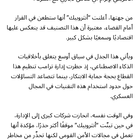
من جهتها، أعلنت “أنثروبيك” أنها ستطعن في القرار
أمام القضاء، معتبرة أن هذا التصنيف قد ينعكس عليها
اقتصاديًا وسمعيًا بشكل كبير.
ويأتي هذا الجدل في سياق أوسع يتعلق بأخلاقيات
الذكاء الاصطناعي، إذ حظرت إدارة ترامب تنظيم هذا
القطاع بحجة حماية الابتكار، بينما تتصاعد التساؤلات
حول حدود استخدام هذه التقنيات في المجال
العسكري.
وفي الوقت نفسه، انحازت شركات كبرى إلى الإدارة،
في حين تبنّت “أنثروبيك” موقفًا أكثر حذرًا، مؤكدة أنها
تعمل في مجالات الأمن القومي لكنها تحذّر من مخاطر