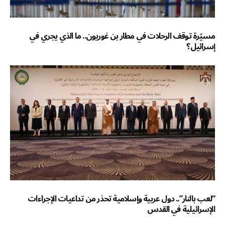
مسيّرة توقف الرحلات في مطار بن غوريون.. ما الذي يجري في
إسرائيل؟
“لعب بالنار”.. دول عربية وإسلامية تحذر من تداعيات الإجراءات
الإسرائيلية في القدس