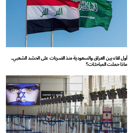
أول لقاء بين العراق والسعودية منذ الضربات على الحشد الشعبي..
ماذا حملت المباحثات؟