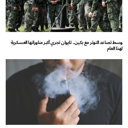
وسط تصاعد التوتر مع بكين.. تايوان تجري أكبر مناوراتها العسكرية
لهذا العام