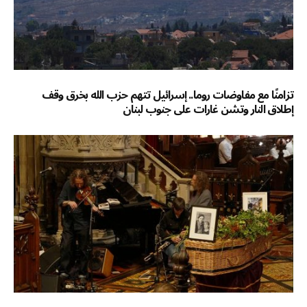
تزامنًا مع مفاوضات روما.. إسرائيل تتهم حزب الله بخرق وقف
إطلاق النار وتشن غارات على جنوب لبنان