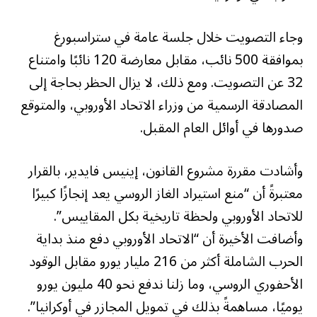
وجاء التصويت خلال جلسة عامة في ستراسبورغ
بموافقة 500 نائب، مقابل معارضة 120 نائبًا وامتناع
32 عن التصويت. ومع ذلك، لا يزال الحظر بحاجة إلى
المصادقة الرسمية من وزراء الاتحاد الأوروبي، والمتوقع
صدورها في أوائل العام المقبل.
وأشادت مقررة مشروع القانون، إينيس فايدير، بالقرار
معتبرةً أن “منع استيراد الغاز الروسي يعد إنجازًا كبيرًا
للاتحاد الأوروبي ولحظة تاريخية بكل المقاييس”.
وأضافت الأخيرة أن “الاتحاد الأوروبي دفع منذ بداية
الحرب الشاملة أكثر من 216 مليار يورو مقابل الوقود
الأحفوري الروسي، وما زلنا ندفع نحو 40 مليون يورو
يوميًا، مساهمةً بذلك في تمويل المجازر في أوكرانيا”.