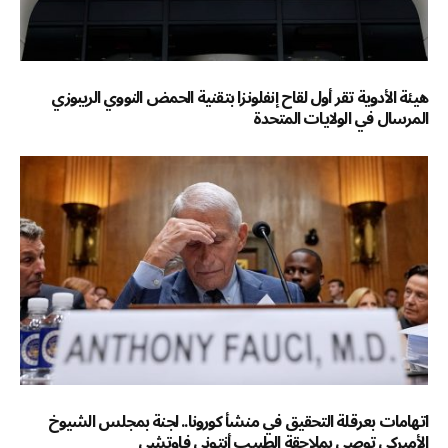
هيئة الأدوية تقر أول لقاح إنفلونزا بتقنية الحمض النووي الريبوزي
المرسال في الولايات المتحدة
اتهامات بعرقلة التحقيق في منشأ كورونا.. لجنة بمجلس الشيوخ
الأميركي توصي بملاحقة الطبيب أنتوني فاوتشي