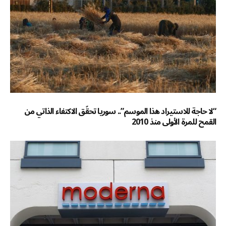
“لا حاجة للاستيراد هذا الموسم”.. سوريا تحقّق الاكتفاء الذاتي من
القمح للمرة الأولى منذ 2010