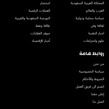
المملكة العربية السعودية
استثمار
العرب والعالم
العملات الرقمية
سياسة محلية ودولية
البورصة السعودية والعربية
ثقافة وفن
طاقة ونفط
اخبار التقنية
سوق العقارات
علوم واختراعات
أخبار الإقتصاد
روابط هامة
من نحن
سياسة الخصوصية
الشروط والأحكام
انضم الى فريق العمل
إعلن معنا
اتصل بنا