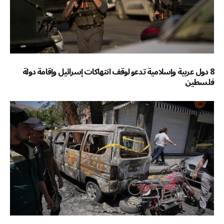
8 دول عربية وإسلامية تدعو لوقف انتهاكات إسرائيل وإقامة دولة
فلسطين