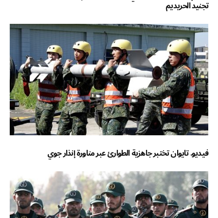
تجنيد الحريديم
فيديو. تايوان تختبر جاهزية الطوارئ عبر مناورة إنذار جوي