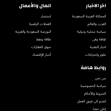
اخر الاخبار
المال والأعمال
المملكة العربية السعودية
استثمار
العرب والعالم
العملات الرقمية
سياسة محلية ودولية
البورصة السعودية والعربية
ثقافة وفن
طاقة ونفط
اخبار التقنية
سوق العقارات
علوم واختراعات
أخبار الإقتصاد
روابط هامة
من نحن
سياسة الخصوصية
الشروط والأحكام
انضم الى فريق العمل
إعلن معنا