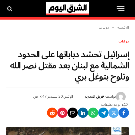
الرئيسية
دوليات
»
دوليات
إسرائيل تحشد دباباتها على الحدود
الشمالية مع لبنان بعد مقتل نصر الله
وتلوح بتوغل بري
بواسطة
فريق التحرير
الإثنين 30 سبتمبر 7:47 ص
لا توجد تعليقات