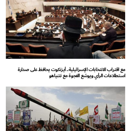
مع اقتراب الانتخابات الإسرائيلية.. أيزنكوت يحافظ على صدارة
استطلاعات الرأي ويوسّع الفجوة مع نتنياهو