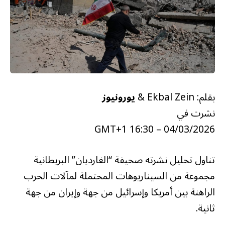
بقلم: Ekbal Zein &
يورونيوز
نشرت في
04/03/2026 – 16:30 GMT+1
تناول تحليل نشرته صحيفة “الغارديان” البريطانية
مجموعة من السيناريوهات المحتملة لمآلات الحرب
الراهنة بين أمريكا وإسرائيل من جهة وإيران من جهة
ثانية.