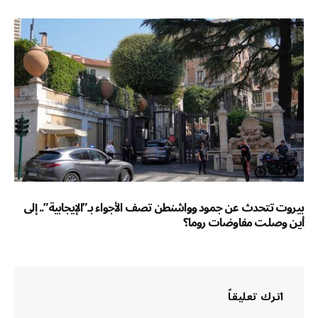
بيروت تتحدث عن جمود وواشنطن تصف الأجواء بـ”الإيجابية”.. إلى
أين وصلت مفاوضات روما؟
اترك تعليقاً