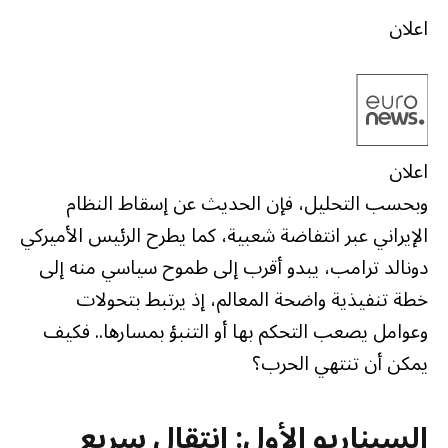
اعلان
اعلان
وبحسب التحليل، فإن الحديث عن إسقاط النظام
الإيراني عبر انتفاضة شعبية، كما يطرح الرئيس الأميركي
دونالد ترامب، يبدو أقرب إلى طموح سياسي منه إلى
خطة تنفيذية واضحة المعالم، إذ يرتبط بتحولات
وعوامل يصعب التحكم بها أو التنبؤ بمسارها.. فكيف
يمكن أن تنتهي الحرب؟
السيناريو الأول: انتقال سريع