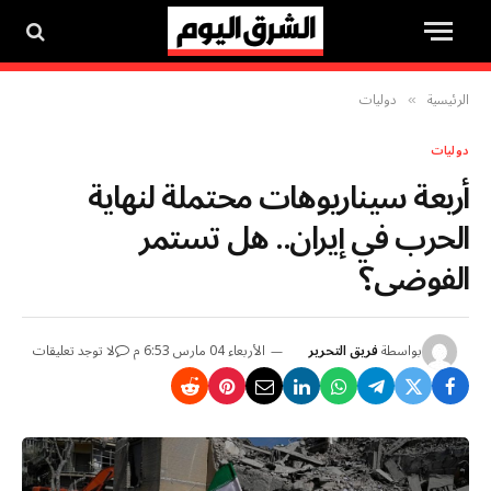
الرئيسية
دوليات
»
دوليات
أربعة سيناريوهات محتملة لنهاية
الحرب في إيران.. هل تستمر
الفوضى؟
بواسطة
فريق التحرير
الأربعاء 04 مارس 6:53 م
لا توجد تعليقات