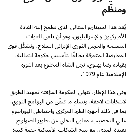
ومنظّم
يُعد هذا السيناريو المثالي الذي يطمح إليه القادة
الأميركيون والإسرائيليون. وهو أن تلقي القوات
المسلحة والحرس الثوري الإيراني السلاح، وتشكّل قوى
المعارضة المتفرقة تحالفًا لتأسيس حكومة انتقالية،
بقيادة رضا بهلوي، نجل الشاه المخلوع بعد الثورة
الإسلامية عام 1979.
وفي هذا الإطار، تتولى الحكومة المؤقتة تمهيد الطريق
لانتخابات لاحقة، وتسلم ما تبقّى من البرنامج النووي،
بما في ذلك أجهزة الطرد المركزي واحتياطي اليورانيوم
عالي التخصيب، مقابل التخلي عن تطوير الصواريخ
بعيدة المدى، مع منح الشركات الأميركية حصة كبيرة