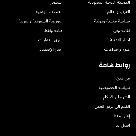
المملكة العربية السعودية
استثمار
العرب والعالم
العملات الرقمية
سياسة محلية ودولية
البورصة السعودية والعربية
ثقافة وفن
طاقة ونفط
اخبار التقنية
سوق العقارات
علوم واختراعات
أخبار الإقتصاد
روابط هامة
من نحن
سياسة الخصوصية
الشروط والأحكام
انضم الى فريق العمل
إعلن معنا
اتصل بنا