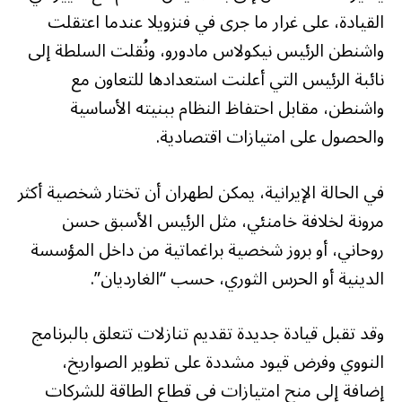
القيادة، على غرار ما جرى في فنزويلا عندما اعتقلت
واشنطن الرئيس نيكولاس مادورو، ونُقلت السلطة إلى
نائبة الرئيس التي أعلنت استعدادها للتعاون مع
واشنطن، مقابل احتفاظ النظام ببنيته الأساسية
والحصول على امتيازات اقتصادية.
في الحالة الإيرانية، يمكن لطهران أن تختار شخصية أكثر
مرونة لخلافة خامنئي، مثل الرئيس الأسبق حسن
روحاني، أو بروز شخصية براغماتية من داخل المؤسسة
الدينية أو الحرس الثوري، حسب “الغارديان”.
وقد تقبل قيادة جديدة تقديم تنازلات تتعلق بالبرنامج
النووي وفرض قيود مشددة على تطوير الصواريخ،
إضافة إلى منح امتيازات في قطاع الطاقة للشركات