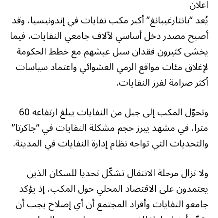
اعلان
يُعد “بانتارغيبانغ” أكبر مكب نفايات في إندونيسيا، وقد
أصبح مصدر دخل أساسي لآلاف جامعي النفايات، فيما
يخشى كثيرون فقدان سبل عيشهم مع خطط الحكومة
لإغلاق مئات مواقع الرمي العشوائي واعتماد سياسات
أكثر صرامة لفرز النفايات.
وتحوّل المكب إلى جبل من النفايات يبلغ ارتفاعه 60
مترا، في مشهد يبرز حجم مشكلة النفايات في “جاكرتا”
والتحديات التي تواجه نظام إدارة النفايات في المدينة.
ولا تزال مرحلة الانتقال تشكّل تحديا للسكان الذين
يعتمدون على الاقتصاد المحلي حول المكب، إذ يؤكد
جامعو النفايات وأفراد المجتمع أن أي إصلاح يجب أن