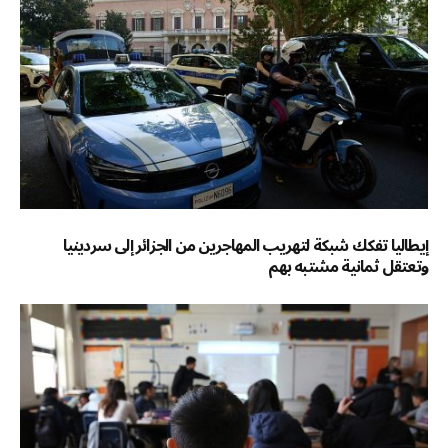
إيطاليا تفكك شبكة لتهريب المهاجرين من الجزائر إلى سردينيا
وتعتقل ثمانية مشتبه بهم