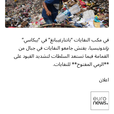
في مكب النفايات “بانتارغيبانغ” في “بيكاسي”
بإندونيسيا، يفتش جامعو النفايات في جبال من
القمامة فيما تستعد السلطات لتشديد القيود على
**الرمي المفتوح** للنفايات.
اعلان