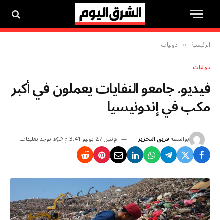
الرئيسية
دوليات
»
دوليات
فيديو. جامعو النفايات يعملون في أكبر
مكب في إندونيسيا
بواسطة
فريق التحرير
الإثنين 27 يوليو 3:41 م
لا توجد تعليقات