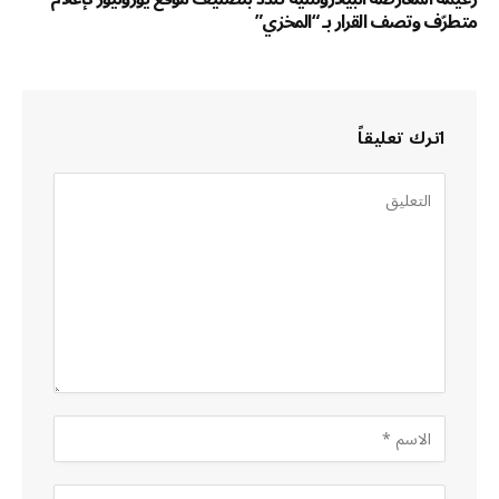
متطرّف وتصف القرار بـ “المخزي”
اترك تعليقاً