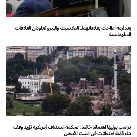
بعد أزمة أطاحت بعلاقاتهما.. المكسيك والبيرو تعاودان العلاقات
الدبلوماسية
ترامب يوليها اهتمامًا خاصًا.. محكمة استئناف أمريكية تؤيد وقف
بناء قاعة احتفالات في البيت الأبيض