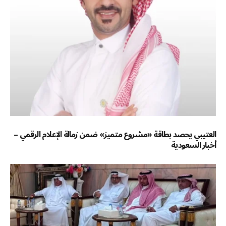
العتيبي يحصد بطاقة «مشروع متميز» ضمن زمالة الإعلام الرقمي –
أخبار السعودية