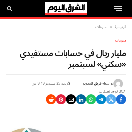
الرئيسية
منوعات
»
منوعات
مليار ريال في حسابات مستفيدي
«سكني» لسبتمبر
بواسطة
فريق التحرير
الأربعاء 25 سبتمبر 9:49 ص
لا توجد تعليقات