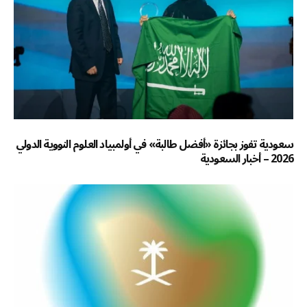
سعودية تفوز بجائزة «أفضل طالبة» في أولمبياد العلوم النووية الدولي
2026 – أخبار السعودية