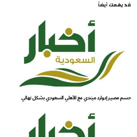
قد يهمك أيضاً
حسم مصير إدوارد ميندي مع الأهلي السعودي بشكل نهائي