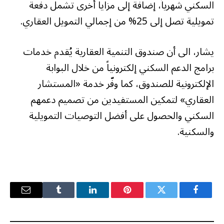
السكني شهرياً، إضافة إلى مزايا أخرى تشمل دفعة
تمويلية تصل إلى 25% من إجمالي التمويل العقاري.
يشار، الى أن صندوق التنمية العقارية يُقدم خدمات
برامج الدعم السكني إلكترونياً من خلال البوابة
الإلكترونية للصندوق، كما وفّر خدمة «المستشار
العقاري» لتمكين المستفيدين من تصميم دعمهم
السكني والحصول على أفضل التوصيات التمويلية
والسكنية.
فيسبوك
تويتر
بينتيريست
لينكدإن
Tumblr
البريد
الإلكترو