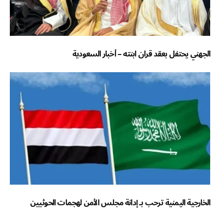
الجهني يحتفل بعقد قران ابنته – أخبار السعودية
الخارجية اليمنية ترحب بـ إدانة مجلس الأمن لهجمات الحوثيين