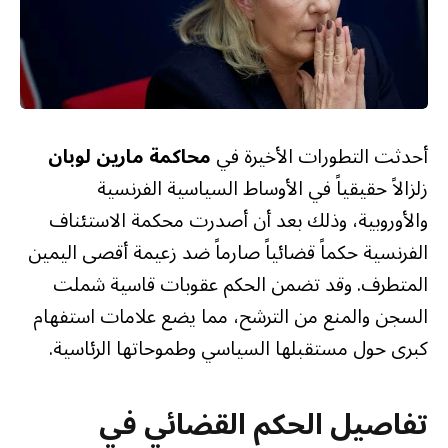
أحدثت التطورات الأخيرة في
محاكمة مارين لوبان
زلزالاً حقيقياً في الأوساط السياسية الفرنسية
والأوروبية، وذلك بعد أن أصدرت محكمة الاستئناف
الفرنسية حكماً قضائياً صارماً ضد زعيمة أقصى اليمين
المتطرف. وقد تضمن الحكم عقوبات قاسية شملت
السجن والمنع من الترشح، مما يضع علامات استفهام
كبرى حول مستقبلها السياسي وطموحاتها الرئاسية.
تفاصيل الحكم القضائي في