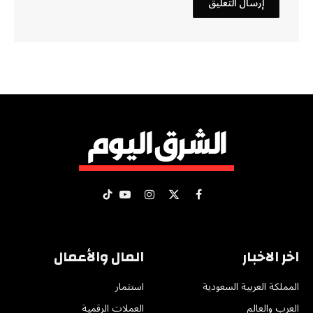
X
فيسبوك
الانستغرام
يوتيوب
تيكتوك
(Twitter)
اخر الاخبار
المال والأعمال
المملكة العربية السعودية
استثمار
العرب والعالم
العملات الرقمية