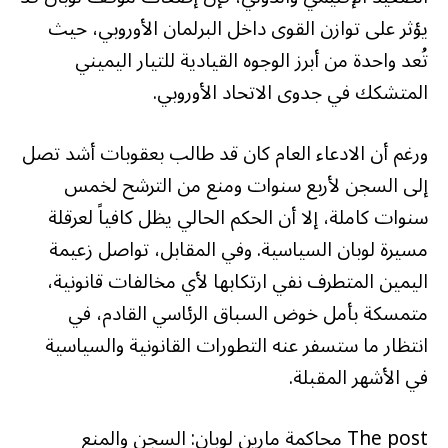
يؤثر على توازن القوى داخل البرلمان الأوروبي، حيث
تُعد واحدة من أبرز الوجوه القيادية للتيار اليميني
المتشكك في جدوى الاتحاد الأوروبي.
ورغم أن الادعاء العام كان قد طالب بعقوبات أشد تصل
إلى السجن لأربع سنوات ومنع من الترشح لخمس
سنوات كاملة، إلا أن الحكم الحالي يظل كافياً لعرقلة
مسيرة لوبان السياسية. وفي المقابل، تواصل زعيمة
اليمين المتطرف نفي ارتكابها لأي مخالفات قانونية،
متمسكة بأمل خوض السباق الرئاسي القادم، في
انتظار ما ستسفر عنه التطورات القانونية والسياسية
في الأشهر المقبلة.
The post محاكمة مارين لوبان: السجن والمنع