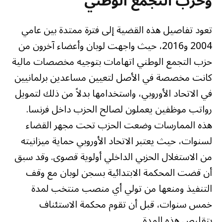
وحزب التجمع الوطني
تعود تفاصيل هذه القضية إلى فترة ممتدة بين عامي
2004 و2016، حيث واجهت لوبان وأعضاء آخرون من
حزب التجمع الوطني اتهامات بتوجيه مخصصات مالية
كانت مخصصة في الأصل لتعيين مساعدين برلمانيين
في الاتحاد الأوروبي، واستخدامها بدلاً من ذلك لتمويل
رواتب موظفين يعملون لصالح الحزب داخل فرنسا.
هذه الممارسات وضعت الحزب تحت مجهر القضاء
لسنوات، حيث يعتبر الاتحاد الأوروبي حماية ميزانيته
من الاستغلال الحزبي الداخلي أولوية قصوى. وقد سبق
أن قضت المحكمة الابتدائية بسجن لوبان مع وقف
التنفيذ ومنعها من تولي أي منصب منتخب لمدة
خمس سنوات، قبل أن تقوم محكمة الاستئناف
بتقليص هذه المدة.