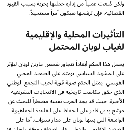
ولكن مُنعت عملياً من إدارة حملتها بحرية بسبب القيود
القضائية، فإن ترشحها سيكون أمراً مستحيلاً.
التأثيرات المحلية والإقليمية
لغياب لوبان المحتمل
يحمل هذا الحكم أبعاداً تتجاوز شخص مارين لوبان ليؤثر
على المشهد السياسي برمته. على الصعيد المحلي
الفرنسي، يمثل الحكم ضربة قوية لحزب التجمع الوطني
الذي حقق مكاسب تاريخية في الانتخابات التشريعية
الأخيرة، حيث قد يجد الحزب نفسه مضطراً للبحث عن
مرشح بديل قادر على الحفاظ على القاعدة الجماهيرية
الواسعة التي بنتها لوبان على مدار سنوات. أما على
الصعيد الإقليمي والدولي، فإن إضعاف موقف لوبان قد