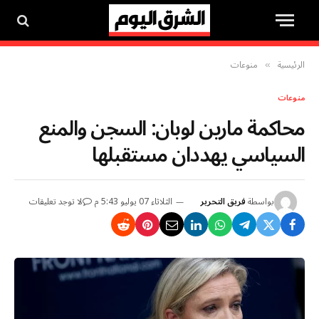
الرئيسية
منوعات
»
منوعات
محاكمة مارين لوبان: السجن والمنع
السياسي يهددان مستقبلها
بواسطة
فريق التحرير
الثلاثاء 07 يوليو 5:43 م
لا توجد تعليقات