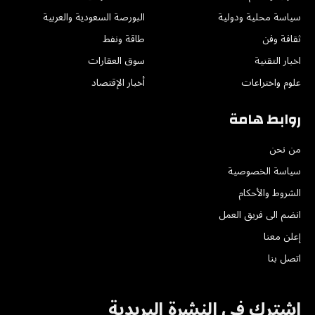
سياسة محلية ودولية
البورصة السعودية والعربية
ثقافة وفن
طاقة ونفط
اخبار التقنية
سوق العقارات
علوم واختراعات
أخبار الإقتصاد
روابط هامة
من نحن
سياسة الخصوصية
الشروط والأحكام
انضم الى فريق العمل
إعلن معنا
اتصل بنا
اشترك في النشرة البريدية