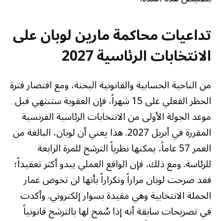
تداعيات محاكمة مارين لوبان على
الانتخابات الرئاسية 2027
من الناحية الحسابية والقانونية البحتة، ومع اقتصار فترة
الحظر الفعلي على 15 شهراً، فإن العقوبة ستنتهي قبل
موعد الجولة الأولى من الانتخابات الرئاسية الفرنسية
المقررة في أبريل 2027. هذا يعني أن لوبان، البالغة من
العمر 57 عاماً، يمكنها نظرياً الترشح للمرة الرابعة
للرئاسة. ومع ذلك، فإن الواقع العملي يبدو أكثر تعقيداً؛
فقد صرحت لوبان مراراً وتكراراً بأنها لن تخوض غمار
الحملة الانتخابية وهي مقيدة بسوار إلكتروني. وأكدت
في تصريحات سابقة أنه إذا سُمح لها بالترشح قانونياً