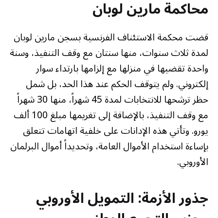
محاكمة مارين لوبان
قضت محكمة الاستئناف الفرنسية بسجن مارين لوبان
لمدة ثلاث سنوات، منها سنتان مع وقف التنفيذ، وسنة
واحدة تقضيها في منزلها مع إلزامها بارتداء سوار
إلكتروني. ولم يتوقف الحكم عند هذا الحد، بل شمل
حظر ترشحها للانتخابات لمدة 45 شهراً، منها 30 شهراً
مع وقف التنفيذ، بالإضافة إلى تغريمها مبلغ 100 ألف
يورو. وتأتي هذه الإدانات على خلفية اتهامات تتعلق
بإساءة استخدام الأموال العامة، وتحديداً أموال البرلمان
الأوروبي.
جذور الأزمة: التمويل الأوروبي