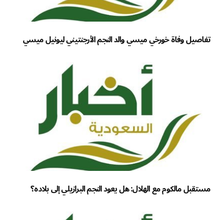
تفاصيل وفاة خورخي ميسي والد النجم الأرجنتيني ليونيل ميسي
مستقبل مالكوم مع الهلال: هل يعود النجم البرازيلي إلى بلاده؟