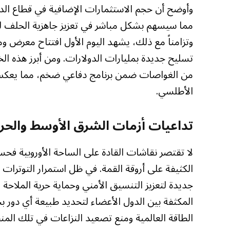
مما سيسهم بشكل مباشر في تعزيز جاهزية الحلف لمو
وتزامناً مع ذلك، يشهد اليوم الأول افتتاح معرض
تسليح جديدة بمليارات الدولارات. ومن أبرز هذه الخ
من الغواصات ضمن برنامج دفاعي ضخم، مما يعكس توج
الأطلسي.
تداعيات أزمات الشرق الأوسط والحرب
لا تقتصر نقاشات القادة على الساحة الأوروبية فح
الكثيفة على أروقة القمة. في ظل استمرار التوترات ا
جديدة لتعزيز التنسيق الأمني وحماية حرية الملاحة
المكثفة بين الدول الأعضاء لتحديد طبيعة أي دور
الطاقة العالمية ومنع تصعيد النزاعات في تلك المنط