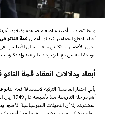
وسط تحديات أمنية عالمية متصاعدة وضغوط أمريكية 
أعباء الدفاع الجماعي، تنطلق أعمال
قمة الناتو في 
الدول الأعضاء الـ 32 في حلف شمال
موحدة للتعامل مع التهديدات الراهنة وإعادة رسم خ
أبعاد ودلالات انعقاد قمة الناتو 
يأتي اختيار العاصمة التركية لاستضافة قمة الناتو
أهم مراحله 
المشترك، إلا أن التحولات الجيوسياسية الأخيرة، وت
الحلف بشكل جذري. تكتسب هذه القمة أهمية كبرى 