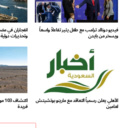
فيديو دونالد ترامب مع طفل يثير تفاعلاً واسعاً
انفجاران في مضي
ويسخر من بايدن
وتحذيرات دولية
الأهلي يعلن رسمياً التعاقد مع مارينو بوتشيتش
اكتش
لعامين
فريدة