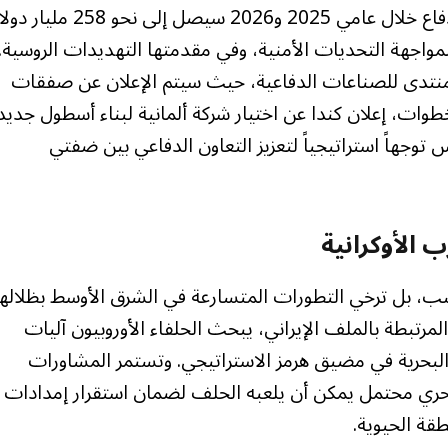
وأوضح أن حجم الاستثمارات الإضافية في قطاع الدفاع خلال عامي 2025 و2026 سيصل إلى نحو 
اجهة التحديات الأمنية، وفي مقدمتها التهديدات الروسية.
 ومنتدى للصناعات الدفاعية، حيث سيتم الإعلان عن صفقات
طوات، إعلان كندا عن اختيار شركة ألمانية لبناء أسطول جديد
هاً استراتيجياً لتعزيز التعاون الدفاعي بين ضفتي
 الأوكرانية
سب، بل ترخي التطورات المتسارعة في الشرق الأوسط بظلالها
لمرتبطة بالملف الإيراني، يبحث الحلفاء الأوروبيون آليات
 البحرية في مضيق هرمز الاستراتيجي. وتستمر المشاورات
 بحري محتمل يمكن أن يلعبه الحلف لضمان استقرار إمدادات
قة الحيوية.