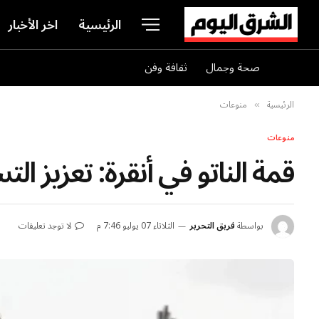
الرئيسية
اخر الأخبار
صحة وجمال
ثقافة وفن
الرئيسية
منوعات
»
منوعات
قمة الناتو في أنقرة: تعزيز 
بواسطة
فريق التحرير
الثلاثاء 07 يوليو 7:46 م
لا توجد تعليقات