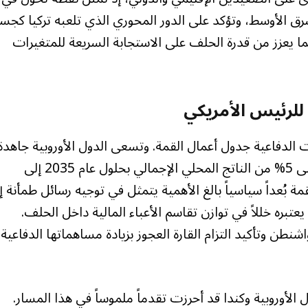
شرق الأوسط، وتؤكد على الدور المحوري الذي تلعبه تركيا كجس
مما يعزز من قدرة الحلف على الاستجابة السريعة للمتغيرات
 للرئيس الأمريكي
ت الدفاعية جدول أعمال القمة. وتسعى الدول الأوروبية جاهدة
إلى ترجمة تعهداتها السابقة برفع الإنفاق الدفاعي إلى 5% من الناتج المحلي الإجمالي بحلول عام 2035 إلى
بُعداً سياسياً بالغ الأهمية يتمثل في توجيه رسائل طمأنة إ
عتبره خللاً في توازن تقاسم الأعباء المالية داخل الحلف.
نطن وتأكيد التزام القارة العجوز بزيادة مساهماتها الدفاعية
الأوروبية وكندا قد أحرزت تقدماً ملموساً في هذا المسار.