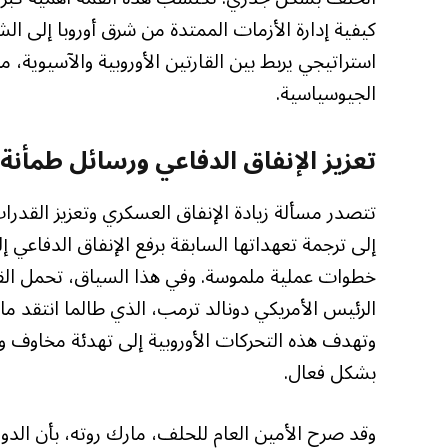
كيفية إدارة الأزمات الممتدة من شرق أوروبا إلى ال
استراتيجي يربط بين القارتين الأوروبية والآسيوية، 
الجيوسياسية.
تعزيز الإنفاق الدفاعي ورسائل طمأنة
تتصدر مسألة زيادة الإنفاق العسكري وتعزيز القدرا
خطوات عملية ملموسة. وفي هذا السياق، تحمل القمة 
الرئيس الأمريكي دونالد ترمب، الذي طالما انتقد ما ي
وتهدف هذه التحركات الأوروبية إلى تهدئة مخاوف واش
بشكل فعال.
وقد صرح الأمين العام للحلف، مارك روته، بأن الدول 