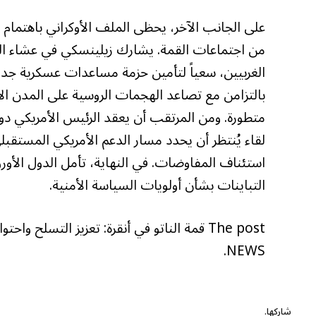
على الجانب الآخر، يحظى الملف الأوكراني باهتمام ا
من اجتماعات القمة. يشارك زيلينسكي في عشاء الق
بالتزامن مع تصاعد الهجمات الروسية على المدن الأ
متطورة. ومن المرتقب أن يعقد الرئيس الأمريكي دون
لقاء يُنتظر أن يحدد مسار الدعم الأمريكي المستقب
استئناف المفاوضات. في النهاية، تأمل الدول الأور
التباينات بشأن أولويات السياسة الأمنية.
NEWS.
شاركها.