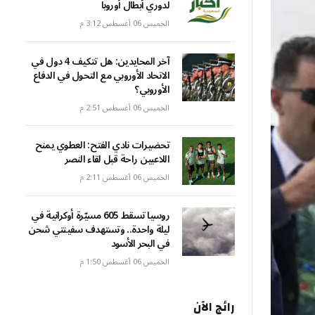
لدوري أبطال أوروبا
الخميس 06 أغسطس 3:12 م
آخر المحايدين: هل تتكيف 4 دول في
الاتحاد الأوروبي مع التحول في الدفاع
الأوروبي؟
الخميس 06 أغسطس 2:51 م
تحضيرات نادي الفتح: العطوي يمنح
اللاعبين راحة قبل لقاء النصر
الخميس 06 أغسطس 2:11 م
روسيا تسقط 605 مسيّرة أوكرانية في
ليلة واحدة.. وتستهدف سفينتي شحن
في البحر الأسود
الخميس 06 أغسطس 1:50 م
رائج الآن