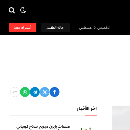
الخميس, 6 أغسطس
حالة الطقس
أشترك معنا
اخر الأخبار
صفقات بايرن ميونخ سلاح كومباني