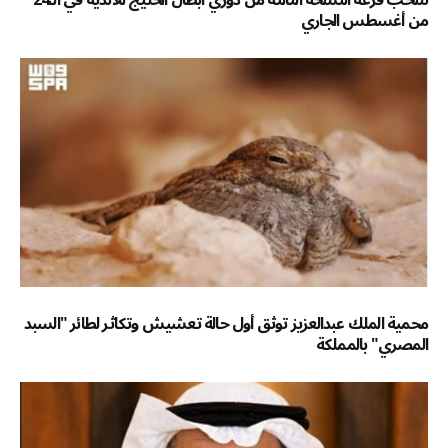
من أغسطس الجاري
محمية الملك عبدالعزيز توثق أول حالة تعشيش وتكاثر لطائر "السبد
المصري" بالمملكة