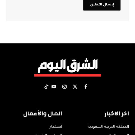
X
فيسبوك
الانستغرام
يوتيوب
تيكتوك
(Twitter)
اخر الاخبار
المال والأعمال
المملكة العربية السعودية
استثمار