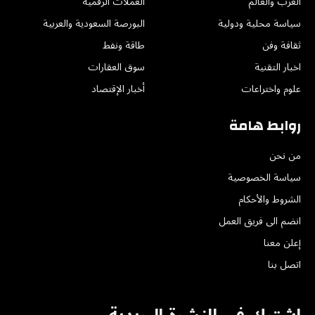
العرب والعالم
العملات الرقمية
سياسة محلية ودولية
البورصة السعودية والعربية
ثقافة وفن
طاقة ونفط
اخبار التقنية
سوق العقارات
علوم واختراعات
أخبار الإقتصاد
روابط هامة
من نحن
سياسة الخصوصية
الشروط والأحكام
انضم الى فريق العمل
إعلن معنا
اتصل بنا