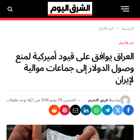
الرئيسية
اخر الأخبار
»
اخر الأخبار
العراق يوافق على قيود أميركية لمنع
وصول الدولار إلى جماعات موالية
لإيران
بواسطة
فريق التحرير
الخميس 09 يوليو 9:06 ص
لا توجد تعليقات