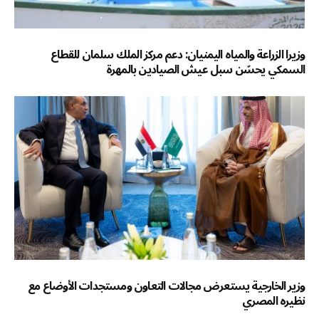
وزيرا الزراعة والمياه اليمنيان: دعم مركز الملك سلمان للقطاع
السمكي يحسّن سبل عيش الصيادين بالمهرة
وزير الخارجية يستعرض مجالات التعاون ومستجدات الأوضاع مع
نظيره المصري