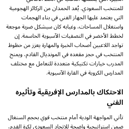
للمنتخب السعودي. يُعد الحمدان من الركائز الهجومية
التي يعتمد عليها الجهاز الفني في بناء الهجمات
واستغلال المساحات، وغيابه كان سيشكل ضربة موجعة
لخطط الأخضر في التصفيات الآسيوية الحاسمة. إن
تواجد اللاعبين أصحاب الخبرة والمهارة يعزز من حظوظ
المنتخب في حجز مقعده في المونديال القادم، ويمنح
المدرب خيارات تكتيكية متعددة للتعامل مع مختلف
المدارس الكروية في القارة الآسيوية.
الاحتكاك بالمدارس الإفريقية وتأثيره
الفني
تأتي المواجهة الودية أمام منتخب قوي بحجم السنغال
ضمن استراتيجية واضحة للاتحاد السعودي لكرة القدم،