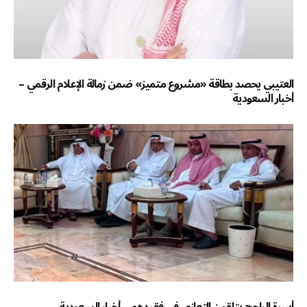
العتيبي يحصد بطاقة «مشروع متميز» ضمن زمالة الإعلام الرقمي –
أخبار السعودية
أسرة الراجح يتلقون التعازي في فقيدهم – أخبار السعودية