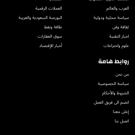
العرب والعالم
العملات الرقمية
سياسة محلية ودولية
البورصة السعودية والعربية
ثقافة وفن
طاقة ونفط
اخبار التقنية
سوق العقارات
علوم واختراعات
أخبار الإقتصاد
روابط هامة
من نحن
سياسة الخصوصية
الشروط والأحكام
انضم الى فريق العمل
إعلن معنا
اتصل بنا