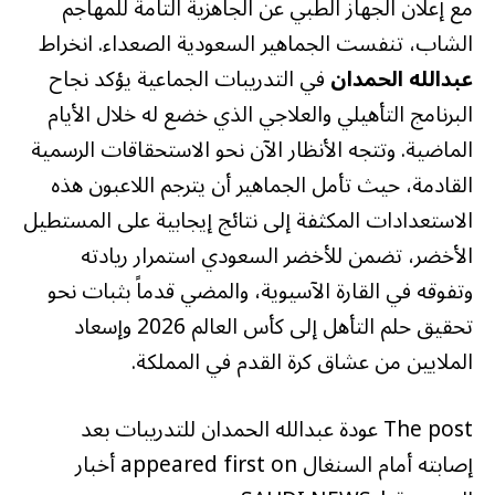
مع إعلان الجهاز الطبي عن الجاهزية التامة للمهاجم
الشاب، تنفست الجماهير السعودية الصعداء. انخراط
عبدالله الحمدان
في التدريبات الجماعية يؤكد نجاح
البرنامج التأهيلي والعلاجي الذي خضع له خلال الأيام
الماضية. وتتجه الأنظار الآن نحو الاستحقاقات الرسمية
القادمة، حيث تأمل الجماهير أن يترجم اللاعبون هذه
الاستعدادات المكثفة إلى نتائج إيجابية على المستطيل
الأخضر، تضمن للأخضر السعودي استمرار ريادته
وتفوقه في القارة الآسيوية، والمضي قدماً بثبات نحو
تحقيق حلم التأهل إلى كأس العالم 2026 وإسعاد
الملايين من عشاق كرة القدم في المملكة.
The post عودة عبدالله الحمدان للتدريبات بعد
إصابته أمام السنغال appeared first on أخبار