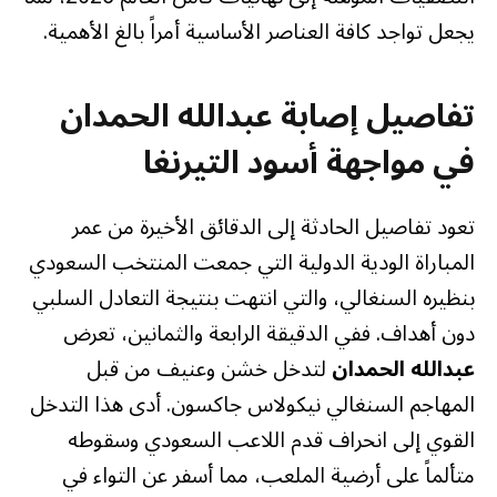
يجعل تواجد كافة العناصر الأساسية أمراً بالغ الأهمية.
تفاصيل إصابة عبدالله الحمدان
في مواجهة أسود التيرنغا
تعود تفاصيل الحادثة إلى الدقائق الأخيرة من عمر
المباراة الودية الدولية التي جمعت المنتخب السعودي
بنظيره السنغالي، والتي انتهت بنتيجة التعادل السلبي
دون أهداف. ففي الدقيقة الرابعة والثمانين، تعرض
عبدالله الحمدان
لتدخل خشن وعنيف من قبل
المهاجم السنغالي نيكولاس جاكسون. أدى هذا التدخل
القوي إلى انحراف قدم اللاعب السعودي وسقوطه
متألماً على أرضية الملعب، مما أسفر عن التواء في