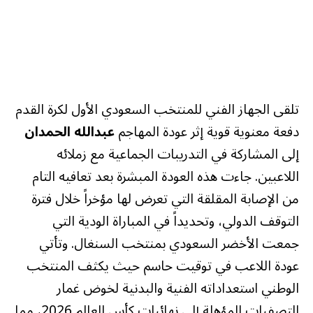
تلقى الجهاز الفني للمنتخب السعودي الأول لكرة القدم
دفعة معنوية قوية إثر عودة المهاجم
عبدالله الحمدان
إلى المشاركة في التدريبات الجماعية مع زملائه
اللاعبين. جاءت هذه العودة المبشرة بعد تعافيه التام
من الإصابة المقلقة التي تعرض لها مؤخراً خلال فترة
التوقف الدولي، وتحديداً في المباراة الودية التي
جمعت الأخضر السعودي بمنتخب السنغال. وتأتي
عودة اللاعب في توقيت حاسم حيث يكثف المنتخب
الوطني استعداداته الفنية والبدنية لخوض غمار
التصفيات المؤهلة إلى نهائيات كأس العالم 2026، مما