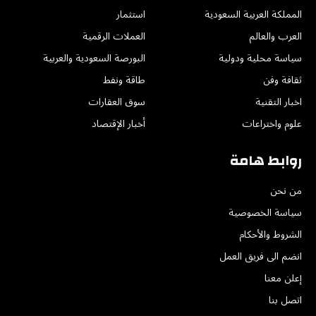
المملكة العربية السعودية
استثمار
العرب والعالم
العملات الرقمية
سياسة محلية ودولية
البورصة السعودية والعربية
ثقافة وفن
طاقة ونفط
اخبار التقنية
سوق العقارات
علوم واختراعات
أخبار الإقتصاد
روابط هامة
من نحن
سياسة الخصوصية
الشروط والأحكام
انضم الى فريق العمل
إعلن معنا
اتصل بنا