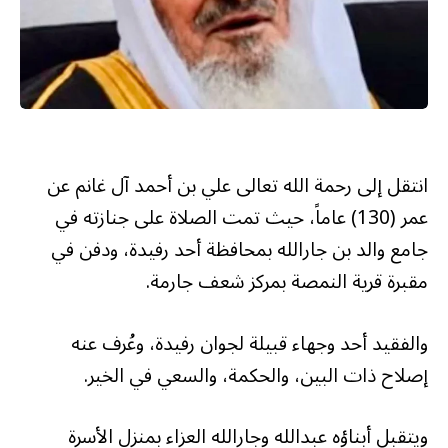
انتقل إلى رحمة الله تعالى علي بن أحمد آل غانم عن
عمر (130) عاماً، حيث تمت الصلاة على جنازته في
جامع والد بن جارالله بمحافظة أحد رفيدة، ودفن في
مقبرة قرية النمصة بمركز شعف جارمة.
والفقيد أحد وجهاء قبيلة لجوان رفيدة، وعُرف عنه
إصلاح ذات البين، والحكمة، والسعي في الخير.
ويتقبل أبناؤه عبدالله وجارالله العزاء بمنزل الأسرة