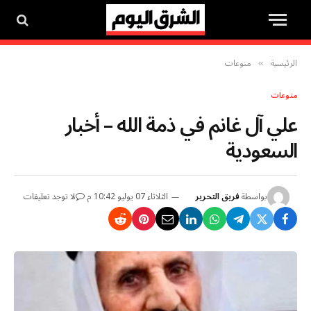
الرئيسية
منوعات
»
منوعات
علي آل غانم في ذمة الله – أخبار
السعودية
بواسطة
فريق التحرير
الثلاثاء 07 يوليو 10:42 م
لا توجد تعليقات