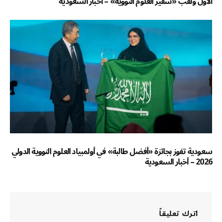
الأول ولقب «سفير العلوم النووية» – أخبار السعودية
سعودية تفوز بجائزة «أفضل طالبة» في أولمبياد العلوم النووية الدولي
2026 – أخبار السعودية
اترك تعليقاً