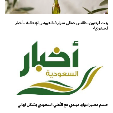
زيت الزيتون.. طقس جمالي متوارث للعروس الإيطالية – أخبار
السعودية
حسم مصير إدوارد ميندي مع الأهلي السعودي بشكل نهائي