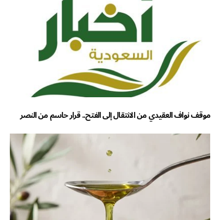
موقف نواف العقيدي من الانتقال إلى الفتح.. قرار حاسم من النصر