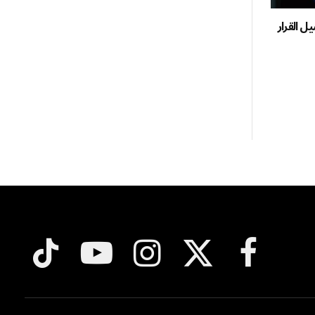
ل القرار
فيسبوك
X
الانستغرام
يوتيوب
تيكتوك
(Twitter)