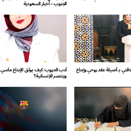
الجنوب – أخبار السعودية
قتي بـ أصيلة عقد روحي وإبداع
أدب الحروب: كيف يوثق الإبداع مآسي
وينتصر للإنسانية؟