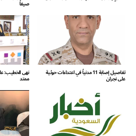
صيفاً
تفاصيل إصابة 11 مدنياً في اعتداءات حوثية
نهى الخطيب: علا
على نجران
ممتد