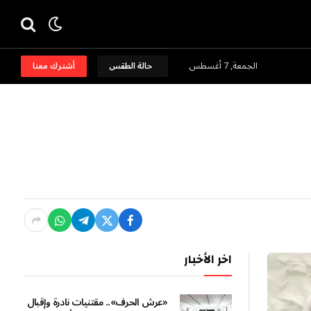
الجمعة, 7 أغسطس
حالة الطقس
أشترك معنا
اخر الأخبار
«عرش الحرف».. مقتنيات نادرة وإقبال