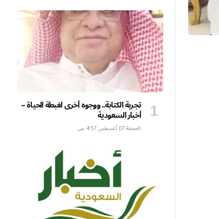
تجربة الكتابة.. ووجوه أخرى لغبطة الحياة –
أخبار السعودية
الجمعة 07 أغسطس 4:57 ص