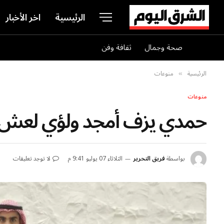
الرئيسية
اخر الأخبار
صحة وجمال
ثقافة وفن
الرئيسية
منوعات
»
منوعات
حمدي يزف أمجد ولؤي لعش ال
بواسطة
فريق التحرير
الثلاثاء 07 يوليو 9:41 م
لا توجد تعليقات