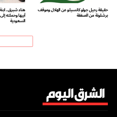
حقيقة رحيل جواو كانسيلو عن الهلال وموقف
هناء شبرق.. ابن
برشلونة من الصفقة
أبيها وحملته إلى
السعودية