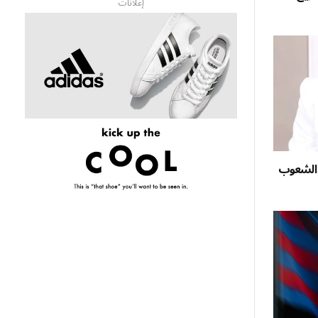
إعلانات
 الشعوب