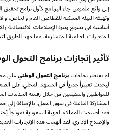
إلى واقع ملموس. جاء البرنامج كأول برامج تحقيق الرؤ
وتهيئة البيئة الممكنة للقطاعين العام والخاص، والا
أساسية في تسريع وتيرة الإصلاحات الاقتصادية والا
المتغيرات العالمية المتسارعة، مما مهد الطريق ل
تأثير إنجازات برنامج التحول ا
لم تقتصر نجاحات
برنامج التحول الوطني
على مجرد
ليحدث تغييراً جذرياً في المشهد المحلي. على ال
للمواطنين والمقيمين من خلال رقمنة الخدمات الح
المشاركة الفاعلة في سوق العمل، بالإضافة إلى حماي
فقد أصبحت المملكة العربية السعودية نموذجاً يُح
والإصلاح الإداري. لقد ألهمت هذه الإنجازات العديد 