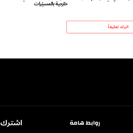
خارجية بالمسيّرات
اترك تعليقاً
اشترك ف
روابط هامة