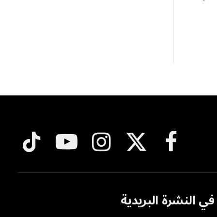
فيسبوك
X
الانستغرام
يوتيوب
تيكتوك
(Twitter)
ي النشرة البريدية