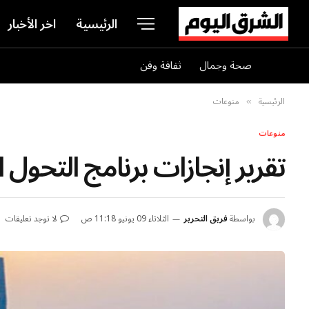
الرئيسية
اخر الأخبار
صحة وجمال
ثقافة وفن
الرئيسية
منوعات
»
منوعات
تقرير إنجازات برنامج التحول الوطني 2025: أنج
بواسطة
فريق التحرير
الثلاثاء 09 يونيو 11:18 ص
لا توجد تعليقات