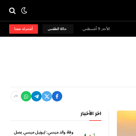
الأحد, 9 أغسطس
حالة الطقس
أشترك معنا
اخر الأخبار
وفاة والد ميسي: ليونيل ميسي يصل