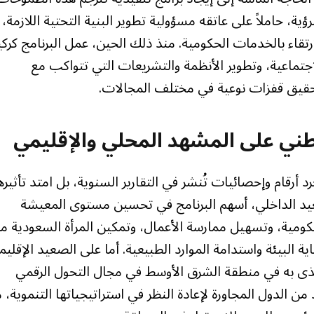
ية، حاملاً على عاتقه مسؤولية تطوير البنية التحتية اللازمة،
رتقاء بالخدمات الحكومية. منذ ذلك الحين، عمل البرنامج كركي
جتماعية، وتطوير الأنظمة والتشريعات التي تتواكب مع
تحقيق قفزات نوعية في مختلف المجالات.
لوطني على المشهد المحلي والإقليمي
 أرقام وإحصائيات تُنشر في التقارير السنوية، بل امتد تأثيره
صعيد الداخلي، أسهم البرنامج في تحسين مستوى المعيشة
كومية، وتسهيل ممارسة الأعمال، وتمكين المرأة السعودية م
ة البيئة واستدامة الموارد الطبيعية. أما على الصعيد الإقليم
تذى به في منطقة الشرق الأوسط في مجال التحول الرقمي
من الدول المجاورة لإعادة النظر في استراتيجياتها التنموية، 