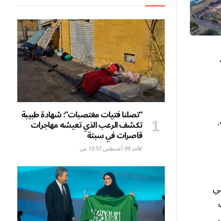
أبرز برامج تحقيق رؤية المملكة العربية السعودية 2030،
“تصلنا فتيات مغتصبات”: شهادة طبيبة
تكشف الرعب الذي تعيشه مهاجرات
قاصرات في سبتة
الأحد 09 أغسطس 10:57 ص
في
ف