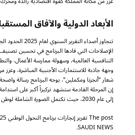
عزز من مكانة المملكة كقوة اقتصادية رائدة ومحرك 
الأبعاد الدولية والآفاق المستقبلية
تتجاوز أصداء الت
الإصلاحات التي قادها البرنامج في تحسين تصنيف 
التنافسية العالمية، وسهولة ممارسة الأعمال، وال
وجهة جاذبة للاستثمارات الأجنبية المباشرة، وعزز م
شعار “أنجزنا ومكملين”، يوجه البرنامج رسالة واضح
إن المرحلة القادمة ستشهد تركيزاً أكبر على استدامة
إلى عام 2030، حيث تكتمل الصورة الشاملة لوطن طموح، ومجتمع حيوي، واقتصاد مزدهر.
SAUDI NEWS.