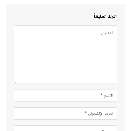
اترك تعليقاً