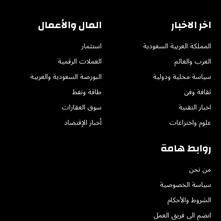
اخر الاخبار
المال والأعمال
المملكة العربية السعودية
استثمار
العرب والعالم
العملات الرقمية
سياسة محلية ودولية
البورصة السعودية والعربية
ثقافة وفن
طاقة ونفط
اخبار التقنية
سوق العقارات
علوم واختراعات
أخبار الإقتصاد
روابط هامة
من نحن
سياسة الخصوصية
الشروط والأحكام
انضم الى فريق العمل