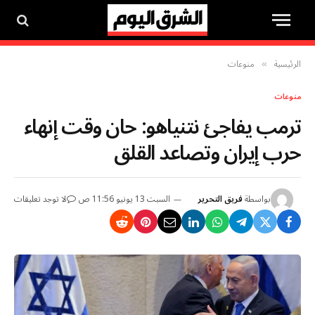
الرئيسية
منوعات
»
منوعات
ترمب يفاجئ نتنياهو: حان وقت إنهاء
حرب إيران وتصاعد القلق
بواسطة
فريق التحرير
السبت 13 يونيو 11:56 ص
لا توجد تعليقات