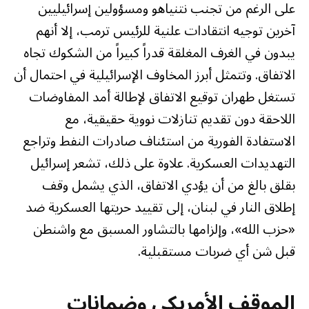
على الرغم من تجنب نتنياهو ومسؤولين إسرائيليين
آخرين توجيه انتقادات علنية للرئيس ترمب، إلا أنهم
يبدون في الغرف المغلقة قدراً كبيراً من الشكوك تجاه
الاتفاق. وتتمثل أبرز المخاوف الإسرائيلية في احتمال أن
تستغل طهران توقيع الاتفاق لإطالة أمد المفاوضات
اللاحقة دون تقديم تنازلات نووية حقيقية، مع
الاستفادة الفورية من استئناف صادرات النفط وتراجع
التهديدات العسكرية. علاوة على ذلك، تشعر إسرائيل
بقلق بالغ من أن يؤدي الاتفاق، الذي يشمل وقف
إطلاق النار في لبنان، إلى تقييد حريتها العسكرية ضد
«حزب الله»، وإلزامها بالتشاور المسبق مع واشنطن
قبل شن أي ضربات مستقبلية.
الموقف الأمريكي وضمانات