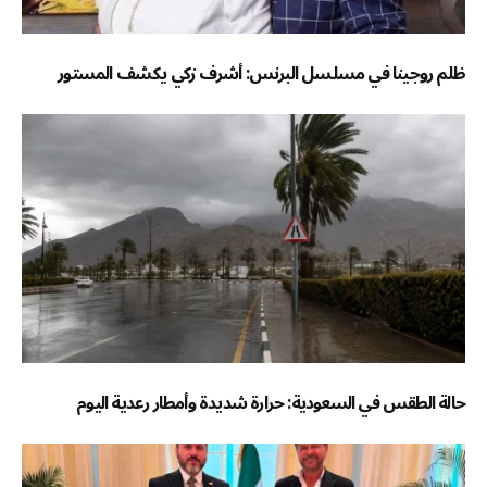
ظلم روجينا في مسلسل البرنس: أشرف زكي يكشف المستور
حالة الطقس في السعودية: حرارة شديدة وأمطار رعدية اليوم