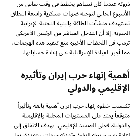
ذروته عندما كان نتنياهو يخطط في وقت سابق من
الأسبوع الحالي لتوجيه ضربات عسكرية واسعة النطاق
تستهدف منشآت الطاقة والبنية التحتية الإيرانية
الحيوية. إلا أن التدخل المباشر من الرئيس الأمريكي
ترمب في اللحظات الأخيرة منع تنفيذ هذه الهجمات،
مما أجبر القيادة الإسرائيلية على إعادة حساباتها.
أهمية إنهاء حرب إيران وتأثيره
الإقليمي والدولي
تكتسب خطوة إنهاء حرب إيران أهمية بالغة وتأثيراً
متوقعاً يمتد على المستويات المحلية والإقليمية
والدولية. فعلى الصعيد الإقليمي، يهدف الاتفاق إلى
إعادة رسم خريطة النفوذ وتهدئة جبهات متعددة، بما