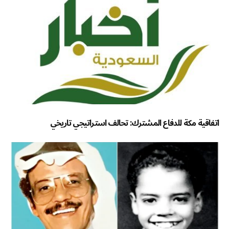
اتفاقية مكة للدفاع المشترك: تحالف استراتيجي تاريخي