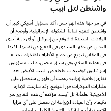
واشنطن لتل أبيب
في مواجهة هذه الهواجس، أكد مسؤول أمريكي كبير أن
واشنطن تتفهم تماماً الشكوك الإسرائيلية. وأوضح أن
الولايات المتحدة لا تتوقع من إسرائيل أو أي دولة أخرى
التخلي عن حقها السيادي في الدفاع عن نفسها، لكنها
في المقابل تتوقع من جميع الأطراف الانخراط بجدية
في عملية السلام. وفي سياق متصل، طلب مسؤولون
إسرائيليون توضيحات عاجلة من البيت الأبيض بعد
تقارير إعلامية إيرانية زعمت أن طهران ستحصل على
مليارات الدولارات فور التوقيع. وقد سارعت الإدارة
الأمريكية لطمأنة تل أبيب، مؤكدة أن هذه التقارير غير
دقيقة، وأن القيادة الإيرانية لن تحصل على أي مزايا
اقتصادية أو مالية قبل التنفيذ الكامل والصارم