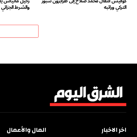
كواليس انتقال محمد صلاح إلى طرابزون سبور
رحيل ماتياس يا
التركي وراتبه
والشرط الجزائي
اخر الاخبار
المال والأعمال