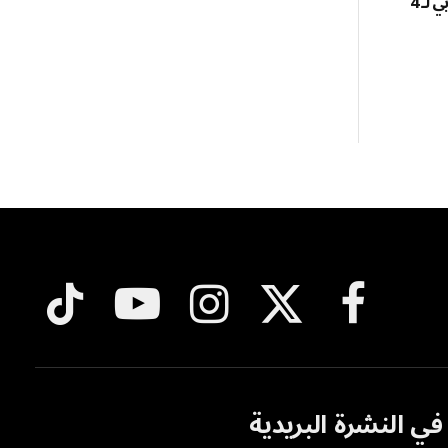
رسمياً.. الاتحاد يضم السنغالي ديون لوبي لـ 4
فيسبوك
X
الانستغرام
يوتيوب
تيكتوك
(Twitter)
ي النشرة البريدية