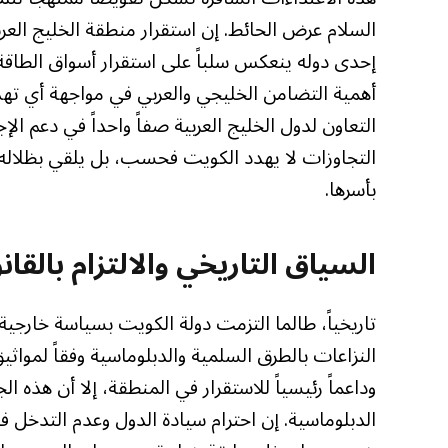
السلام عرض الحائط. إن استقرار منطقة الخليج العر
إحدى دوله ينعكس سلباً على استقرار أسواق الطاقة ال
أهمية التضامن الخليجي والعربي في مواجهة أي 
التعاون لدول الخليج العربية صفاً واحداً في دعم ال
التجاوزات لا يهدد الكويت فحسب، بل يلقي بظلاله 
بأسرها.
السياق التاريخي والالتزام بالقان
تاريخياً، طالما التزمت دولة الكويت بسياسة خارجية
النزاعات بالطرق السلمية والدبلوماسية وفقاً لمواث
وداعماً رئيسياً للاستقرار في المنطقة، إلا أن هذه
الدبلوماسية. إن احترام سيادة الدول وعدم التدخل 