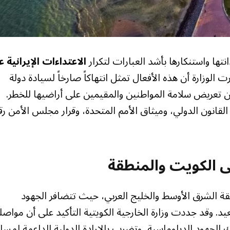
نتها واستنكارها بأشد العبارات لتكرار
الاعتداءات الإيرانية 
ت الوزارة أن هذه الأفعال تمثل انتهاكاً صارخاً لسيادة دولة
ً عن تعريض سلامة المواطنين والمقيمين على أراضيها للخطر.
لقانون الدولي، وميثاق الأمم المتحدة، وقرار مجلس الأمن رق
لى الكويت والمنطقة
الشرق الأوسط والخليج العربي، حيث تتضافر الجهود
يد. وقد جددت وزارة الخارجية الكويتية التأكيد على أن مواصل
 الجهود الدبلوماسية، وتضرب بالإرادة الدولية الداعمة لمسار