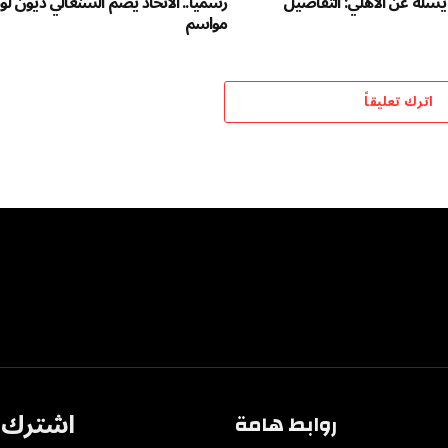
يسله عن الأهلي: التفاصيل
مواسم
اترك تعليقاً
اشترك ف
روابط هامة