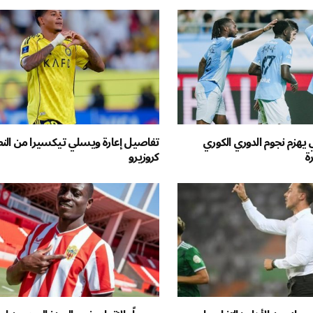
هزم نجوم الدوري الكوري
تفاصيل إعارة ويسلي تيكسيرا من النص
رة
كروزيرو