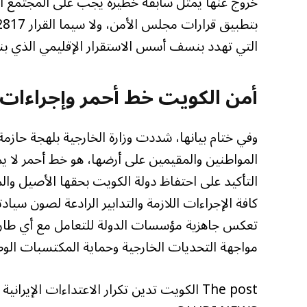
خروج عنها يمثل سابقة خطيرة يجب على المجتمع الد
التي تهدد بنسف أسس الاستقرار الإقليمي الذي ب
أمن الكويت خط أحمر وإجراءات 
وفي ختام بيانها، شددت وزارة الخارجية بلهجة حازم
المواطنين والمقيمين على أرضها، هو خط أحمر لا
التأكيد على احتفاظ دولة الكويت بحقها الأصيل والم
كافة الإجراءات اللازمة والتدابير الرادعة لصون سياد
تعكس جاهزية مؤسسات الدولة للتعامل مع أي طارئ 
مواجهة التحديات الخارجية وحماية المكتسبات الوط