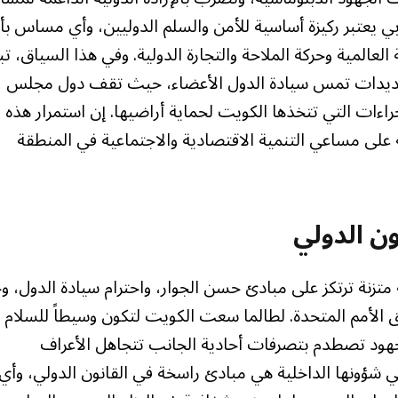
بي يعتبر ركيزة أساسية للأمن والسلم الدوليين، وأي مساس بأ
عالمية وحركة الملاحة والتجارة الدولية. وفي هذا السياق، تبر
تهديدات تمس سيادة الدول الأعضاء، حيث تقف دول مجلس
إجراءات التي تتخذها الكويت لحماية أراضيها. إن استمرار هذه
على مساعي التنمية الاقتصادية والاجتماعية في المنطقة
ون الدولي
 متزنة ترتكز على مبادئ حسن الجوار، واحترام سيادة الدول، و
يق الأمم المتحدة. لطالما سعت الكويت لتكون وسيطاً للسلام
 الجهود تصطدم بتصرفات أحادية الجانب تتجاهل الأعراف
في شؤونها الداخلية هي مبادئ راسخة في القانون الدولي، وأي